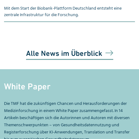
Mit dem Start der Biobank-Plattform Deutschland entsteht eine
zentrale Infrastruktur für die Forschung.
Alle News im Überblick
White Paper
Die TMF hat die zukünftigen Chancen und Herausforderungen der
Medizinforschung in einem White Paper zusammengefasst. In 14
Artikeln beschäftigen sich die Autorinnen und Autoren mit diversen
Themenschwerpunkten – von Gesundheitsdatennutzung und
Registerforschung über KI-Anwendungen, Translation und Transfer