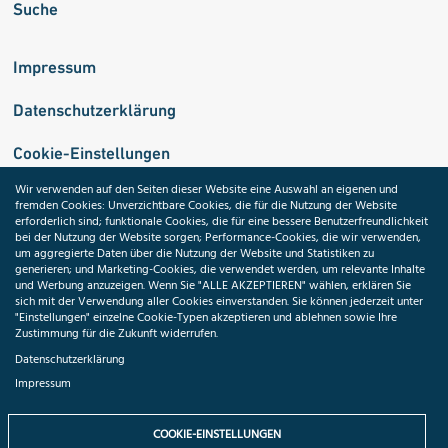
Suche
Impressum
Datenschutzerklärung
Cookie-Einstellungen
Wir verwenden auf den Seiten dieser Website eine Auswahl an eigenen und
fremden Cookies: Unverzichtbare Cookies, die für die Nutzung der Website
Medizininformatik-Initiative
erforderlich sind; funktionale Cookies, die für eine bessere Benutzerfreundlichkeit
bei der Nutzung der Website sorgen; Performance-Cookies, die wir verwenden,
um aggregierte Daten über die Nutzung der Website und Statistiken zu
generieren; und Marketing-Cookies, die verwendet werden, um relevante Inhalte
und Werbung anzuzeigen. Wenn Sie "ALLE AKZEPTIEREN" wählen, erklären Sie
ToolPool Gesundheitsforschung
sich mit der Verwendung aller Cookies einverstanden. Sie können jederzeit unter
"Einstellungen" einzelne Cookie-Typen akzeptieren und ablehnen sowie Ihre
Zustimmung für die Zukunft widerrufen.
Datenschutzerklärung
Impressum
Folgen Sie uns:
COOKIE-EINSTELLUNGEN