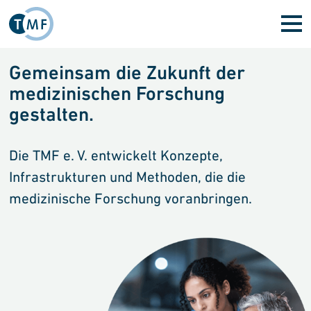
Direkt zum Inhalt
Startseite
Gemeinsam die Zukunft der
medizinischen Forschung
gestalten.
Die TMF e. V. entwickelt Konzepte,
Infrastrukturen und Methoden, die die
medizinische Forschung voranbringen.