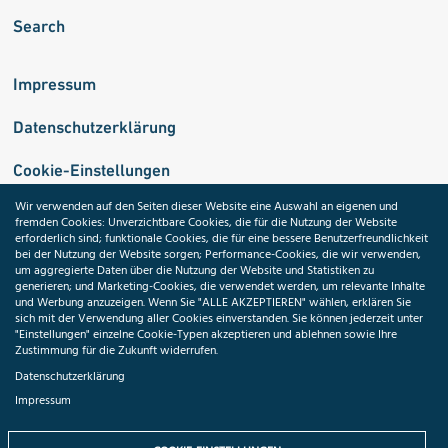
Search
Impressum
Datenschutzerklärung
Cookie-Einstellungen
Wir verwenden auf den Seiten dieser Website eine Auswahl an eigenen und
fremden Cookies: Unverzichtbare Cookies, die für die Nutzung der Website
Medizininformatik-Initiative
erforderlich sind; funktionale Cookies, die für eine bessere Benutzerfreundlichkeit
bei der Nutzung der Website sorgen; Performance-Cookies, die wir verwenden,
um aggregierte Daten über die Nutzung der Website und Statistiken zu
generieren; und Marketing-Cookies, die verwendet werden, um relevante Inhalte
und Werbung anzuzeigen. Wenn Sie "ALLE AKZEPTIEREN" wählen, erklären Sie
ToolPool Gesundheitsforschung
sich mit der Verwendung aller Cookies einverstanden. Sie können jederzeit unter
"Einstellungen" einzelne Cookie-Typen akzeptieren und ablehnen sowie Ihre
Zustimmung für die Zukunft widerrufen.
Datenschutzerklärung
Impressum
Folgen Sie uns: