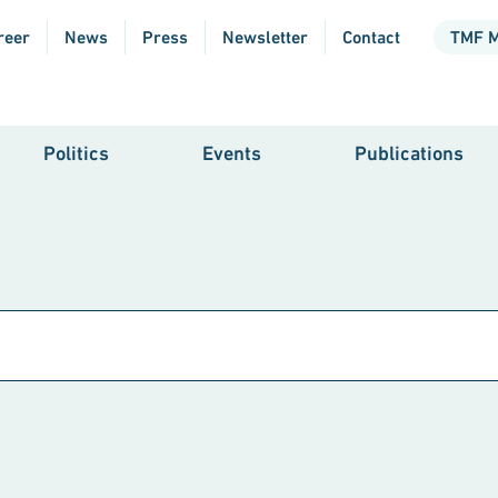
reer
News
Press
Newsletter
Contact
TMF 
Politics
Events
Publications