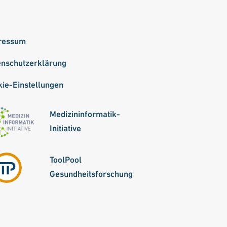
ressum
enschutzerklärung
ie-Einstellungen
Medizininformatik-
Initiative
ToolPool
Gesundheitsforschung