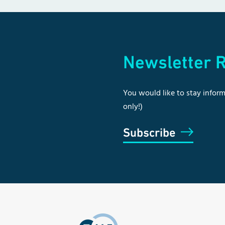
Newsletter R
You would like to stay inform
only!)
Subscribe