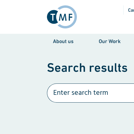
Skip to main content
Ca
About us
Our Work
Search results
Search