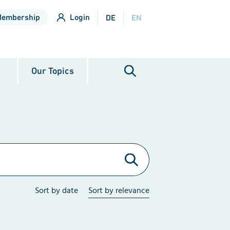
Membership
Login
DE
EN
Our Topics
Sort by date
Sort by relevance