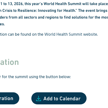
 to 13, 2026, this year’s World Health Summit will take place
 Crisis to Resilience: Innovating for Health.” The event brings
ders from all sectors and regions to find solutions for the mo
es.
ation can be found on the
World Health Summit website
.
ation
r for the summit using the button below:
ration
Add to Calendar