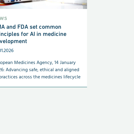
EWS
A and FDA set common
inciples for AI in medicine
velopment
01.2026
opean Medicines Agency, 14 January
6: Advancing safe, ethical and aligned
practices across the medicines lifecycle