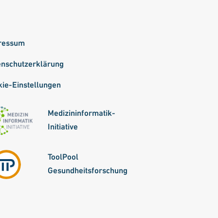
ressum
enschutzerklärung
ie-Einstellungen
Medizininformatik-
Initiative
ToolPool
Gesundheitsforschung