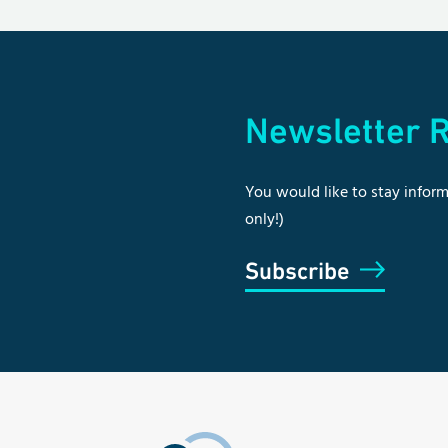
Newsletter R
You would like to stay inform
only!)
Subscribe