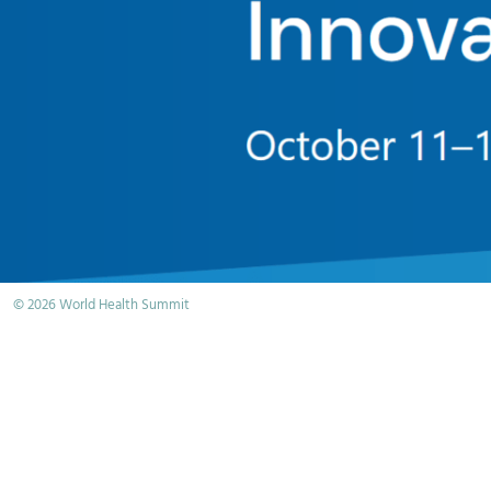
© 2026 World Health Summit