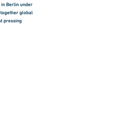
 in Berlin under
 together global
st pressing