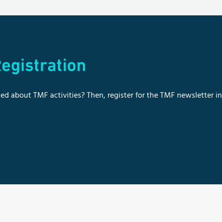
egistration
ed about TMF activities? Then, register for the TMF newsletter i