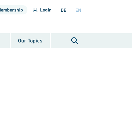
Membership
Login
DE
EN
Our Topics