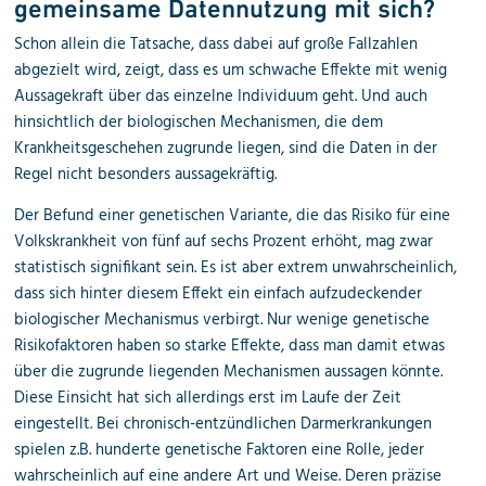
gemeinsame Datennutzung mit sich?
Schon allein die Tatsache, dass dabei auf große Fallzahlen
abgezielt wird, zeigt, dass es um schwache Effekte mit wenig
Aussagekraft über das einzelne Individuum geht. Und auch
hinsichtlich der biologischen Mechanismen, die dem
Krankheitsgeschehen zugrunde liegen, sind die Daten in der
Regel nicht besonders aussagekräftig.
Der Befund einer genetischen Variante, die das Risiko für eine
Volkskrankheit von fünf auf sechs Prozent erhöht, mag zwar
statistisch signifikant sein. Es ist aber extrem unwahrscheinlich,
dass sich hinter diesem Effekt ein einfach aufzudeckender
biologischer Mechanismus verbirgt. Nur wenige genetische
Risikofaktoren haben so starke Effekte, dass man damit etwas
über die zugrunde liegenden Mechanismen aussagen könnte.
Diese Einsicht hat sich allerdings erst im Laufe der Zeit
eingestellt. Bei chronisch-entzündlichen Darmerkrankungen
spielen z.B. hunderte genetische Faktoren eine Rolle, jeder
wahrscheinlich auf eine andere Art und Weise. Deren präzise