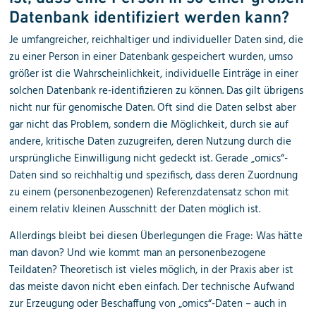
Datenbank identifiziert werden kann?
Je umfangreicher, reichhaltiger und individueller Daten sind, die
zu einer Person in einer Datenbank gespeichert wurden, umso
größer ist die Wahrscheinlichkeit, individuelle Einträge in einer
solchen Datenbank re-identifizieren zu können. Das gilt übrigens
nicht nur für genomische Daten. Oft sind die Daten selbst aber
gar nicht das Problem, sondern die Möglichkeit, durch sie auf
andere, kritische Daten zuzugreifen, deren Nutzung durch die
ursprüngliche Einwilligung nicht gedeckt ist. Gerade „omics“-
Daten sind so reichhaltig und spezifisch, dass deren Zuordnung
zu einem (personenbezogenen) Referenzdatensatz schon mit
einem relativ kleinen Ausschnitt der Daten möglich ist.
Allerdings bleibt bei diesen Überlegungen die Frage: Was hätte
man davon? Und wie kommt man an personenbezogene
Teildaten? Theoretisch ist vieles möglich, in der Praxis aber ist
das meiste davon nicht eben einfach. Der technische Aufwand
zur Erzeugung oder Beschaffung von „omics“-Daten – auch in