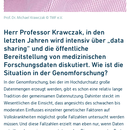
Prof. Dr. Michael Krawczak © TMF e.V.
Herr Professor Krawczak, in den
letzten Jahren wird intensiv über „data
sharing“ und die öffentliche
Bereitstellung von medizinischen
Forschungsdaten diskutiert. Wie ist die
Situation in der Genomforschung?
In der Genomforschung, bei der im Hochdurchsatz große
Datenmengen erzeugt werden, gibt es schon eine relativ lange
Tradition der gemeinsamen Datennutzung. Dahinter steckt im
Wesentlichen die Einsicht, dass angesichts des schwachen bis
moderaten Einflusses einzelner genetischer Faktoren auf
Volkskrankheiten möglichst große Fallzahlen untersucht werden
müssen. Und diese Fallzahlen erzielt man eben nur, wenn Daten