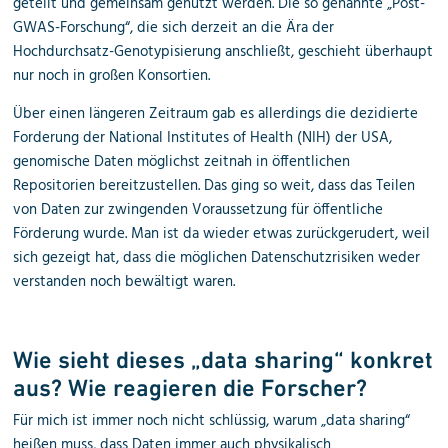
geteilt und gemeinsam genutzt werden. Die so genannte „Post-
GWAS-Forschung“, die sich derzeit an die Ära der
Hochdurchsatz-Genotypisierung anschließt, geschieht überhaupt
nur noch in großen Konsortien.
Über einen längeren Zeitraum gab es allerdings die dezidierte
Forderung der National Institutes of Health (NIH) der USA,
genomische Daten möglichst zeitnah in öffentlichen
Repositorien bereitzustellen. Das ging so weit, dass das Teilen
von Daten zur zwingenden Voraussetzung für öffentliche
Förderung wurde. Man ist da wieder etwas zurückgerudert, weil
sich gezeigt hat, dass die möglichen Datenschutzrisiken weder
verstanden noch bewältigt waren.
Wie sieht dieses „data sharing“ konkret
aus? Wie reagieren die Forscher?
Für mich ist immer noch nicht schlüssig, warum „data sharing“
heißen muss, dass Daten immer auch physikalisch