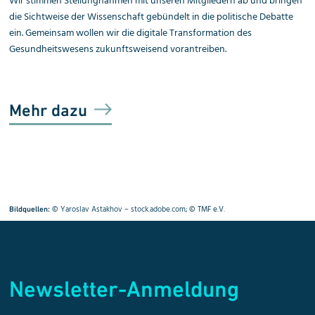
Wir stimmen Stellungnahmen mit unseren Mitgliedern ab und bringen
die Sichtweise der Wissenschaft gebündelt in die politische Debatte
ein. Gemeinsam wollen wir die digitale Transformation des
Gesundheitswesens zukunftsweisend vorantreiben.
Mehr dazu
©
Yaroslav Astakhov – stock.adobe.com
; © TMF e.V.
Bildquellen:
Newsletter-Anmeldung