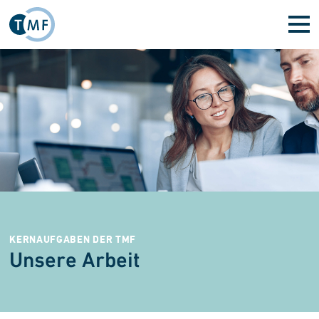
Direkt zum Inhalt
KERNAUFGABEN DER TMF
Unsere Arbeit