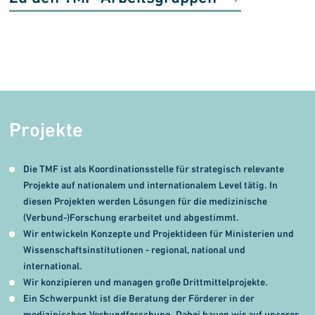
Projekte
Die TMF ist als Koordinationsstelle für strategisch relevante
Projekte auf nationalem und internatio­nalem Level tätig. In
diesen Projekten werden Lösungen für die medizinische
(Verbund-)Forschung erarbeitet und abgestimmt.
Wir entwickeln Konzepte und Projektideen für Minis­terien und
Wissenschaftsinstitutionen - regional, national und
international.
Wir konzipieren und managen große Drittmittel­projekte.
Ein Schwerpunkt ist die Beratung der Förderer in der
medizinischen Verbundforschung. Dabei bauen wir auf unserer