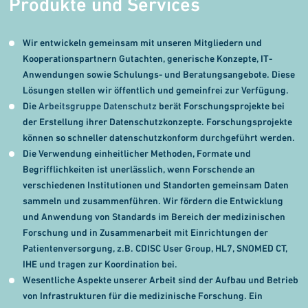
Produkte und Services
Wir entwickeln gemeinsam mit unseren Mitgliedern und
Kooperationspartnern Gutachten, generische Konzepte, IT-
Anwendungen sowie Schulungs- und Beratungsangebote. Diese
Lösungen stellen wir öffentlich und gemeinfrei zur Verfügung.
Die
Arbeitsgruppe Datenschutz
berät Forschungs­projekte bei
der Erstellung ihrer Datenschutz­konzepte. Forschungsprojekte
können so schneller datenschutzkonform durchgeführt werden.
Die Verwendung einheitlicher Methoden, Formate und
Begrifflichkeiten ist unerlässlich, wenn Forschende an
verschiedenen Institutionen und Standorten gemeinsam Daten
sammeln und zusammenführen. Wir fördern die Entwicklung
und Anwendung von Standards im Bereich der medizinischen
Forschung und in Zusammenarbeit mit Einrichtungen der
Patientenversorgung, z.B. CDISC User Group, HL7, SNOMED CT,
IHE und tragen zur Koordination bei.
Wesentliche Aspekte unserer Arbeit sind der Aufbau und Betrieb
von Infrastrukturen für die medizinische Forschung. Ein