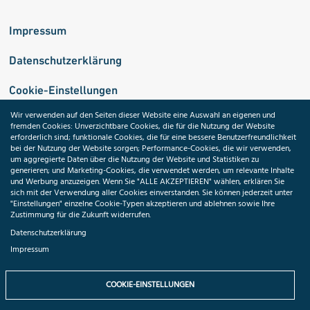
Impressum
Datenschutzerklärung
Cookie-Einstellungen
Wir verwenden auf den Seiten dieser Website eine Auswahl an eigenen und
fremden Cookies: Unverzichtbare Cookies, die für die Nutzung der Website
Medizininformatik-Initiative
erforderlich sind; funktionale Cookies, die für eine bessere Benutzerfreundlichkeit
bei der Nutzung der Website sorgen; Performance-Cookies, die wir verwenden,
um aggregierte Daten über die Nutzung der Website und Statistiken zu
generieren; und Marketing-Cookies, die verwendet werden, um relevante Inhalte
und Werbung anzuzeigen. Wenn Sie "ALLE AKZEPTIEREN" wählen, erklären Sie
ToolPool Gesundheitsforschung
sich mit der Verwendung aller Cookies einverstanden. Sie können jederzeit unter
"Einstellungen" einzelne Cookie-Typen akzeptieren und ablehnen sowie Ihre
Zustimmung für die Zukunft widerrufen.
Datenschutzerklärung
Impressum
Folgen Sie uns:
COOKIE-EINSTELLUNGEN