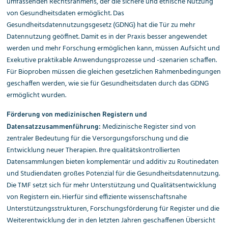
umfassenden Rechtsrahmens, der die sichere und ethische Nutzung
von Gesundheitsdaten ermöglicht. Das
Gesundheitsdatennutzungsgesetz (GDNG) hat die Tür zu mehr
Datennutzung geöffnet. Damit es in der Praxis besser angewendet
werden und mehr Forschung ermöglichen kann, müssen Aufsicht und
Exekutive praktikable Anwendungsprozesse und -szenarien schaffen.
Für Bioproben müssen die gleichen gesetzlichen Rahmenbedingungen
geschaffen werden, wie sie für Gesundheitsdaten durch das GDNG
ermöglicht wurden.
Förderung von medizinischen Registern und
Medizinische Register sind von
Datensatzzusammenführung:
zentraler Bedeutung für die Versorgungsforschung und die
Entwicklung neuer Therapien. Ihre qualitätskontrollierten
Datensammlungen bieten komplementär und additiv zu Routinedaten
und Studiendaten großes Potenzial für die Gesundheitsdatennutzung.
Die TMF setzt sich für mehr Unterstützung und Qualitätsentwicklung
von Registern ein. Hierfür sind effiziente wissenschaftsnahe
Unterstützungsstrukturen, Forschungsförderung für Register und die
Weiterentwicklung der in den letzten Jahren geschaffenen Übersicht