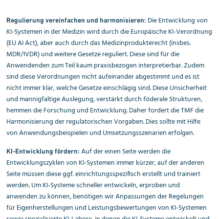
Die Entwicklung von
Regulierung vereinfachen und harmonisieren:
KI-Systemen in der Medizin wird durch die Europäische KI-Verordnung
(EU AI Act), aber auch durch das Medizinprodukterecht (insbes.
MDR/IVDR) und weitere Gesetze reguliert. Diese sind für die
Anwendenden zum Teil kaum praxisbezogen interpretierbar. Zudem
sind diese Verordnungen nicht aufeinander abgestimmt und es ist
nicht immer klar, welche Gesetze einschlägig sind. Diese Unsicherheit
und mannigfaltige Auslegung, verstärkt durch föderale Strukturen,
hemmen die Forschung und Entwicklung. Daher fordert die TMF die
Harmonisierung der regulatorischen Vorgaben. Dies sollte mit Hilfe
von Anwendungsbeispielen und Umsetzungsszenarien erfolgen.
Auf der einen Seite werden die
KI-Entwicklung fördern:
Entwicklungszyklen von KI-Systemen immer kürzer, auf der anderen
Seite müssen diese ggf. einrichtungsspezifisch erstellt und trainiert
werden. Um KI-Systeme schneller entwickeln, erproben und
anwenden zu können, benötigen wir Anpassungen der Regelungen
für Eigenherstellungen und Leistungsbewertungen von KI-Systemen