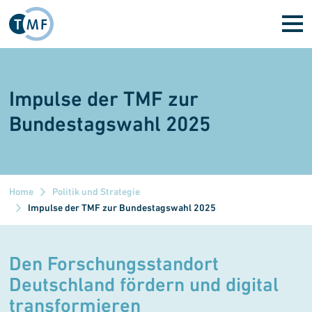
Direkt zum Inhalt
Impulse der TMF zur
Bundestagswahl 2025
Home
Politik und Strategie
Impulse der TMF zur Bundestagswahl 2025
Den Forschungsstandort
Deutschland fördern und digital
transformieren