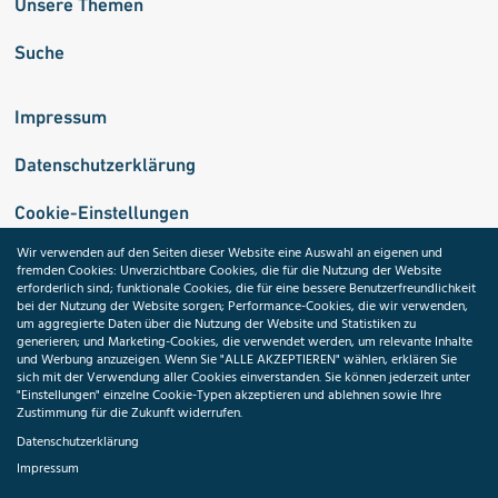
Unsere Themen
Suche
Impressum
Datenschutzerklärung
Cookie-Einstellungen
Wir verwenden auf den Seiten dieser Website eine Auswahl an eigenen und
fremden Cookies: Unverzichtbare Cookies, die für die Nutzung der Website
Medizininformatik-Initiative
erforderlich sind; funktionale Cookies, die für eine bessere Benutzerfreundlichkeit
bei der Nutzung der Website sorgen; Performance-Cookies, die wir verwenden,
um aggregierte Daten über die Nutzung der Website und Statistiken zu
generieren; und Marketing-Cookies, die verwendet werden, um relevante Inhalte
und Werbung anzuzeigen. Wenn Sie "ALLE AKZEPTIEREN" wählen, erklären Sie
ToolPool Gesundheitsforschung
sich mit der Verwendung aller Cookies einverstanden. Sie können jederzeit unter
"Einstellungen" einzelne Cookie-Typen akzeptieren und ablehnen sowie Ihre
Zustimmung für die Zukunft widerrufen.
Datenschutzerklärung
Impressum
Folgen Sie uns: