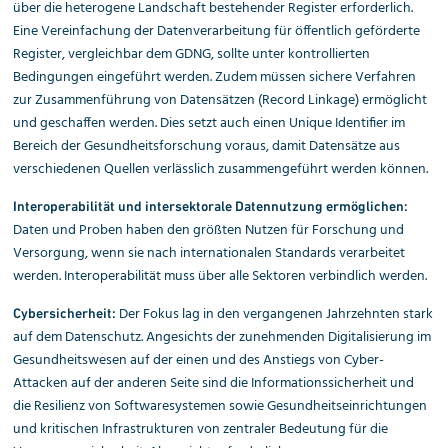
über die heterogene Landschaft bestehender Register erforderlich.
Eine Vereinfachung der Datenverarbeitung für öffentlich geförderte
Register, vergleichbar dem GDNG, sollte unter kontrollierten
Bedingungen eingeführt werden. Zudem müssen sichere Verfahren
zur Zusammenführung von Datensätzen (Record Linkage) ermöglicht
und geschaffen werden. Dies setzt auch einen Unique Identifier im
Bereich der Gesundheitsforschung voraus, damit Datensätze aus
verschiedenen Quellen verlässlich zusammengeführt werden können.
Interoperabilität und intersektorale Datennutzung ermöglichen:
Daten und Proben haben den größten Nutzen für Forschung und
Versorgung, wenn sie nach internationalen Standards verarbeitet
werden. Interoperabilität muss über alle Sektoren verbindlich werden.
Der Fokus lag in den vergangenen Jahrzehnten stark
Cybersicherheit:
auf dem Datenschutz. Angesichts der zunehmenden Digitalisierung im
Gesundheitswesen auf der einen und des Anstiegs von Cyber-
Attacken auf der anderen Seite sind die Informationssicherheit und
die Resilienz von Softwaresystemen sowie Gesundheitseinrichtungen
und kritischen Infrastrukturen von zentraler Bedeutung für die