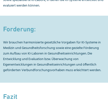
sowie spezialisierte KI-Labore, in denen die KI-Systeme entwickelt und
evaluiert werden können.
Forderung:
Wir brauchen harmonisierte gesetzliche Vorgaben für KI-Systeme in
Medizin und Gesundheitsforschung sowie eine gezielte Förderung
zum Aufbau von KI-Laboren in Gesundheitseinrichtungen. Die
Entwicklung und Evaluation bzw. Überwachung von
Eigenentwicklungen in Gesundheitseinrichtungen und öffentlich
geförderten Verbundforschungsvorhaben muss erleichtert werden.
Fazit