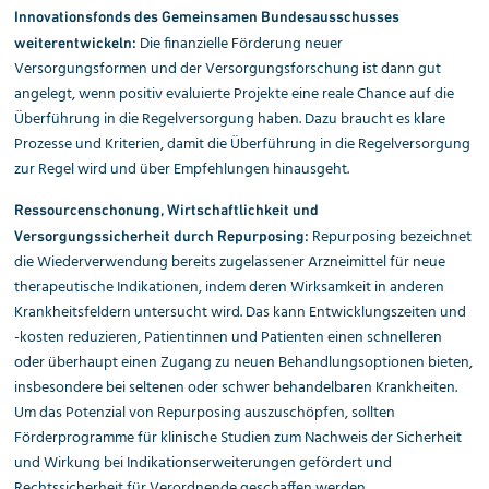
Innovationsfonds des Gemeinsamen Bundesausschusses
Die finanzielle Förderung neuer
weiterentwickeln:
Versorgungsformen und der Versorgungsforschung ist dann gut
angelegt, wenn positiv evaluierte Projekte eine reale Chance auf die
Überführung in die Regelversorgung haben. Dazu braucht es klare
Prozesse und Kriterien, damit die Überführung in die Regelversorgung
zur Regel wird und über Empfehlungen hinausgeht.
Ressourcenschonung, Wirtschaftlichkeit und
Repurposing bezeichnet
Versorgungssicherheit durch Repurposing:
die Wiederverwendung bereits zugelassener Arzneimittel für neue
therapeutische Indikationen, indem deren Wirksamkeit in anderen
Krankheitsfeldern untersucht wird. Das kann Entwicklungszeiten und
-kosten reduzieren, Patientinnen und Patienten einen schnelleren
oder überhaupt einen Zugang zu neuen Behandlungsoptionen bieten,
insbesondere bei seltenen oder schwer behandelbaren Krankheiten.
Um das Potenzial von Repurposing auszuschöpfen, sollten
Förderprogramme für klinische Studien zum Nachweis der Sicherheit
und Wirkung bei Indikationserweiterungen gefördert und
Rechtssicherheit für Verordnende geschaffen werden.