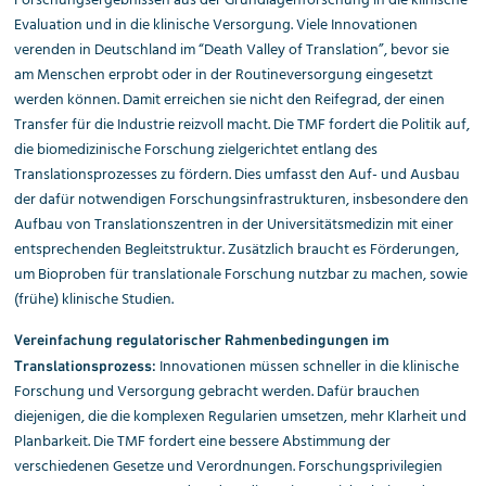
Forschungsergebnissen aus der Grundlagenforschung in die klinische
Evaluation und in die klinische Versorgung. Viele Innovationen
verenden in Deutschland im “Death Valley of Translation”, bevor sie
am Menschen erprobt oder in der Routineversorgung eingesetzt
werden können. Damit erreichen sie nicht den Reifegrad, der einen
Transfer für die Industrie reizvoll macht. Die TMF fordert die Politik auf,
die biomedizinische Forschung zielgerichtet entlang des
Translationsprozesses zu fördern. Dies umfasst den Auf- und Ausbau
der dafür notwendigen Forschungsinfrastrukturen, insbesondere den
Aufbau von Translationszentren in der Universitätsmedizin mit einer
entsprechenden Begleitstruktur. Zusätzlich braucht es Förderungen,
um Bioproben für translationale Forschung nutzbar zu machen, sowie
(frühe) klinische Studien.
Vereinfachung regulatorischer Rahmenbedingungen im
Innovationen müssen schneller in die klinische
Translationsprozess:
Forschung und Versorgung gebracht werden. Dafür brauchen
diejenigen, die die komplexen Regularien umsetzen, mehr Klarheit und
Planbarkeit. Die TMF fordert eine bessere Abstimmung der
verschiedenen Gesetze und Verordnungen. Forschungsprivilegien