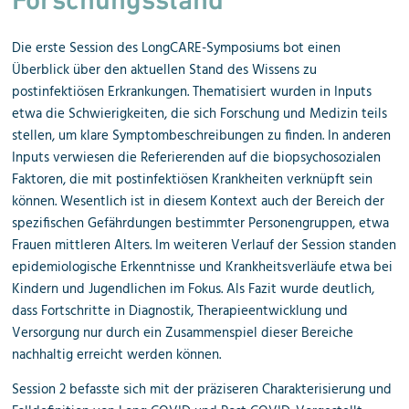
Die erste Session des LongCARE-Symposiums bot einen
Überblick über den aktuellen Stand des Wissens zu
postinfektiösen Erkrankungen. Thematisiert wurden in Inputs
etwa die Schwierigkeiten, die sich Forschung und Medizin teils
stellen, um klare Symptombeschreibungen zu finden. In anderen
Inputs verwiesen die Referierenden auf die biopsychosozialen
Faktoren, die mit postinfektiösen Krankheiten verknüpft sein
können. Wesentlich ist in diesem Kontext auch der Bereich der
spezifischen Gefährdungen bestimmter Personengruppen, etwa
Frauen mittleren Alters. Im weiteren Verlauf der Session standen
epidemiologische Erkenntnisse und Krankheitsverläufe etwa bei
Kindern und Jugendlichen im Fokus. Als Fazit wurde deutlich,
dass Fortschritte in Diagnostik, Therapieentwicklung und
Versorgung nur durch ein Zusammen­spiel dieser Bereiche
nachhaltig erreicht werden können.
Session 2 befasste sich mit der präziseren Charakterisierung und