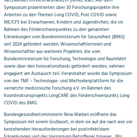
Netzwerkes Universitätsmedizin (NUM) statt. Auf dem
Symposium präsentierten über 30 Forschungsprojekte ihre
Arbeiten zu den Themen Long COVID, Post COVID sowie
ME/CFS bei Erwachsenen, Kindern und Jugendlichen, die im
Rahmen des Förderschwerpunktes zu den genannten
Erkrankungen vom Bundesministerium für Gesundheit (BMG)
seit 2024 gefördert werden. Wissenschaftlerinnen und
Wissenschaftler aus weiteren Projekten, die vom
Bundesministerium für Forschung, Technologie und Raumfahrt
sowie über den Innovationsfonds gefördert werden, nahmen
engagiert am Austausch teil. Veranstaltet wurde das Symposium
von der TMF – Technologie- und Methodenplattform für die
vernetzte medizinische Forschung e.V. im Rahmen des
Koordinationsprojekts LongCARE des Förderschwerpunkts Long
COVID des BMG.
Bundesgesundheitsministerin Nina Warken eröffnete das
Symposium mit einem Grußwort, in dem sie auf die nach wie vor
bestehenden Herausforderungen bei postinfektiösen
Erkrankungen und der Versorgung Betroffener hinwies. „Wir