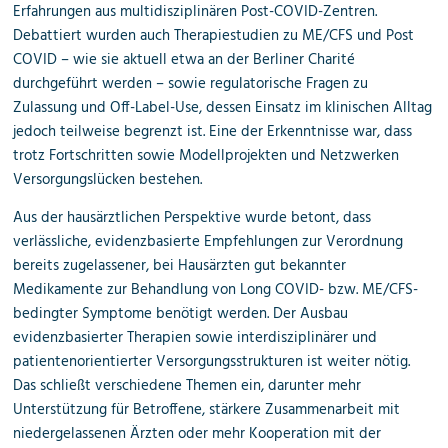
Erfahrungen aus multidisziplinären Post-COVID-Zentren.
Debattiert wurden auch Therapiestudien zu ME/CFS und Post
COVID – wie sie aktuell etwa an der Berliner Charité
durchgeführt werden – sowie regulatorische Fragen zu
Zulassung und Off-Label-Use, dessen Einsatz im klinischen Alltag
jedoch teilweise begrenzt ist. Eine der Erkenntnisse war, dass
trotz Fortschritten sowie Modellprojekten und Netzwerken
Versorgungslücken bestehen.
Aus der hausärztlichen Perspektive wurde betont, dass
verlässliche, evidenzbasierte Empfehlungen zur Verordnung
bereits zugelassener, bei Hausärzten gut bekannter
Medikamente zur Behandlung von Long COVID- bzw. ME/CFS-
bedingter Symptome benötigt werden. Der Ausbau
evidenzbasierter Therapien sowie interdisziplinärer und
patienten­orientierter Versorgungsstrukturen ist weiter nötig.
Das schließt verschiedene Themen ein, darunter mehr
Unterstützung für Betroffene, stärkere Zusammenarbeit mit
niedergelassenen Ärzten oder mehr Kooperation mit der