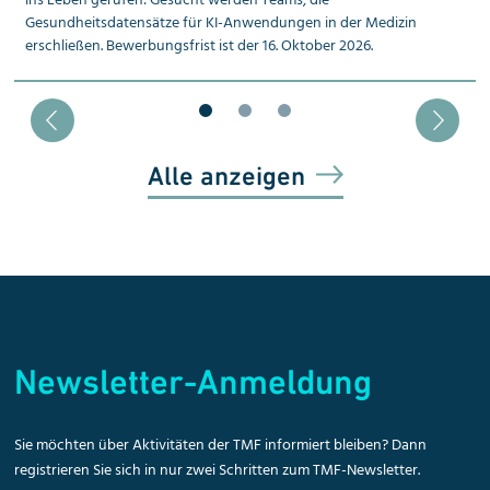
ins Leben gerufen: Gesucht werden Teams, die
Gesundheitsdatensätze für KI-Anwendungen in der Medizin
erschließen. Bewerbungsfrist ist der 16. Oktober 2026.
Blätter zu Slide 1
Blätter zu Slide 2
Blätter zu Slide 3
Alle anzeigen
Newsletter-Anmeldung
Sie möchten über Aktivitäten der TMF informiert bleiben? Dann
registrieren Sie sich in nur zwei Schritten zum TMF-Newsletter.