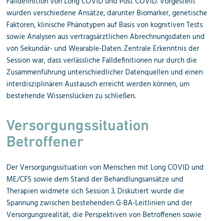
Falldefinition von Long COVID und Post COVID. Vorgestellt
wurden verschiedene Ansätze, darunter Biomarker, genetische
Faktoren, klinische Phänotypen auf Basis von kognitiven Tests
sowie Analysen aus vertragsärztlichen Abrechnungsdaten und
von Sekundär- und Wearable-Daten. Zentrale Erkenntnis der
Session war, dass verlässliche Falldefinitionen nur durch die
Zusammenführung unterschiedlicher Datenquellen und einen
interdisziplinären Austausch erreicht werden können, um
bestehende Wissens­lücken zu schließen.
Versorgungssituation
Betroffener
Der Versorgungssituation von Menschen mit Long COVID und
ME/CFS sowie dem Stand der Behandlungsansätze und
Therapien widmete sich Session 3. Diskutiert wurde die
Spannung zwischen bestehenden G-BA-Leitlinien und der
Versorgungs­realität, die Perspektiven von Betroffenen sowie