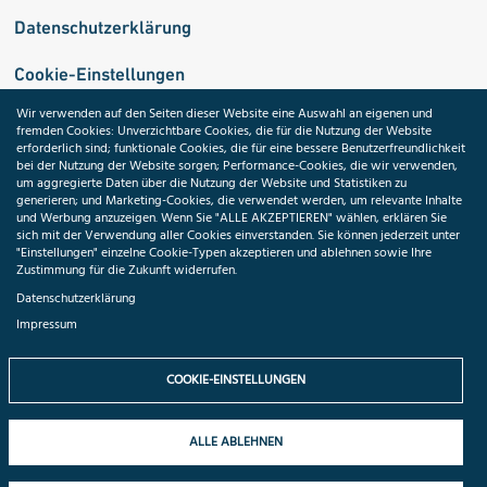
Datenschutzerklärung
Cookie-Einstellungen
Wir verwenden auf den Seiten dieser Website eine Auswahl an eigenen und
fremden Cookies: Unverzichtbare Cookies, die für die Nutzung der Website
Medizininformatik-Initiative
erforderlich sind; funktionale Cookies, die für eine bessere Benutzerfreundlichkeit
bei der Nutzung der Website sorgen; Performance-Cookies, die wir verwenden,
um aggregierte Daten über die Nutzung der Website und Statistiken zu
generieren; und Marketing-Cookies, die verwendet werden, um relevante Inhalte
und Werbung anzuzeigen. Wenn Sie "ALLE AKZEPTIEREN" wählen, erklären Sie
ToolPool Gesundheitsforschung
sich mit der Verwendung aller Cookies einverstanden. Sie können jederzeit unter
"Einstellungen" einzelne Cookie-Typen akzeptieren und ablehnen sowie Ihre
Zustimmung für die Zukunft widerrufen.
Datenschutzerklärung
Impressum
Folgen Sie uns:
COOKIE-EINSTELLUNGEN
ALLE ABLEHNEN
© 2026 TMF e.V. All rights reserved.