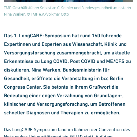
TMF-Geschäftsführer Sebastian C. Semler und Bundesgesundheitsministerin
Nina Warken. © TMF e.V./Volkmar Otto
Das 1. LongCARE-Symposium hat rund 160 führende
Expertinnen und Experten aus Wissenschaft, Klinik und
Ver­sorgungs­forschung zusammengebracht, um aktuelle
Erkenntnisse zu Long COVID, Post COVID und ME/CFS zu
diskutieren. Nina Warken, Bundesministerin für
Gesundheit, eröffnete die Veranstaltung im bcc Berlin
Congress Center. Sie betonte in ihrem Grußwort die
Bedeutung einer engen Verzahnung von Grundlagen-,
klinischer und Versorgungsforschung, um Betroffenen
schneller Diagnosen und Therapien zu ermöglichen.
Das LongCARE-Symposium fand im Rahmen der Convention des