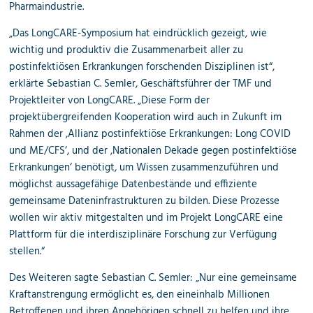
Pharmaindustrie.
„Das LongCARE-Symposium hat eindrücklich gezeigt, wie
wichtig und produktiv die Zusammenarbeit aller zu
postinfektiösen Erkrankungen forschenden Disziplinen ist“,
erklärte Sebastian C. Semler, Geschäftsführer der TMF und
Projektleiter von LongCARE. „Diese Form der
projektübergreifenden Kooperation wird auch in Zukunft im
Rahmen der ‚Allianz postinfektiöse Erkrankungen: Long COVID
und ME/CFS‘, und der ‚Nationalen Dekade gegen postinfektiöse
Erkrankungen‘ benötigt, um Wissen zusammenzuführen und
möglichst aussagefähige Datenbestände und effiziente
gemeinsame Dateninfrastrukturen zu bilden. Diese Prozesse
wollen wir aktiv mitgestalten und im Projekt LongCARE eine
Plattform für die interdisziplinäre Forschung zur Verfügung
stellen.“
Des Weiteren sagte Sebastian C. Semler: „Nur eine gemeinsame
Kraftanstrengung ermöglicht es, den eineinhalb Millionen
Betroffenen und ihren Angehörigen schnell zu helfen und ihre