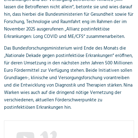
lassen die Betroffenen nicht allein“, betonte sie und wies darauf
hin, dass hierbei die Bundesministerien für Gesundheit sowie für
Forschung, Technologie und Raumfahrt eng im Rahmen der im
November 2025 ausgerufenen „Allianz postinfektiöse
Erkrankungen: Long COVID und ME/CFS“ zusammenarbeiten.
Das Bundesforschungsministerium wird Ende des Monats die
„Nationale Dekade gegen postinfektiöse Erkrankungen“ eröffnen,
für deren Umsetzung in den nächsten zehn Jahren 500 Millionen
Euro Fördermittel zur Verfügung stehen. Beide Initiativen sollen
Grundlagen-, klinische und Versorgungs­forschung vorantreiben
und die Entwicklung von Diagnostik und Therapien stärken. Nina
Warken wies auch auf die dringend nötige Vernetzung der
verschiedenen, aktuellen Förderschwerpunkte zu
postinfektiösen Erkrankungen hin.