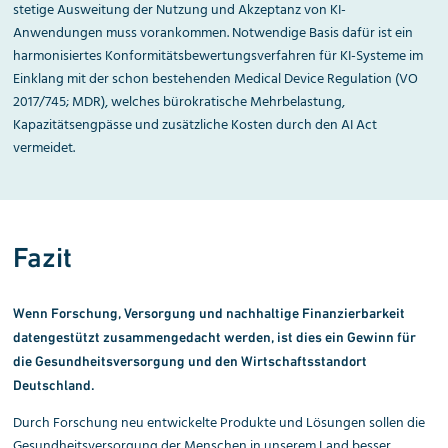
stetige Ausweitung der Nutzung und Akzeptanz von KI-
Anwendungen muss vorankommen. Notwendige Basis dafür ist ein
harmonisiertes Konformitätsbewertungsverfahren für KI-Systeme im
Einklang mit der schon bestehenden Medical Device Regulation (VO
2017/745; MDR), welches bürokratische Mehrbelastung,
Kapazitätsengpässe und zusätzliche Kosten durch den AI Act
vermeidet.
Fazit
Wenn Forschung, Versorgung und nachhaltige Finanzierbarkeit
datengestützt zusammengedacht werden, ist dies ein Gewinn für
die Gesundheits
versorgung und den Wirtschaftsstandort
Deutschland.
Durch Forschung neu entwickelte Produkte und Lösungen sollen die
Gesundheitsversorgung der Menschen in unserem Land besser