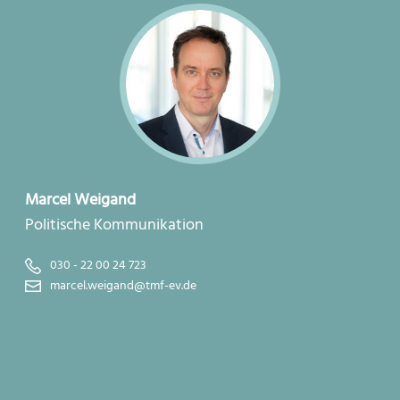
Marcel Weigand
Politische Kommunikation
030 - 22 00 24 723
marcel.weigand@tmf-ev.de