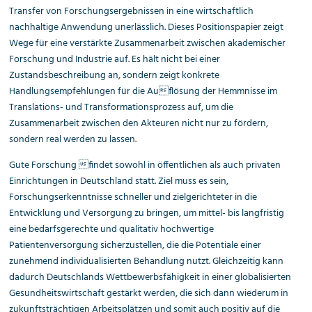
Transfer von Forschungsergebnissen in eine wirtschaftlich
nachhaltige Anwendung unerlässlich. Dieses Positionspapier zeigt
Wege für eine verstärkte Zusammenarbeit zwischen akademischer
Forschung und Industrie auf. Es hält nicht bei einer
Zustandsbeschreibung an, sondern zeigt konkrete
Handlungsempfehlungen für die Auflösung der Hemmnisse im
Translations- und Transformationsprozess auf, um die
Zusammenarbeit zwischen den Akteuren nicht nur zu fördern,
sondern real werden zu lassen.
Gute Forschung findet sowohl in öffentlichen als auch privaten
Einrichtungen in Deutschland statt. Ziel muss es sein,
Forschungserkenntnisse schneller und zielgerichteter in die
Entwicklung und Versorgung zu bringen, um mittel- bis langfristig
eine bedarfsgerechte und qualitativ hochwertige
Patientenversorgung sicherzustellen, die die Potentiale einer
zunehmend individualisierten Behandlung nutzt. Gleichzeitig kann
dadurch Deutschlands Wettbewerbsfähigkeit in einer globalisierten
Gesundheitswirtschaft gestärkt werden, die sich dann wiederum in
zukunftsträchtigen Arbeitsplätzen und somit auch positiv auf die