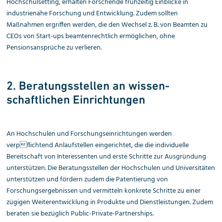
Hochschulsetting, erhalten Forschende frühzeitig Einblicke in
industrienahe Forschung und Entwicklung. Zudem sollten
Maßnahmen ergriffen werden, die den Wechsel z. B. von Beamten zu
CEOs von Start-ups beamtenrechtlich ermöglichen, ohne
Pensionsansprüche zu verlieren.
2. Beratungsstellen an wissen­
schaftlichen Einrichtungen
An Hochschulen und Forschungseinrichtungen werden
verpflichtend Anlaufstellen eingerichtet, die die individuelle
Bereitschaft von Interessenten und erste Schritte zur Ausgründung
unterstützen. Die Beratungsstellen der Hochschulen und Universitäten
unterstützen und fördern zudem die Patentierung von
Forschungsergebnissen und vermitteln konkrete Schritte zu einer
zügigen Weiterentwicklung in Produkte und Dienstleistungen. Zudem
beraten sie bezüglich Public-Private-Partnerships.