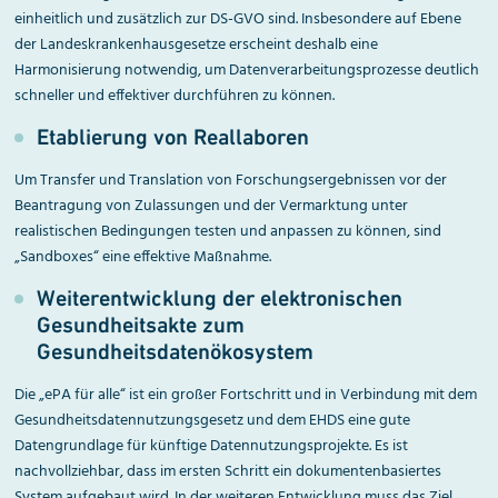
einheitlich und zusätzlich zur DS-GVO sind. Insbesondere auf Ebene
der Landeskrankenhausgesetze erscheint deshalb eine
Harmonisierung notwendig, um Datenverarbeitungsprozesse deutlich
schneller und effektiver durchführen zu können.
Etablierung von Reallaboren
Um Transfer und Translation von Forschungsergebnissen vor der
Beantragung von Zulassungen und der Vermarktung unter
realistischen Bedingungen testen und anpassen zu können, sind
„Sandboxes“ eine effektive Maßnahme.
Weiterentwicklung der elektro­nischen
Gesundheitsakte zum
Gesundheitsdatenökosystem
Die „ePA für alle“ ist ein großer Fortschritt und in Verbindung mit dem
Gesundheitsdatennutzungsgesetz und dem EHDS eine gute
Datengrundlage für künftige Datennutzungsprojekte. Es ist
nachvollziehbar, dass im ersten Schritt ein dokumentenbasiertes
System aufgebaut wird. In der weiteren Entwicklung muss das Ziel