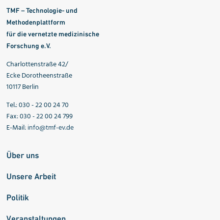
TMF – Technologie- und
Methodenplattform
für die vernetzte medizinische
Forschung e.V.
Charlottenstraße 42/
Ecke Dorotheenstraße
10117 Berlin
Tel.: 030 - 22 00 24 70
Fax: 030 - 22 00 24 799
E-Mail:
info@tmf-ev.de
Über uns
Unsere Arbeit
Politik
Veranstaltungen