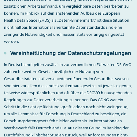
zusätzlichen Arbeitsaufwand, um vergleichbare Daten bearbeiten zu
können. Im Hinblick auf den anstehenden Aufbau des European
Health Data Space (EHDS) als „Daten-Binnenmarkt“ ist diese Situation
nicht haltbar. International anerkannte Datenstandards sind eine
zwingende Notwendigkeit und müssen stets vorrangig eingesetzt
werden.
Vereinheitlichung der Datenschutz­regelungen
In Deutschland gelten zusätzlich zur verbindlichen EU-weiten DS-GVO
zahlreiche weitere Gesetze bezüglich der Nutzung von
Gesundheitsdaten auf verschiedenen Ebenen. Im Gesundheitswesen
sind hier vor allem die Landeskrankenhausgesetze mit jeweils eigenen,
teilweise widersprüchlichen und oft über die DSGVO hinausgehenden
Regelungen zur Datenverarbeitung zu nennen. Das GDNG war ein
Schritt in die richtige Richtung, greift jedoch noch nicht weit genug,
um alle Hemmnisse für Forschung in Deutschland zu beseitigen, ein
Forschungsdatengesetz fehlt leider weiterhin. Im internationalen
Wettbewerb fällt Deutschland u. a. aus diesem Grund im Ranking der
Durchführung klinischer Studien zurück, weil Anforderungen nicht-