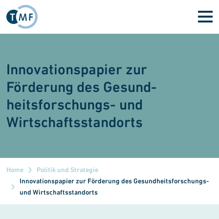
Direkt zum Inhalt
Innovationspapier zur
Förderung des Gesund­
heitsforschungs- und
Wirtschaftsstandorts
Home
Politik und Strategie
Innovationspapier zur Förderung des Gesundheitsforschungs-
und Wirtschaftsstandorts