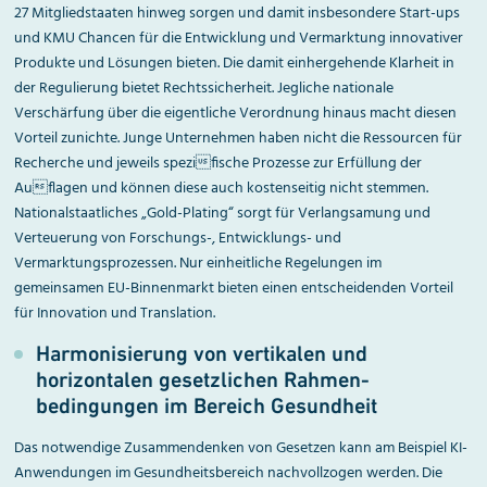
27 Mitgliedstaaten hinweg sorgen und damit insbesondere Start-ups
und KMU Chancen für die Entwicklung und Vermarktung innovativer
Produkte und Lösungen bieten. Die damit einhergehende Klarheit in
der Regulierung bietet Rechtssicherheit. Jegliche nationale
Verschärfung über die eigentliche Verordnung hinaus macht diesen
Vorteil zunichte. Junge Unternehmen haben nicht die Ressourcen für
Recherche und jeweils spezifische Prozesse zur Erfüllung der
Auflagen und können diese auch kostenseitig nicht stemmen.
Nationalstaatliches „Gold-Plating“ sorgt für Verlangsamung und
Verteuerung von Forschungs-, Entwicklungs- und
Vermarktungsprozessen. Nur einheitliche Regelungen im
gemeinsamen EU-Binnenmarkt bieten einen entscheidenden Vorteil
für Innovation und Translation.
Harmonisierung von vertikalen und
horizontalen gesetzlichen Rahmen­
bedingungen im Bereich Gesundheit
Das notwendige Zusammendenken von Gesetzen kann am Beispiel KI-
Anwendungen im Gesundheitsbereich nachvollzogen werden. Die