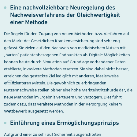
Eine nachvollziehbare Neuregelung des
Nachweisverfahrens der Gleichwertigkeit
einer Methode
Die Regeln für den Zugang von neuen Methoden bzw. Verfahren auf
den Markt der Gesetzlichen Krankenversicherung sind sehr eng
gefasst. Sie zielen auf den Nachweis von medizinischem Nutzen mit
„harten“ patientenbezogenen Endpunkten ab. Digitale Möglichkeiten
können heute durch Simulation auf Grundlage vorhandener Daten
etablierte, invasivere Methoden ersetzen. Sie sind dabei nicht besser,
erreichen das gesteckte Ziel lediglich mit anderen, idealerweise
effizienteren Mitteln. Die gewöhnlich zu erbringenden
Nutzennachweise stellen bisher eine hohe Markteintrittshürde dar, die
neue Methoden im Ergebnis verteuern und verzögern. Dies führt
zudem dazu, dass veraltete Methoden in der Versorgung keinem
Wettbewerb ausgesetzt werden.
Einführung eines Ermöglichungs­prinzips
Aufgrund einer zu sehr auf Sicherheit ausgerichteten