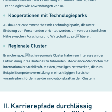
Dateninfrastruktur zwecks Nutzung von innovativen digitalen
Technologien wie Anwendungen von KI.
Kooperationen mit Technologieparks
Ausbau der Zusammenarbeit mit Technologieparks, die unter
Einbezug von Forschenden errichtet werden, um von der räumlichen
Nähe zwischen Forschung und Wirtschaft zu profitieren.
Regionale Cluster
Branchenspezifische regionale Cluster haben ein Interesse an der
Entwicklung ihres Umfeldes zu führenden Life-Science-Standorten mit
internationaler Strahlkraft. Mit den jeweiligen Netzwerken, die zum
Beispiel Kompetenzvermittlung in einschlägigen Bereichen
vorantreiben, fördern sie die Innovationskraft in den Clustern.
II. Karrierepfade durchläs­sig