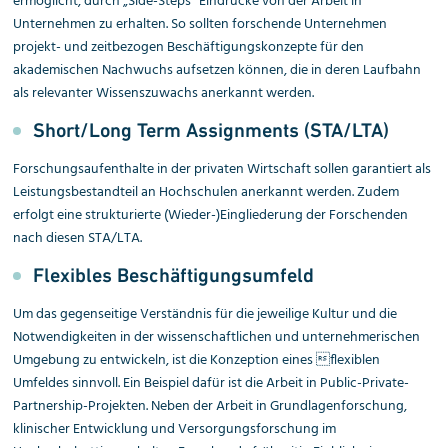
ermöglicht, durch „Side-Steps“ Eindrücke von der Arbeit in
Unternehmen zu erhalten. So sollten forschende Unternehmen
projekt- und zeitbezogen Beschäftigungskonzepte für den
akademischen Nachwuchs aufsetzen können, die in deren Laufbahn
als relevanter Wissenszuwachs anerkannt werden.
Short/Long Term Assignments (STA/LTA)
Forschungsaufenthalte in der privaten Wirtschaft sollen garantiert als
Leistungsbestandteil an Hochschulen anerkannt werden. Zudem
erfolgt eine strukturierte (Wieder-)Eingliederung der Forschenden
nach diesen STA/LTA.
Flexibles Beschäftigungsumfeld
Um das gegenseitige Verständnis für die jeweilige Kultur und die
Notwendigkeiten in der wissenschaftlichen und unternehmerischen
Umgebung zu entwickeln, ist die Konzeption eines flexiblen
Umfeldes sinnvoll. Ein Beispiel dafür ist die Arbeit in Public-Private-
Partnership-Projekten. Neben der Arbeit in Grundlagenforschung,
klinischer Entwicklung und Versorgungsforschung im