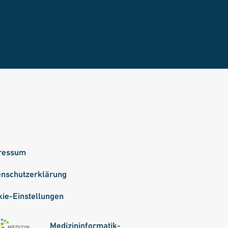
ressum
enschutzerklärung
ie-Einstellungen
Medizininformatik-