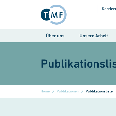
Direkt zum Inhalt
Karrier
Über uns
Unsere Arbeit
Publikationsli
Home
Publikationen
Publikationsliste