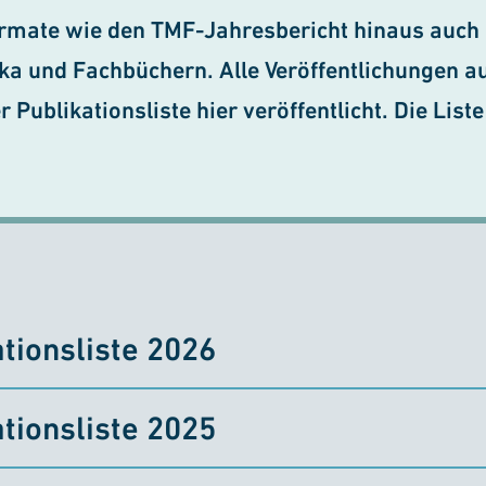
rmate wie den TMF-Jahres­bericht hinaus auch P
ika und Fachbüchern. Alle Veröffent­lichungen 
 Publikationsliste hier veröffentlicht. Die Liste
tionsliste 2026
tionsliste 2025