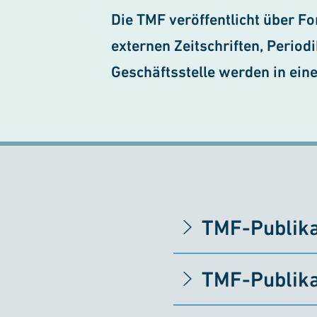
Die TMF veröffentlicht über Fo
externen Zeitschriften, Period
Geschäftsstelle werden in einer
TMF-Publika
TMF-Publika