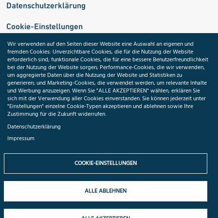
Datenschutzerklärung
Cookie-Einstellungen
Wir verwenden auf den Seiten dieser Website eine Auswahl an eigenen und
fremden Cookies: Unverzichtbare Cookies, die für die Nutzung der Website
Medizininformatik-Initiative
erforderlich sind; funktionale Cookies, die für eine bessere Benutzerfreundlichkeit
bei der Nutzung der Website sorgen; Performance-Cookies, die wir verwenden,
um aggregierte Daten über die Nutzung der Website und Statistiken zu
generieren; und Marketing-Cookies, die verwendet werden, um relevante Inhalte
und Werbung anzuzeigen. Wenn Sie "ALLE AKZEPTIEREN" wählen, erklären Sie
ToolPool Gesundheitsforschung
sich mit der Verwendung aller Cookies einverstanden. Sie können jederzeit unter
"Einstellungen" einzelne Cookie-Typen akzeptieren und ablehnen sowie Ihre
Zustimmung für die Zukunft widerrufen.
Datenschutzerklärung
Impressum
Folgen Sie uns:
COOKIE-EINSTELLUNGEN
ALLE ABLEHNEN
© 2026 TMF e.V. All rights reserved.