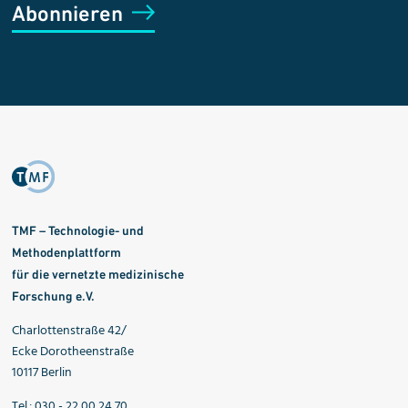
Abonnieren
TMF – Technologie- und
Methodenplattform
für die vernetzte medizinische
Forschung e.V.
Charlottenstraße 42/
Ecke Dorotheenstraße
10117 Berlin
Tel.: 030 - 22 00 24 70