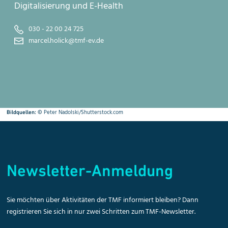
Digitalisierung und E-Health
030 - 22 00 24 725
marcel.holick@tmf-ev.de
©
Peter Nadolski/Shutterstock.com
Bildquellen:
Newsletter-Anmeldung
Sie möchten über Aktivitäten der TMF informiert bleiben? Dann
registrieren Sie sich in nur zwei Schritten zum TMF-Newsletter.