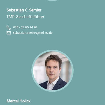
Sebastian C. Semler
TMF-Geschäftsführer
030 - 22 00 24 70
sebastian.semler@tmf-ev.de
Marcel Holick