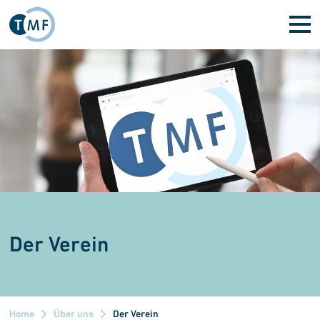
Direkt zum Inhalt
Der Verein
Home
Über uns
Der Verein