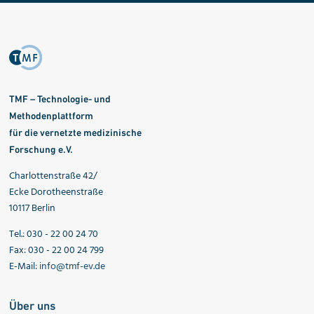
TMF – Technologie- und
Methodenplattform
für die vernetzte medizinische
Forschung e.V.
Charlottenstraße 42/
Ecke Dorotheenstraße
10117 Berlin
Tel.: 030 - 22 00 24 70
Fax: 030 - 22 00 24 799
E-Mail:
info@tmf-ev.de
Über uns