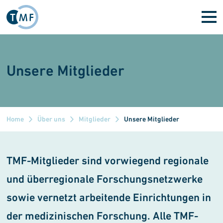
Direkt zum Inhalt
Unsere Mitglieder
Home
Über uns
Mitglieder
Unsere Mitglieder
TMF-Mitglieder sind vorwiegend regionale
und überregionale Forschungsnetzwerke
sowie vernetzt arbeitende Einrichtungen in
der medizinischen Forschung. Alle TMF-