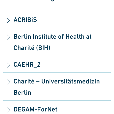
ACRIBiS
Berlin Institute of Health
at
Charité
(BIH)
CAEHR_2
Charité – Universitäts­medizin
Berlin
DEGAM-ForNet