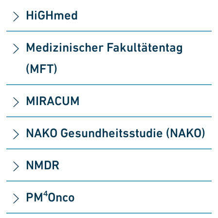
HiGHmed
Medizinischer Fakultätentag
(MFT)
MIRACUM
NAKO Gesundheitsstudie (NAKO)
NMDR
PM⁴Onco