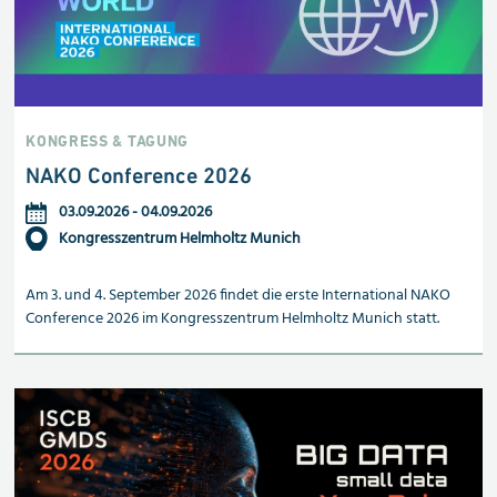
KONGRESS & TAGUNG
NAKO Conference 2026
03.09.2026
-
04.09.2026
Kongresszentrum Helmholtz Munich
Am 3. und 4. September 2026 findet die erste International NAKO
Conference 2026 im Kongresszentrum Helmholtz Munich statt.