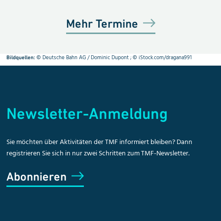
Mehr Termine
©
Deutsche Bahn AG / Dominic Dupont
; ©
iStock.com/dragana991
Bildquellen:
Newsletter-Anmeldung
Sie möchten über Aktivitäten der TMF informiert bleiben? Dann
registrieren Sie sich in nur zwei Schritten zum TMF-Newsletter.
Abonnieren