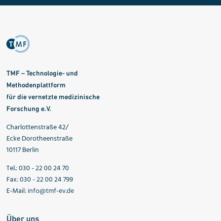
TMF – Technologie- und
Methodenplattform
für die vernetzte medizinische
Forschung e.V.
Charlottenstraße 42/
Ecke Dorotheenstraße
10117 Berlin
Tel.: 030 - 22 00 24 70
Fax: 030 - 22 00 24 799
E-Mail:
info@tmf-ev.de
Über uns