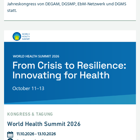
Jahreskongress von DEGAM, DGSMP, EbM-Netzwerk und DGMS
statt.
KONGRESS & TAGUNG
World Health Summit 2026
11.10.2026
-
13.10.2026