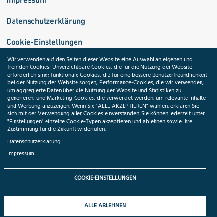
Datenschutzerklärung
Cookie-Einstellungen
Wir verwenden auf den Seiten dieser Website eine Auswahl an eigenen und
fremden Cookies: Unverzichtbare Cookies, die für die Nutzung der Website
Medizininformatik-Initiative
erforderlich sind; funktionale Cookies, die für eine bessere Benutzerfreundlichkeit
bei der Nutzung der Website sorgen; Performance-Cookies, die wir verwenden,
um aggregierte Daten über die Nutzung der Website und Statistiken zu
generieren; und Marketing-Cookies, die verwendet werden, um relevante Inhalte
und Werbung anzuzeigen. Wenn Sie "ALLE AKZEPTIEREN" wählen, erklären Sie
ToolPool Gesundheitsforschung
sich mit der Verwendung aller Cookies einverstanden. Sie können jederzeit unter
"Einstellungen" einzelne Cookie-Typen akzeptieren und ablehnen sowie Ihre
Zustimmung für die Zukunft widerrufen.
Datenschutzerklärung
Impressum
Folgen Sie uns:
COOKIE-EINSTELLUNGEN
ALLE ABLEHNEN