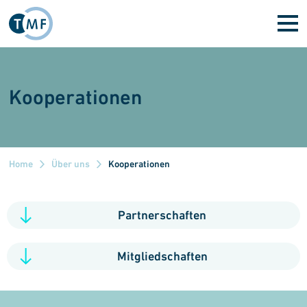
Direkt zum Inhalt
Kooperationen
Home
Über uns
Kooperationen
Partnerschaften
Mitgliedschaften