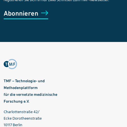
registrieren Sie sich in nur zwei Schritten zum TMF-Newsletter.
Abonnieren
TMF – Technologie- und
Methodenplattform
für die vernetzte medizinische
Forschung e.V.
Charlottenstraße 42/
Ecke Dorotheenstraße
10117 Berlin