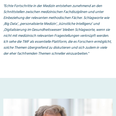
"Echte Fortschritte in der Medizin entstehen zunehmend an den
Schnittstellen zwischen medizinischen Fachdis
ziplinen und unter
Einbeziehung der relevanten metho
dischen Fächer. Schlagworte wie
‚Big Data‘, ‚personali
sierte Medizin‘, ‚künstliche Intelligenz‘ und
‚Digitalisierung im Gesundheitswesen‘ bleiben Schlag
worte, wenn sie
nicht mit medizinisch relevanten Fragestellungen verknüpft werden.
Ich sehe die TMF als essentielle Plattform, die es Forschern ermöglicht,
solche Themen übergreifend zu diskutieren und sich zudem in viele
der eher fachfremden Themen schneller einzuarbeiten."