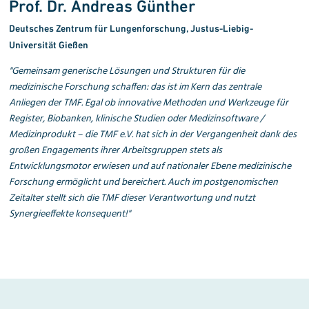
Prof. Dr. Andreas Günther
Deutsches Zentrum für Lungenforschung, Justus-Liebig-
Universität Gießen
"
Gemeinsam generische Lösungen und Strukturen für die
medizinische Forschung schaffen: das ist im Kern das zentrale
Anliegen der TMF. Egal ob innovative Methoden und Werkzeuge für
Register, Biobanken, klinische Studien oder Medizinsoftware /
Medizinprodukt – die TMF e.V. hat sich in der Vergangenheit dank des
großen Engage
ments ihrer Arbeitsgruppen stets als
Entwicklungsmotor erwiesen und auf nationaler Ebene medizinische
For
schung ermöglicht und bereichert. Auch im postgenomi
schen
Zeitalter stellt sich die TMF dieser Verantwortung und nutzt
Synergieeffekte konsequent!
"