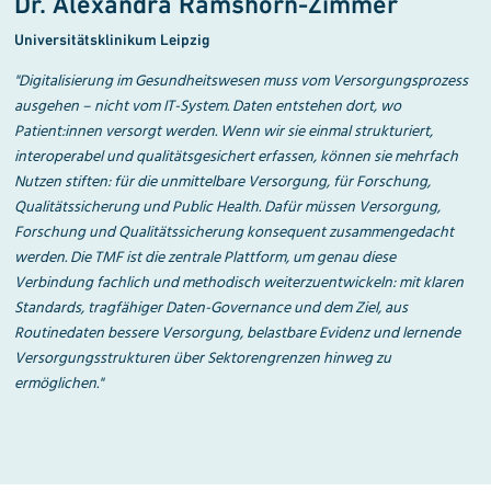
Dr. Alexandra Ramshorn-Zimmer
Universitätsklinikum Leipzig
"
Digitalisierung im Gesundheitswesen muss vom Versorgungsprozess
ausgehen – nicht vom IT-System. Daten entstehen dort, wo
Patient:innen versorgt werden. Wenn wir sie einmal strukturiert,
interoperabel und qualitätsgesichert erfassen, können sie mehrfach
Nutzen stiften: für die unmittelbare Versorgung, für Forschung,
Qualitätssicherung und Public Health. Dafür müssen Versorgung,
Forschung und Qualitätssicherung konsequent zusammengedacht
werden. Die TMF ist die zentrale Plattform, um genau diese
Verbindung fachlich und methodisch weiterzuentwickeln: mit klaren
Standards, tragfähiger Daten-Governance und dem Ziel, aus
Routinedaten bessere Versorgung, belastbare Evidenz und lernende
Versorgungsstrukturen über Sektorengrenzen hinweg zu
ermöglichen.
"