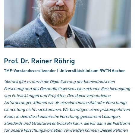
Prof. Dr. Rainer Röhrig
TMF-Vorstandsvorsitzender | Universitätsklinikum RWTH Aachen
"Aktuell gibt es durch die Digitalisierung der biomedizinischen
Forschung und des Gesundheitswesens eine extreme Beschleunigung
von Entwicklungen und Projekten. Den damit verbundenen
Anforderungen können wir als einzelne Universität oder Forschungs
einrichtung nicht nachkommen.
Wir benötigen einen präkompetitiven
Raum
, in dem die akademische For­schung gemeinsam Lösungen,
Standards und Strukturen ent­wickeln kann, die wir dann als Plattform
für unsere Forschungs­vorhaben verwenden können. Diesen Rahmen