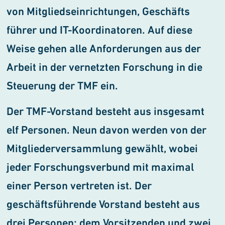
von Mitgliedseinrichtungen, Ge
schäfts
führer und IT-Koordinatoren. Auf diese
Weise gehen alle Anfor
derungen aus der
Arbeit in der vernetzten Forschung in die
Steu
erung der TMF ein.
Der TMF-Vorstand besteht aus insgesamt
elf Personen. Neun davon werden von der
Mitgliederversammlung gewählt, wobei
jeder Forschungsverbund mit maximal
einer Person vertreten ist. Der
geschäftsführende Vorstand besteht aus
drei Personen: dem Vorsitzenden und zwei