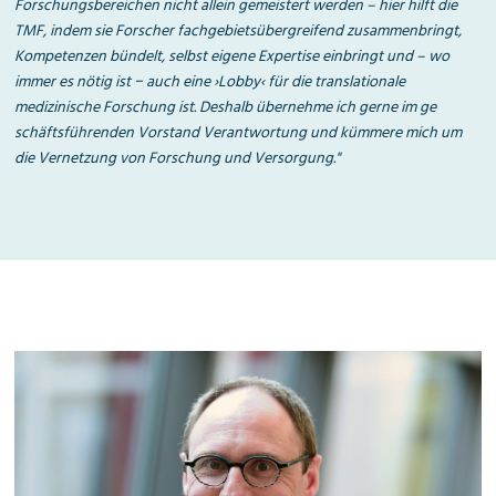
Forschungsbereichen nicht allein gemeistert werden – hier hilft die
TMF, indem sie Forscher fachgebiets
übergreifend zusammenbringt,
Kompetenzen bündelt, selbst eigene Expertise einbringt und – wo
immer es nötig ist − auch eine ›Lobby‹ für die translationale
medizinische Forschung ist. Deshalb übernehme ich gerne im ge
schäftsführenden Vorstand Verantwortung und kümmere mich um
die Vernetzung von Forschung und Versorgung."