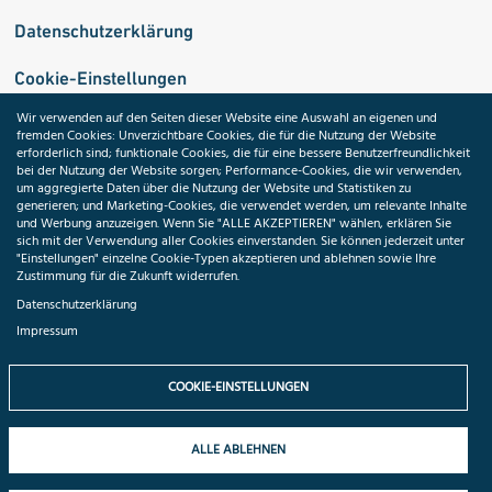
Datenschutzerklärung
Cookie-Einstellungen
Wir verwenden auf den Seiten dieser Website eine Auswahl an eigenen und
fremden Cookies: Unverzichtbare Cookies, die für die Nutzung der Website
Medizininformatik-Initiative
erforderlich sind; funktionale Cookies, die für eine bessere Benutzerfreundlichkeit
bei der Nutzung der Website sorgen; Performance-Cookies, die wir verwenden,
um aggregierte Daten über die Nutzung der Website und Statistiken zu
generieren; und Marketing-Cookies, die verwendet werden, um relevante Inhalte
und Werbung anzuzeigen. Wenn Sie "ALLE AKZEPTIEREN" wählen, erklären Sie
ToolPool Gesundheitsforschung
sich mit der Verwendung aller Cookies einverstanden. Sie können jederzeit unter
"Einstellungen" einzelne Cookie-Typen akzeptieren und ablehnen sowie Ihre
Zustimmung für die Zukunft widerrufen.
Datenschutzerklärung
Impressum
Folgen Sie uns:
COOKIE-EINSTELLUNGEN
ALLE ABLEHNEN
© 2026 TMF e.V. All rights reserved.