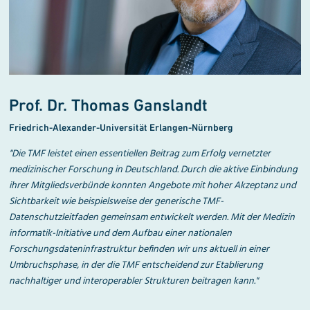
Prof. Dr. Thomas Ganslandt
Friedrich-Alexander-Universität Erlangen-Nürnberg
"
Die TMF leistet einen essentiellen Beitrag zum Erfolg vernetzter
medizinischer Forschung in Deutschland. Durch die aktive Einbindung
ihrer Mitgliedsverbünde konnten Angebote mit hoher Akzeptanz und
Sichtbarkeit wie beispielsweise der generische TMF-
Datenschutzleitfaden gemeinsam entwickelt werden. Mit der Medizin
informatik-Initiative und dem Aufbau einer nationalen
Forschungsdateninfrastruktur befinden wir uns aktuell in einer
Umbruchsphase, in der die TMF entscheidend zur Etablierung
nachhaltiger und interoperabler Strukturen beitragen kann."