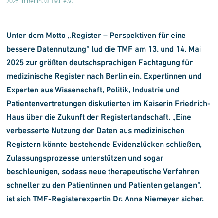
2025 in Berlin. © TMF e.V.
Unter dem Motto „Register – Perspektiven für eine
bessere Datennutzung“ lud die TMF am 13. und 14. Mai
2025 zur größten deutschsprachigen Fachtagung für
medizinische Register nach Berlin ein. Expertinnen und
Experten aus Wissenschaft, Politik, Industrie und
Patientenvertretungen diskutierten im Kaiserin Friedrich-
Haus über die Zukunft der Registerlandschaft.
„Eine
verbesserte Nutzung der Daten aus medizinischen
Registern könnte bestehende Evidenzlücken schließen,
Zulassungsprozesse unterstützen und sogar
beschleunigen, sodass neue therapeutische Verfahren
schneller zu den Patientinnen und Patienten gelangen“,
ist sich TMF-Registerexpertin Dr. Anna Niemeyer sicher.