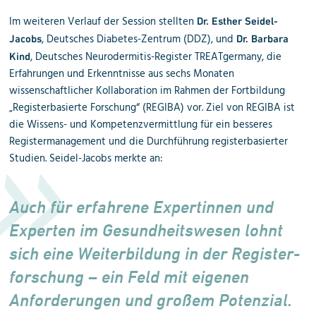
Im weiteren Verlauf der Session stellten
Dr. Esther Seidel-
, Deutsches Diabetes-Zentrum (DDZ), und
Jacobs
Dr. Barbara
, Deutsches Neurodermitis-Register TREATgermany, die
Kind
Erfahrungen und Erkenntnisse aus sechs Monaten
wissenschaftlicher Kollaboration im Rahmen der Fortbildung
„Registerbasierte Forschung“ (REGIBA) vor. Ziel von REGIBA ist
die Wissens- und Kompetenzvermittlung für ein besseres
Registermanagement und die Durchführung registerbasierter
Studien. Seidel-Jacobs merkte an:
Auch für erfahrene Expertinnen und
Experten im Gesundheits­wesen lohnt
sich eine Weiter­bildung in der Register­
forschung – ein Feld mit eigenen
Anforde­rungen und großem Potenzial.