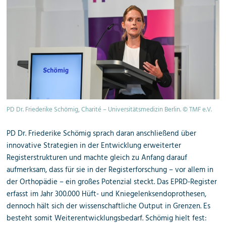
PD Dr. Friederike Schömig, Charité – Universitätsmedizin Berlin. © TMF e.V.
PD Dr. Friederike Schömig sprach daran anschließend über
innovative Strategien in der Entwicklung erweiterter
Registerstrukturen und machte gleich zu Anfang darauf
aufmerksam, dass für sie in der Registerforschung – vor allem in
der Orthopädie – ein großes Potenzial steckt. Das EPRD-Register
erfasst im Jahr 300.000 Hüft- und Kniegelenksendoprothesen,
dennoch hält sich der wissenschaftliche Output in Grenzen. Es
besteht somit Weiterentwicklungsbedarf. Schömig hielt fest: