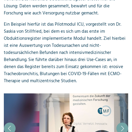
Lösung: Daten werden gesammelt, bewahrt und für die
Forschung wie auch Versorgung nutzbar gemacht.
Ein Beispiel hierfür ist das Pilotmodul ICU, vorgestellt von Dr.
Saskia von Stillfried, bei dem es sich um das erste im
Obduktionsregister implementierte Modul handelt. Ziel hierbei
ist eine Auswertung von Todesursachen und nicht-
todesursächlichen Befunden nach intensivmedizinischer
Behandlung. Sie führte darüber hinaus drei Use-Cases an, in
denen das Register bereits zum Einsatz gekommen ist:
erosive
Tracheobronchitis
, Blutungen
bei COVID-19
-Fällen
mit
ECMO
-
Therapie und multizentrische
Studien.