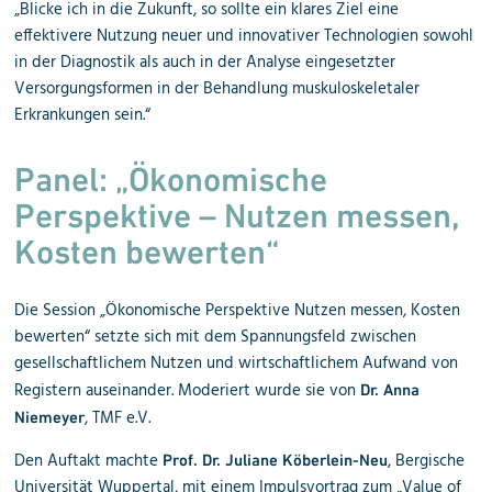
„Blicke ich in die Zukunft, so sollte ein klares Ziel eine
effektivere Nutzung neuer und innovativer Technologien sowohl
in der Diagnostik als auch in der Analyse eingesetzter
Versorgungsformen in der Behandlung muskuloskeletaler
Erkrankungen sein.“
Panel: „Ökonomische
Perspektive – Nutzen messen,
Kosten be
werten“
Die Session „Ökonomische Perspektive Nutzen messen, Kosten
bewerten“ setzte sich mit dem Spannungsfeld zwischen
gesellschaftlichem Nutzen und wirtschaftlichem Aufwand von
Registern auseinander. Moderiert wurde sie von
Dr. Anna
, TMF e.V.
Niemeyer
Den Auftakt machte
, Bergische
Prof. Dr. Juliane Köberlein-Neu
Universität Wuppertal, mit einem Impulsvortrag zum „Value of