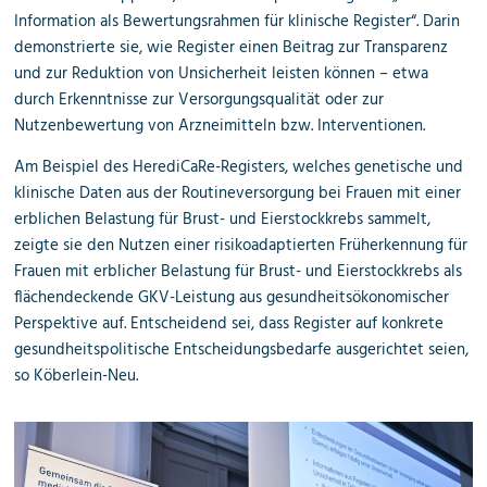
Information als Bewertungsrahmen für klinische Register“. Darin
demonstrierte sie, wie Register einen Beitrag zur Transparenz
und zur Reduktion von Unsicherheit leisten können
–
etwa
durch Erkenntnisse zur Versorgungsqualität oder zur
Nutzenbewertung von Arzneimitteln bzw. Interventionen.
Am Beispiel des HerediCaRe-Registers, welches genetische und
klinische Daten aus der Routineversorgung bei Frauen mit einer
erblichen Belastung für Brust- und Eierstockkrebs sammelt,
zeigte sie den Nutzen einer risikoadaptierten Früherkennung für
Frauen mit erblicher Belastung für Brust- und Eierstockkrebs als
flächendeckende GKV-Leistung aus gesundheitsökonomischer
Perspektive auf. Entscheidend sei, dass Register auf konkrete
gesundheitspolitische Entscheidungsbedarfe ausgerichtet seien,
so Köberlein-Neu.