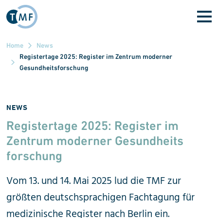
Direkt zum Inhalt
Home
News
Registertage 2025: Register im Zentrum moderner
Gesundheitsforschung
NEWS
Registertage 2025: Register im
Zentrum moderner Gesund
heits
forschung
Vom 13. und 14. Mai 2025 lud die TMF zur
größten deutschsprachigen Fachtagung für
medizinische Register nach Berlin ein.