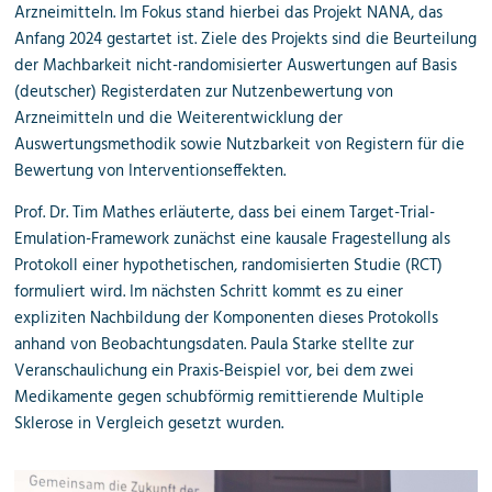
Arzneimitteln. Im Fokus stand hierbei das Projekt NANA, das
Anfang 2024 gestartet ist. Ziele des Projekts sind die Beurteilung
der Machbarkeit nicht-randomisierter Auswertungen auf Basis
(deutscher) Registerdaten zur Nutzenbewertung von
Arzneimitteln und die Weiterentwicklung der
Auswertungsmethodik sowie Nutzbarkeit von Registern für die
Bewertung von Interventionseffekten.
Prof. Dr. Tim Mathes erläuterte, dass bei einem Target-Trial-
Emulation-Framework zunächst eine kausale Fragestellung als
Protokoll einer
hypothetischen
, randomisierten Studie (RCT)
formuliert wird. Im nächsten Schritt kommt es zu einer
expliziten Nachbildung der Komponenten dieses Protokolls
anhand von Beobachtungsdaten. Paula Starke stellte zur
Veranschaulichung ein Praxis-Beispiel vor, bei dem zwei
Medikamente gegen schubförmig remittierende Multiple
Sklerose in Vergleich gesetzt wurden.