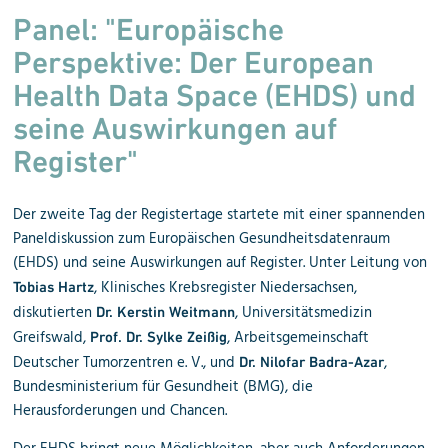
Panel: "Europäische
Perspektive: Der Euro
pean
Health Data Space (EHDS) und
seine Aus
wirkungen auf
Register"
Der zweite Tag der Registertage startete mit einer spannenden
Paneldiskussion zum Europäischen Gesundheitsdatenraum
(EHDS) und seine Auswirkungen auf Register. Unter Leitung von
, Klinisches Krebsregister Niedersachsen,
Tobias Hartz
diskutierten
, Universitätsmedizin
Dr. Kerstin Weitmann
Greifswald,
, Arbeitsgemeinschaft
Prof. Dr. Sylke Zeißig
Deutscher Tumorzentren e. V., und
,
Dr. Nilofar Badra-Azar
Bundesministerium für Gesundheit (BMG), die
Herausforderungen und Chancen.