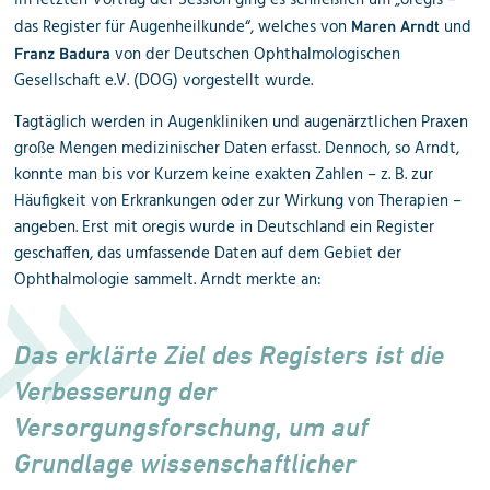
Im letzten Vortrag der Session ging es schließlich um „oregis –
das Register für Augenheilkunde“, welches von
und
Maren Arndt
von der Deutschen Ophthalmologischen
Franz Badura
Gesellschaft e.V. (DOG) vorgestellt wurde.
Tagtäglich werden in Augenkliniken und augenärztlichen Praxen
große Mengen medizinischer Daten erfasst. Dennoch, so Arndt,
konnte man bis vor Kurzem keine exakten Zahlen – z. B. zur
Häufigkeit von Erkrankungen oder zur Wirkung von Therapien –
angeben. Erst mit oregis wurde in Deutschland ein Register
geschaffen, das umfassende Daten auf dem Gebiet der
Ophthalmologie sammelt. Arndt merkte an:
Das erklärte Ziel des Registers ist die
Verbesserung der
Versorgungsforschung, um auf
Grundlage wissenschaftlicher