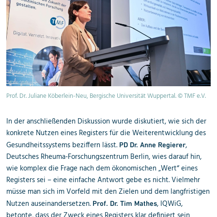
Prof. Dr. Juliane Köberlein-Neu, Bergische Universität Wuppertal. © TMF e.V.
In der anschließenden Diskussion wurde diskutiert, wie sich der
konkrete Nutzen eines Registers für die Weiterentwicklung des
Gesundheitssystems beziffern lässt.
,
PD Dr. Anne Regierer
Deutsches Rheuma-Forschungszentrum Berlin, wies darauf hin,
wie komplex die Frage nach dem ökonomischen „Wert“ eines
Registers sei – eine einfache Antwort gebe es nicht. Vielmehr
müsse man sich im Vorfeld mit den Zielen und dem langfristigen
Nutzen auseinandersetzen.
, IQWiG,
Prof. Dr. Tim Mathes
betonte, dass der Zweck eines Registers klar definiert sein