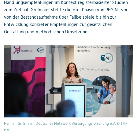
Handlungsempfehlungen im Kontext registerbasierter Studien
zum Ziel hat. Grillmaier stellte die drei Phasen von REGINT vor –
von der Bestandsaufnahme über Fallbeispiele bis hin zur
Entwicklung konkreter Empfehlungen zur gesetzlichen
Gestaltung und methodischen Umsetzung.
Hannah Grillmaier, Deutsches Netzwerk Versorgungsforschung e.V. © TMF
e.V.