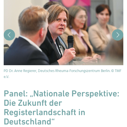
PD Dr. Anne Regierer, Deutsches Rheuma-Forschungszentrum Berlin. © TMF
Di
e.V.
Panel: „Nationale Perspektive:
Die Zukunft der
Registerlandschaft in
Deutschland“