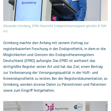
Alexander Grimberg, EPRD Deutsche Endoprothesenregister gGmbH. © TMF
e.V.
Grimberg machte den Anfang mit seinem Vortrag zur
registerbasierten Forschung in der Endoprothetik, in dem er die
Möglichkeiten und Grenzen des Endoprothesenregisters
Deutschland (EPRD) aufzeigte. Das EPRD ist weltweit das
drittgrößte Register seiner Art und hat das Ziel, einen Beitrag
zur Verbesserung der Versorgungsqualität in der Hüft- und
Knieendoprothetik zu leisten. Bei der Registerdokumentation, so
Grimberg, werden diverse Daten zu Patientinnen und Patienten
sowie zum Eingriff festgehalten.