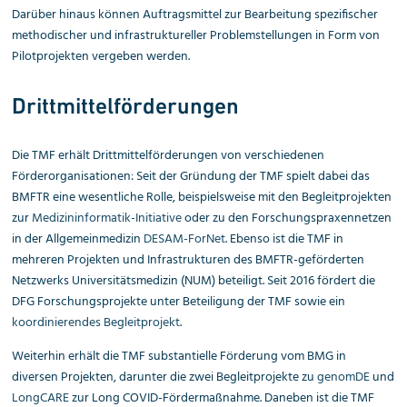
Darüber hinaus können Auftragsmittel zur Bearbeitung spezifischer
methodischer und infrastruktureller Problemstellungen in Form von
Pilotprojekten vergeben werden.
Drittmittelförderungen
Die TMF erhält Drittmittelförderungen von verschiedenen
Förderorganisationen: Seit der Gründung der TMF spielt dabei das
BMFTR eine wesentliche Rolle, beispielsweise mit den Begleitprojekten
zur
Medizininformatik-Initiative
oder zu den Forschungspraxennetzen
in der Allgemeinmedizin
DESAM-ForNet
. Ebenso ist die TMF in
mehreren Projekten und Infrastrukturen des BMFTR-geförderten
Netzwerks Universitätsmedizin (NUM) beteiligt. Seit 2016 fördert die
DFG Forschungsprojekte unter Beteiligung der TMF sowie ein
koordinierendes Begleitprojekt
.
Weiterhin erhält die TMF substantielle Förderung vom BMG in
diversen Projekten, darunter die zwei Begleitprojekte zu
genomDE
und
LongCARE
zur Long COVID-Fördermaßnahme. Daneben ist die TMF