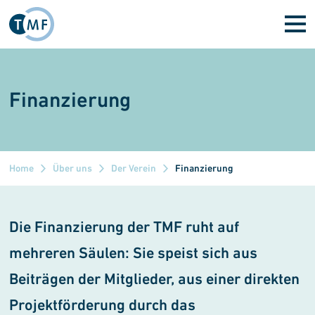
Direkt zum Inhalt
Finanzierung
Home
Über uns
Der Verein
Finanzierung
Die Finanzierung der TMF ruht auf
mehreren Säulen: Sie speist sich aus
Beiträgen der Mitglieder, aus einer direkten
Projektförderung durch das