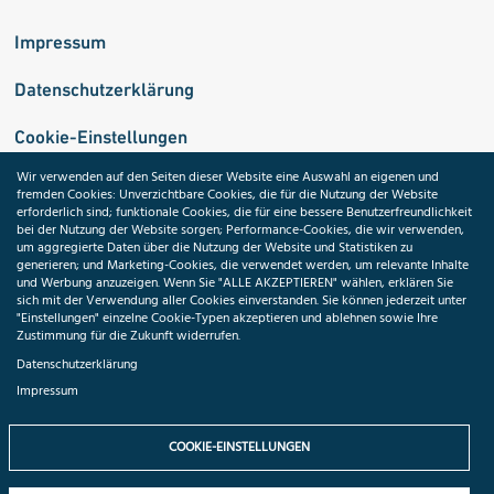
Impressum
Datenschutzerklärung
Cookie-Einstellungen
Wir verwenden auf den Seiten dieser Website eine Auswahl an eigenen und
fremden Cookies: Unverzichtbare Cookies, die für die Nutzung der Website
Medizininformatik-Initiative
erforderlich sind; funktionale Cookies, die für eine bessere Benutzerfreundlichkeit
bei der Nutzung der Website sorgen; Performance-Cookies, die wir verwenden,
um aggregierte Daten über die Nutzung der Website und Statistiken zu
generieren; und Marketing-Cookies, die verwendet werden, um relevante Inhalte
und Werbung anzuzeigen. Wenn Sie "ALLE AKZEPTIEREN" wählen, erklären Sie
ToolPool Gesundheitsforschung
sich mit der Verwendung aller Cookies einverstanden. Sie können jederzeit unter
"Einstellungen" einzelne Cookie-Typen akzeptieren und ablehnen sowie Ihre
Zustimmung für die Zukunft widerrufen.
Datenschutzerklärung
Impressum
Folgen Sie uns:
COOKIE-EINSTELLUNGEN