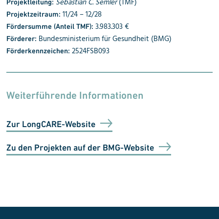
Sebastian C. Semler
(TMF)
Projektleitung:
11/24 – 12/28
Projektzeitraum:
3.983.303 €
Fördersumme (Anteil TMF):
Bundesministerium für Gesundheit (BMG)
Förderer:
2524FSB093
Förderkennzeichen:
Weiterführende Informationen
Zur LongCARE-Website
Zu den Projekten auf der BMG-Website