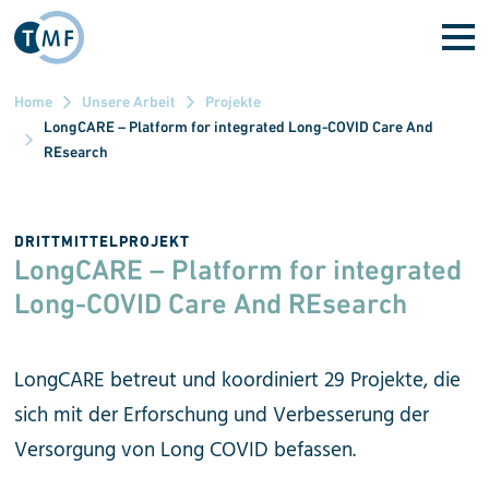
Direkt zum Inhalt
Home
Unsere Arbeit
Projekte
LongCARE – Platform for integrated Long-COVID Care And
REsearch
DRITTMITTELPROJEKT
LongCARE – Platform for integrated
Long-COVID Care And REsearch
LongCARE betreut und koordiniert 29 Projekte, die
sich mit der Erforschung und Verbes­serung der
Versorgung von Long COVID befassen.