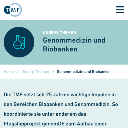
Direkt zum Inhalt
UNSERE THEMEN
Genommedizin und
Biobanken
Home
Unsere Themen
Genommedizin und Biobanken
Die TMF setzt seit 25 Jahren wichtige Impulse in
den Bereichen Biobanken und Genommedizin. So
koordinierte sie unter anderem das
Flagshipprojekt genomDE zum Aufbau einer