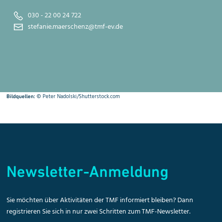
030 - 22 00 24 722
stefanie.maerschenz@tmf-ev.de
©
Peter Nadolski/Shutterstock.com
Bildquellen:
Newsletter-Anmeldung
Sie möchten über Aktivitäten der TMF informiert bleiben? Dann
registrieren Sie sich in nur zwei Schritten zum TMF-Newsletter.