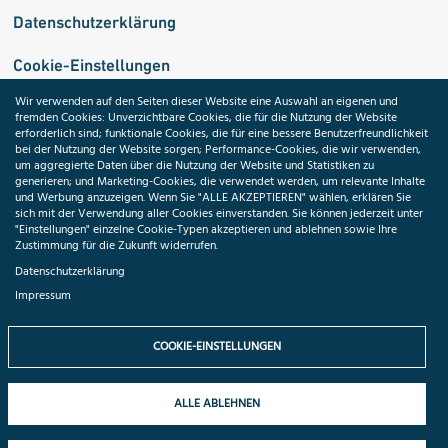
Datenschutzerklärung
Cookie-Einstellungen
Wir verwenden auf den Seiten dieser Website eine Auswahl an eigenen und
fremden Cookies: Unverzichtbare Cookies, die für die Nutzung der Website
Medizininformatik-Initiative
erforderlich sind; funktionale Cookies, die für eine bessere Benutzerfreundlichkeit
bei der Nutzung der Website sorgen; Performance-Cookies, die wir verwenden,
um aggregierte Daten über die Nutzung der Website und Statistiken zu
generieren; und Marketing-Cookies, die verwendet werden, um relevante Inhalte
und Werbung anzuzeigen. Wenn Sie "ALLE AKZEPTIEREN" wählen, erklären Sie
ToolPool Gesundheitsforschung
sich mit der Verwendung aller Cookies einverstanden. Sie können jederzeit unter
"Einstellungen" einzelne Cookie-Typen akzeptieren und ablehnen sowie Ihre
Zustimmung für die Zukunft widerrufen.
Datenschutzerklärung
Impressum
Folgen Sie uns:
COOKIE-EINSTELLUNGEN
ALLE ABLEHNEN
© 2026 TMF e.V. All rights reserved.