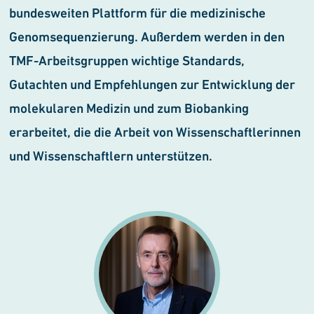
bundesweiten Platt
form für die medizinische
Genom
sequenzierung. Außerdem werden in den
TMF-Arbeitsgruppen wichtige Standards,
Gutachten und Empfehlungen zur Ent
wicklung der
molekularen Medizin und zum Biobanking
erarbeitet, die die Arbeit von Wissenschaftlerinnen
und Wissen
schaftlern unterstützen.