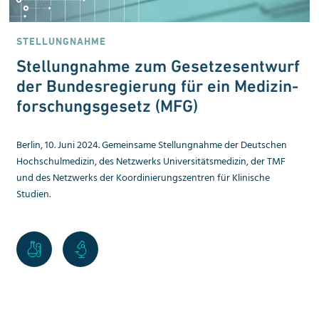
STELLUNGNAHME
Stellungnahme zum Gesetzes­entwurf
der Bundesregierung für ein Medizin­
for­schungs­gesetz (MFG)
Berlin, 10. Juni 2024. Gemeinsame Stell­ungnahme der Deutschen
Hochschul­me­dizin, des Netzwerks Universitätsmedizin, der TMF
und des Netzwerks der Koordi­nie­rungszentren für Klinische
Studien.