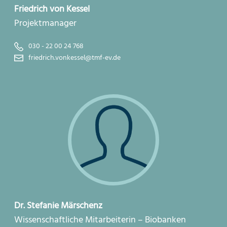
Friedrich von Kessel
Projektmanager
030 - 22 00 24 768
friedrich.vonkessel@tmf-ev.de
Dr. Stefanie Märschenz
Wissenschaftliche Mitarbeiterin – Biobanken