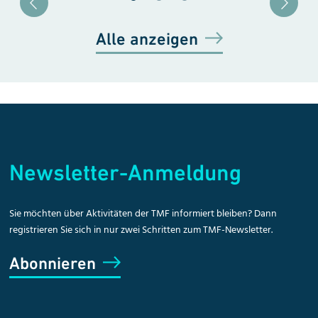
Blätter zu Slide 1
Blätter zu Slide 2
Blätter zu Slide 3
Alle anzeigen
Newsletter-Anmeldung
Sie möchten über Aktivitäten der TMF informiert bleiben? Dann
registrieren Sie sich in nur zwei Schritten zum TMF-Newsletter.
Abonnieren