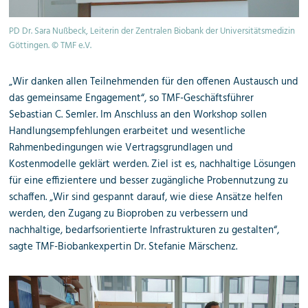
PD Dr. Sara Nußbeck, Leiterin der Zentralen Biobank der Universitätsmedizin
Göttingen. © TMF e.V.
„Wir danken allen Teilnehmenden für den offenen Austausch und
das gemeinsame Engagement“, so TMF-Geschäftsführer
Sebastian C. Semler. Im Anschluss an den Workshop sollen
Handlungsempfehlungen erarbeitet und wesentliche
Rahmenbedingungen wie Vertragsgrundlagen und
Kostenmodelle geklärt werden. Ziel ist es, nachhaltige Lösungen
für eine effizientere und besser zugängliche Probennutzung zu
schaffen. „Wir sind gespannt darauf, wie diese Ansätze helfen
werden, den Zugang zu Bioproben zu verbessern und
nachhaltige, bedarfsorientierte Infrastrukturen zu gestalten“,
sagte TMF-Biobankexpertin Dr. Stefanie Märschenz.