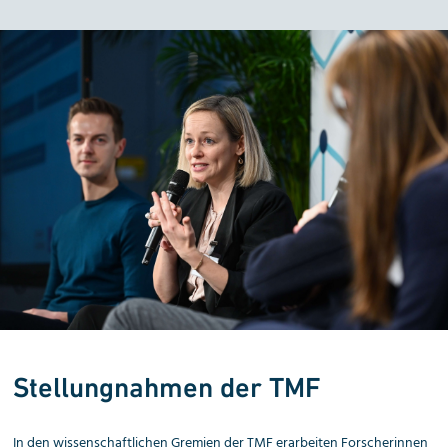
Stellungnahmen der TMF
In den wissenschaftlichen Gremien der TMF erarbeiten Forscherinnen