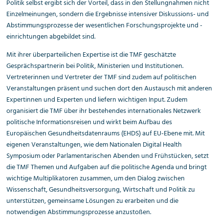
Politik selbst ergibt sich der Vorteil, dass in den Stellungnahmen nicht
Einzelmeinungen, sondern die Ergebnisse intensiver Diskussions- und
Abstimmungsprozesse der wesentlichen Forschungsprojekte und -
einrichtungen abgebildet sind.
Mit ihrer überparteilichen Expertise ist die TMF geschätzte
Gesprächspartnerin bei Politik, Ministerien und Institutionen.
Vertreterinnen und Vertreter der TMF sind zudem auf politischen
Veranstaltungen präsent und suchen dort den Austausch mit anderen
Expertinnen und Experten und liefern wichtigen Input. Zudem
organisiert die TMF über ihr bestehendes internationales Netzwerk
politische Informationsreisen und wirkt beim Aufbau des
Europäischen Gesundheitsdatenraums (EHDS) auf EU-Ebene mit. Mit
eigenen Veranstaltungen, wie dem Nationalen Digital Health
Symposium oder Parlamentarischen Abenden und Frühstücken, setzt
die TMF Themen und Aufgaben auf die politische Agenda und bringt
wichtige Multiplikatoren zusammen, um den Dialog zwischen
Wissenschaft, Gesundheitsversorgung, Wirtschaft und Politik zu
unterstützen, gemeinsame Lösungen zu erarbeiten und die
notwendigen Abstimmungsprozesse anzustoßen.