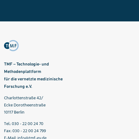
TMF – Technologie- und
Methodenplattform
für die vernetzte medizinische
Forschung e.V.
Charlottenstraße 42/
Ecke Dorotheenstraße
10117 Berlin
Tel.: 030 - 22 00 24 70
Fax: 030 - 22 00 24 799
E-Mail:
info@tmf-ev.de