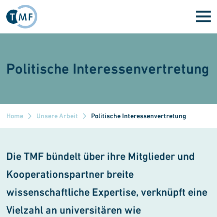
Direkt zum Inhalt
Politische Interessen­vertretung
Home
Unsere Arbeit
Politische Interessenvertretung
Die TMF bündelt über ihre Mit­glieder und
Kooperationspartner breite
wissenschaftliche Expertise, verknüpft eine
Vielzahl an uni­versitären wie