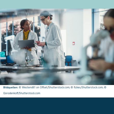
©
Westend61 on Offset/Shutterstock.com
; ©
fizkes/Shutterstock.com
; ©
Bildquellen:
Gorodenkoff/Shutterstock.com