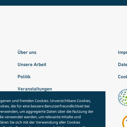
Über uns
Imp
Unsere Arbeit
Dat
Politik
Cook
Veranstaltungen
igenen und fremden Cookies: Unverzichtbare Cookies,
Publikationen
okies, die für eine bessere Benutzerfreundlichkeit bei
 verwenden, um aggregierte Daten über die Nutzung der
Unsere Themen
die verwendet werden, um relevante Inhalte und
ren Sie sich mit der Verwendung aller Cookies
Suche