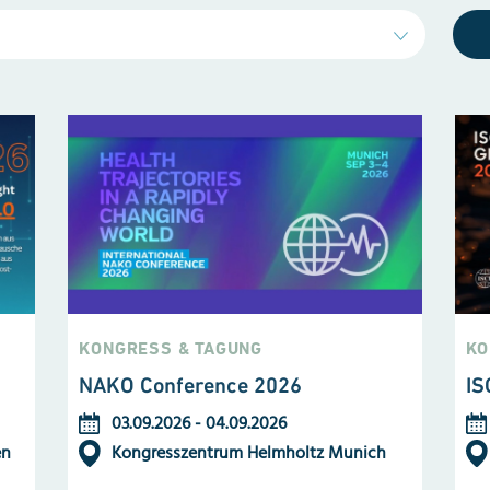
KONGRESS & TAGUNG
KO
NAKO Conference 2026
IS
03.09.2026
-
04.09.2026
en
Kongresszentrum Helmholtz Munich