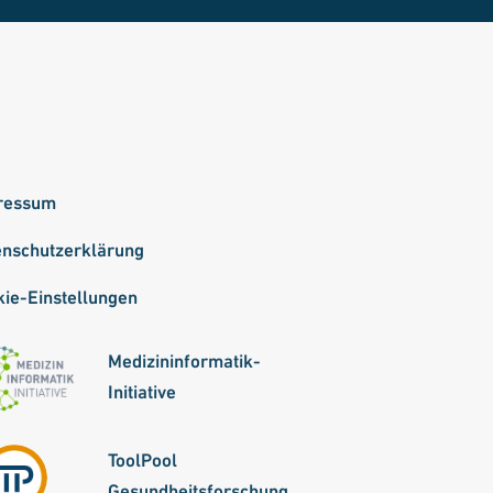
ressum
enschutzerklärung
ie-Einstellungen
Medizininformatik-
Initiative
ToolPool
Gesundheitsforschung