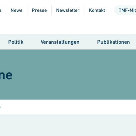
e
News
Presse
Newsletter
Kontakt
TMF-Mit
Politik
Veranstaltungen
Publikationen
ne
e