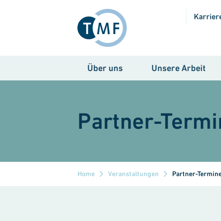
Direkt zum Inhalt
Karrier
Über uns
Unsere Arbeit
Partner-Termi
Home
Veranstaltungen
Partner-Termin