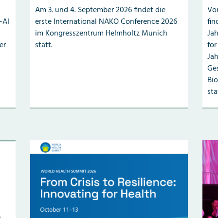
Am 3. und 4. September 2026 findet die
Vom
-AI
erste International NAKO Conference 2026
fin
im Kongresszentrum Helmholtz Munich
Jah
er
statt.
for
Ja
Ges
Bio
sta