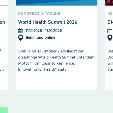
KONGRESS & TAGUNG
KO
on
World Health Summit 2026
DM
11.10.2026
-
13.10.2026
Berlin und online
n
Vom 11. bis 13. Oktober 2026 findet der
Die
diesjährige World Health Summit unter dem
Dig
Motto "From Crisis to Resilience:
wir
von
Innovating for Health" statt.
sta