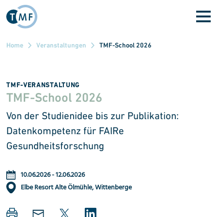
Direkt zum Inhalt
Home
Veranstaltungen
TMF-School 2026
TMF-VERANSTALTUNG
TMF-School 2026
Von der Studienidee bis zur Publikation:
Datenkompetenz für FAIRe
Gesundheitsforschung
10.06.2026
-
12.06.2026
Elbe Resort Alte Ölmühle, Wittenberge