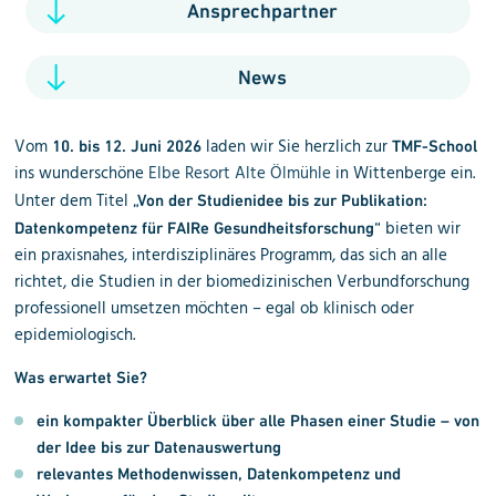
Ansprechpartner
News
Vom
laden wir Sie herzlich zur
10. bis 12. Juni 2026
TMF-School
ins wunderschöne
Elbe Resort Alte Ölmühle
in Wittenberge ein.
Unter dem Titel
„Von der Studienidee bis zur Publikation:
bieten wir
Datenkompetenz für FAIRe Gesundheitsforschung“
ein praxisnahes, interdisziplinäres Programm, das sich an alle
richtet, die Studien in der biomedizinischen Verbundforschung
professionell umsetzen möchten – egal ob klinisch oder
epidemiologisch.
Was erwartet Sie?
ein kompakter Überblick über alle Phasen einer Studie – von
der Idee bis zur Datenauswertung
relevantes Methodenwissen, Datenkompetenz und