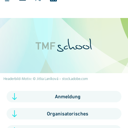
Headerbild-Motiv: © Jitka Laníková – stock.adobe.com
Anmeldung
Organisatorisches