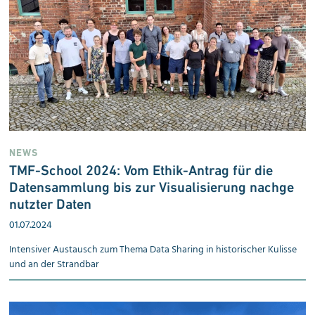
NEWS
TMF-School 2024: Vom Ethik-Antrag für die
Datensammlung bis zur Vi
sua
li
sie
rung nachge
nutzter Daten
01.07.2024
Intensiver Austausch zum Thema Data Sharing in historischer Kulisse
und an der Strandbar