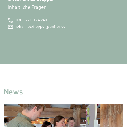
Inhaltliche Fragen
030 - 22 00 24 740
johannes.drepper@tmf-ev.de
News