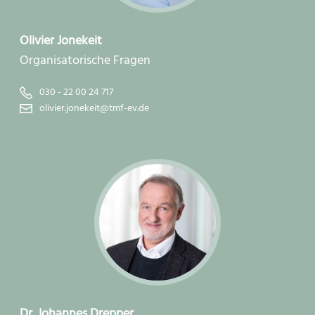
Olivier Jonekeit
Organisatorische Fragen
030 - 22 00 24 717
olivier.jonekeit@tmf-ev.de
Dr. Johannes Drepper