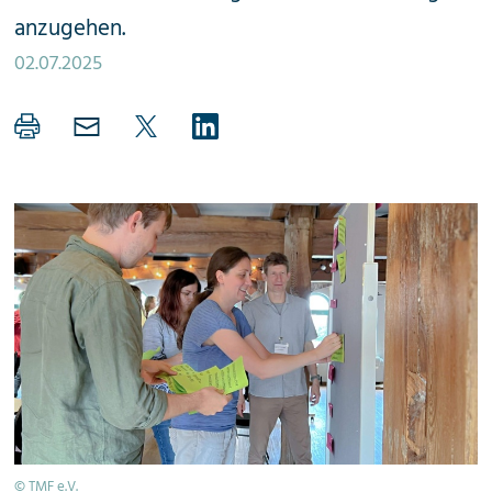
anzugehen.
02.07.2025
© TMF e.V.