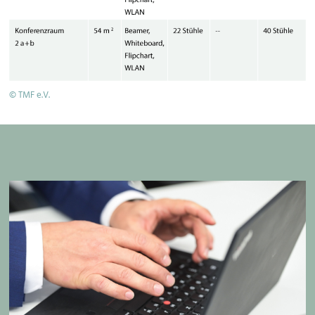
© TMF e.V.