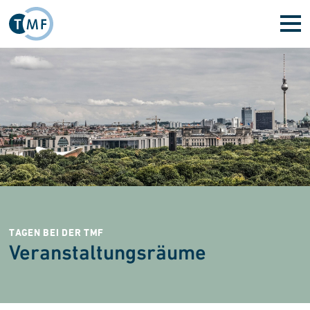
Direkt zum Inhalt
TAGEN BEI DER TMF
Veranstaltungsräume