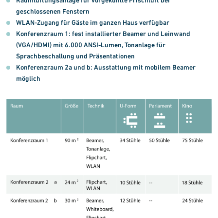
geschlossenen Fenstern
WLAN-Zugang für Gäste im ganzen Haus verfügbar
Konferenzraum 1: fest installierter Beamer und Leinwand
(VGA/HDMI) mit 6.000 ANSI-Lumen, Ton­anlage für
Sprachbeschallung und Präsentationen
Konferenzraum 2a und b: Ausstattung mit mobilem Beamer
möglich