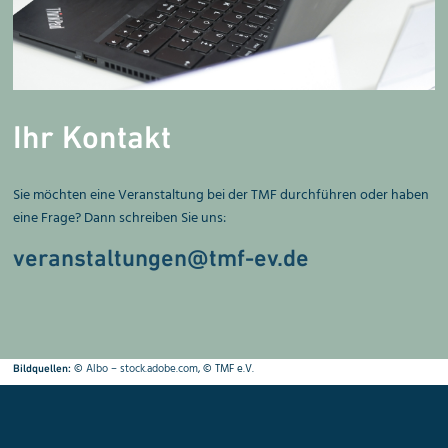
Ihr Kontakt
Sie möchten eine Veranstaltung bei der TMF durchführen oder haben
eine Frage? Dann schreiben Sie uns:
veranstaltungen@tmf-ev.de
©
Albo – stock.adobe.com
, © TMF e.V.
Bildquellen: