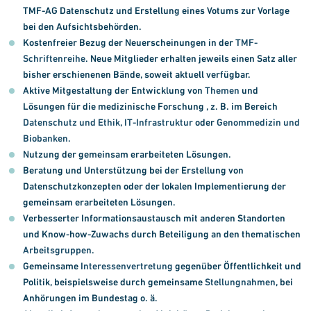
TMF-AG Datenschutz und Erstellung eines Votums zur Vorlage
bei den Aufsichtsbehörden.
Kostenfreier Bezug der Neuerscheinungen in der
TMF-
Schriftenreihe
. Neue Mitglieder erhalten jeweils einen Satz aller
bisher erschienenen Bände, soweit aktuell verfügbar.
Aktive Mitgestaltung der Entwicklung von
Themen
und
Lösungen für die medizinische Forschung , z. B. im Bereich
Datenschutz und Ethik
,
IT-Infrastruktur
oder
Genommedizin und
Biobanken
.
Nutzung der gemeinsam erarbeiteten Lösungen.
Beratung und Unterstützung bei der Erstellung von
Datenschutzkonzepten oder der lokalen Implementierung der
gemeinsam erarbeiteten Lösungen.
Verbesserter Informationsaustausch mit anderen Standorten
und Know-how-Zuwachs durch Beteiligung an den thematischen
Arbeitsgruppen
.
Gemeinsame
Interessenvertretung
gegenüber Öffentlichkeit und
Politik, beispielsweise durch gemeinsame
Stellungnahmen
, bei
Anhörungen im Bundestag o. ä.