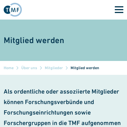
Direkt zum Inhalt
Mitglied werden
Home
Über uns
Mitglieder
Mitglied werden
Als ordentliche oder assoziierte Mitglieder
können Forschungsver­bünde und
Forschungseinrich­tungen sowie
Forschergruppen in die TMF aufgenommen