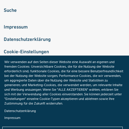
Suche
Impressum
Datenschutzerklärung
Cookie-Einstellungen
Wir verwenden auf den Seiten dieser Website eine Auswahl an eigenen und
fremden Cookies: Unverzichtbare Cookies, die für die Nutzung der Website
Medizininformatik-Initiative
erforderlich sind; funktionale Cookies, die für eine bessere Benutzerfreundlichkeit
bei der Nutzung der Website sorgen; Performance-Cookies, die wir verwenden,
um aggregierte Daten über die Nutzung der Website und Statistiken zu
generieren; und Marketing-Cookies, die verwendet werden, um relevante Inhalte
und Werbung anzuzeigen. Wenn Sie "ALLE AKZEPTIEREN" wählen, erklären Sie
ToolPool Gesundheitsforschung
sich mit der Verwendung aller Cookies einverstanden. Sie können jederzeit unter
"Einstellungen" einzelne Cookie-Typen akzeptieren und ablehnen sowie Ihre
Zustimmung für die Zukunft widerrufen.
Datenschutzerklärung
Impressum
Folgen Sie uns: