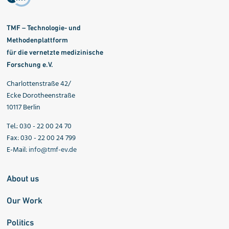
TMF – Technologie- und
Methodenplattform
für die vernetzte medizinische
Forschung e.V.
Charlottenstraße 42/
Ecke Dorotheenstraße
10117 Berlin
Tel.: 030 - 22 00 24 70
Fax: 030 - 22 00 24 799
E-Mail:
info@tmf-ev.de
About us
Our Work
Politics