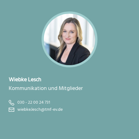
Wiebke Lesch
Kommunikation und Mitglieder
030 - 22 00 24 731
wiebke.lesch@tmf-ev.de