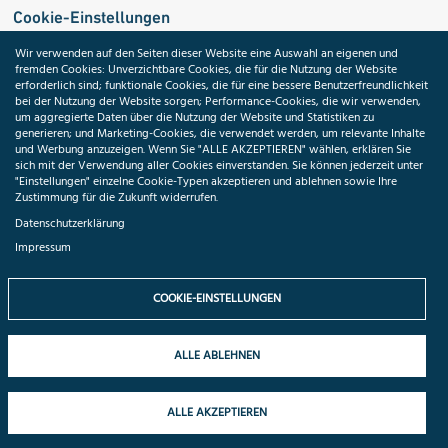
Cookie-Einstellungen
Wir verwenden auf den Seiten dieser Website eine Auswahl an eigenen und
fremden Cookies: Unverzichtbare Cookies, die für die Nutzung der Website
Medizininformatik-Initiative
erforderlich sind; funktionale Cookies, die für eine bessere Benutzerfreundlichkeit
bei der Nutzung der Website sorgen; Performance-Cookies, die wir verwenden,
um aggregierte Daten über die Nutzung der Website und Statistiken zu
generieren; und Marketing-Cookies, die verwendet werden, um relevante Inhalte
und Werbung anzuzeigen. Wenn Sie "ALLE AKZEPTIEREN" wählen, erklären Sie
ToolPool Gesundheitsforschung
sich mit der Verwendung aller Cookies einverstanden. Sie können jederzeit unter
"Einstellungen" einzelne Cookie-Typen akzeptieren und ablehnen sowie Ihre
Zustimmung für die Zukunft widerrufen.
Datenschutzerklärung
Impressum
Folgen Sie uns:
COOKIE-EINSTELLUNGEN
ALLE ABLEHNEN
© 2026 TMF e.V. All rights reserved.
ALLE AKZEPTIEREN
Datenschutzhinweise
Impressum
Cookie-Einstellungen