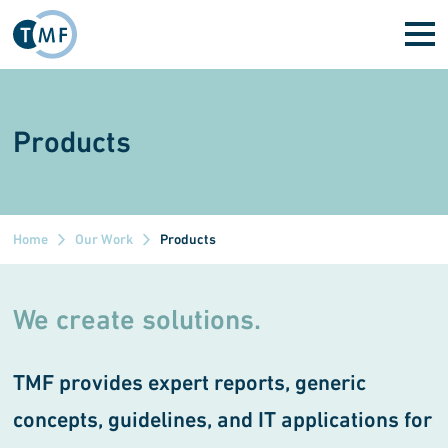
Skip to main content
Products
Home
Our Work
Products
We create solutions.
TMF provides expert reports, generic
concepts, guidelines, and IT applications for