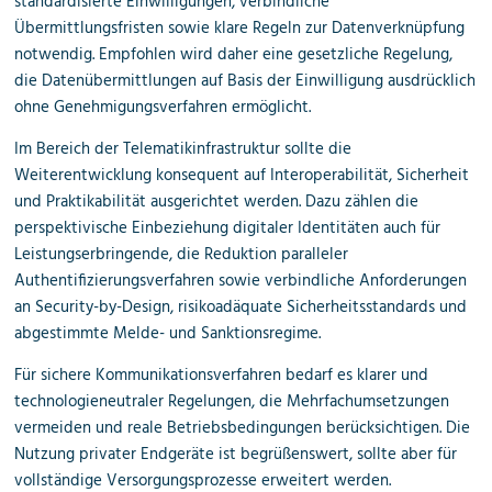
standardisierte Einwilligungen, verbindliche
Übermittlungsfristen sowie klare Regeln zur Datenverknüpfung
notwendig. Empfohlen wird daher eine gesetzliche Regelung,
die Datenübermittlungen auf Basis der Einwilligung ausdrücklich
ohne Genehmigungsverfahren ermöglicht.
Im Bereich der Telematikinfrastruktur sollte die
Weiterentwicklung konsequent auf Interoperabilität, Sicherheit
und Praktikabilität ausgerichtet werden. Dazu zählen die
perspektivische Einbeziehung digitaler Identitäten auch für
Leistungserbringende, die Reduktion paralleler
Authentifizierungsverfahren sowie verbindliche Anforderungen
an Security-by-Design, risikoadäquate Sicherheitsstandards und
abgestimmte Melde- und Sanktionsregime.
Für sichere Kommunikationsverfahren bedarf es klarer und
technologieneutraler Regelungen, die Mehrfachumsetzungen
vermeiden und reale Betriebsbedingungen berücksichtigen. Die
Nutzung privater Endgeräte ist begrüßenswert, sollte aber für
vollständige Versorgungsprozesse erweitert werden.