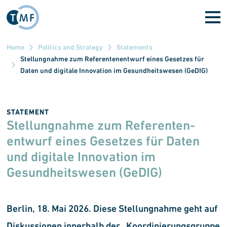
Skip to main content
Home
Politics and Strategy
Statements
Stellungnahme zum Referentenentwurf eines Gesetzes für
Daten und digitale Innovation im Gesundheitswesen (GeDIG)
STATEMENT
Stellungnahme zum Referenten­
entwurf eines Gesetzes für Daten
und digitale Innovation im
Gesundheits­wesen (GeDIG)
Berlin, 18. Mai 2026. Diese Stellungnahme geht auf
Diskussionen innerhalb der „Koordinierungsgruppe