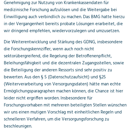
Genehmigung zur Nutzung von Krankenkassendaten für
medizinische Forschung aufzulösen und die Weitergabe bei
Einwilligung auch verbindlich zu machen. Das BMG hatte hierzu
in der Vergangenheit bereits probate Lösungen erarbeitet, die
wir dringend empfehlen, wiedervorzulegen und umzusetzen.
Die Weiterentwicklung und Stärkung des GDNG, insbesondere
die Forschungskennziffer, wenn auch noch nicht
sektorübergreifend, die Regelung der Betroffenenpflicht,
Beleihungsfähigkeit und die dezentralen Zugangsstellen, sowie
die Beteiligung der anderen Ressorts sind sehr positiv zu
bewerten. Aus den § 5 (Datenschutzaufsicht) und §25
(Weiterverarbeitung von Versorgungsdaten) hätte man echte
Ermöglichungsparagraphen machen können, die Chance ist hier
leider nicht ergriffen worden. Insbesondere für
Forschungsvorhaben mit mehreren beteiligten Stellen wünschen
wir uns einen mutigen Vorschlag mit einheitlichen Regeln und
schnelleren Verfahren, um die Versorgungsforschung zu
beschleunigen.