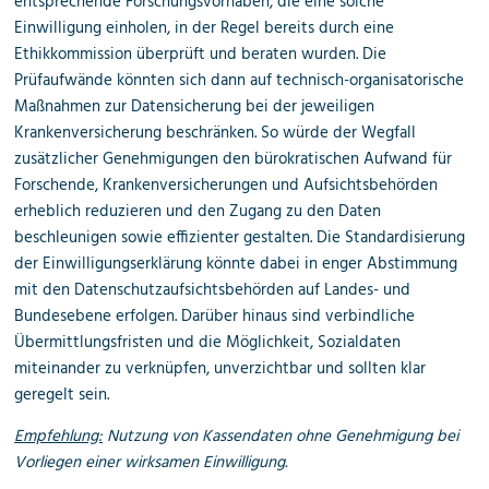
entsprechende Forschungsvorhaben, die eine solche
Einwilligung einholen, in der Regel bereits durch eine
Ethikkommission überprüft und beraten wurden. Die
Prüfaufwände könnten sich dann auf technisch-organisatorische
Maßnahmen zur Datensicherung bei der jeweiligen
Krankenversicherung beschränken. So würde der Wegfall
zusätzlicher Genehmigungen den bürokratischen Aufwand für
Forschende, Krankenversicherungen und Aufsichtsbehörden
erheblich reduzieren und den Zugang zu den Daten
beschleunigen sowie effizienter gestalten. Die Standardisierung
der Einwilligungserklärung könnte dabei in enger Abstimmung
mit den Datenschutzaufsichtsbehörden auf Landes- und
Bundesebene erfolgen. Darüber hinaus sind verbindliche
Übermittlungsfristen und die Möglichkeit, Sozialdaten
miteinander zu verknüpfen, unverzichtbar und sollten klar
geregelt sein.
Empfehlung:
Nutzung von Kassendaten ohne Genehmigung bei
Vorliegen einer wirksamen Einwilligung.