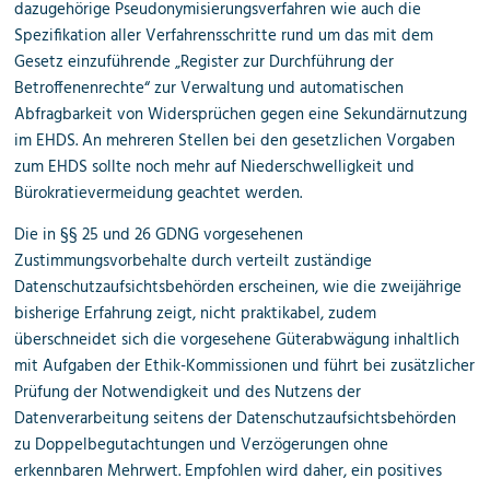
dazugehörige Pseudonymisierungsverfahren wie auch die
Spezifikation aller Verfahrensschritte rund um das mit dem
Gesetz einzuführende „Register zur Durchführung der
Betroffenenrechte“ zur Verwaltung und automatischen
Abfragbarkeit von Widersprüchen gegen eine Sekundärnutzung
im EHDS. An mehreren Stellen bei den gesetzlichen Vorgaben
zum EHDS sollte noch mehr auf Niederschwelligkeit und
Bürokratievermeidung geachtet werden.
Die in §§ 25 und 26 GDNG vorgesehenen
Zustimmungsvorbehalte durch verteilt zuständige
Datenschutzaufsichtsbehörden erscheinen, wie die zweijährige
bisherige Erfahrung zeigt, nicht praktikabel, zudem
überschneidet sich die vorgesehene Güterabwägung inhaltlich
mit Aufgaben der Ethik-Kommissionen und führt bei zusätzlicher
Prüfung der Notwendigkeit und des Nutzens der
Datenverarbeitung seitens der Datenschutzaufsichtsbehörden
zu Doppelbegutachtungen und Verzögerungen ohne
erkennbaren Mehrwert. Empfohlen wird daher, ein positives