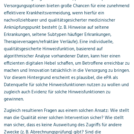
Versorgungsoptionen bieten große Chancen für eine zunehmend
effektivere Krankheitsvermeidung, wenn hierfür ein
nachvollziehbarer und qualitätsgesicherter medizinischer
Anknüpfungspunkt besteht (z. B. Hinweise auf seltene
Erkrankungen, seltene Subtypen häufiger Erkrankungen,
Therapieversagen/refraktäre Verläufe). Eine individuelle,
qualitätsgesicherte Hinweisfunktion, basierend auf
algorithmischer Analyse vorhandener Daten, kann hier einen
effizienten digitalen Hebel schaffen, um Betroffene erreichbar zu
machen und Innovation tatsächlich in die Versorgung zu bringen.
Vor diesem Hintergrund erscheint es plausibel, die ePA als
Datenquelle für solche Hinweisfunktionen nutzen zu wollen und
zugleich auch Evidenz für solche Hinweisfunktionen zu
gewinnen.
Zugleich resultieren Fragen aus einem solchen Ansatz: Wie stellt
man die Qualität einer solchen Intervention sicher? Wie stellt
man sicher, dass es keine Ausweitung des Zugriffs für andere
Zwecke (z. B. Abrechnungsprüfung) gibt? Sind die