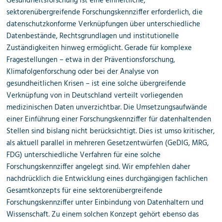
Gesundheitsforschung ist eine einheitliche,
sektorenübergreifende Forschungskennziffer erforderlich, die
datenschutzkonforme Verknüpfungen über unterschiedliche
Datenbestände, Rechtsgrundlagen und institutionelle
Zuständigkeiten hinweg ermöglicht. Gerade für komplexe
Fragestellungen – etwa in der Präventionsforschung,
Klimafolgenforschung oder bei der Analyse von
gesundheitlichen Krisen – ist eine solche übergreifende
Verknüpfung von in Deutschland verteilt vorliegenden
medizinischen Daten unverzichtbar. Die Umsetzungsaufwände
einer Einführung einer Forschungskennziffer für datenhaltenden
Stellen sind bislang nicht berücksichtigt. Dies ist umso kritischer,
als aktuell parallel in mehreren Gesetzentwürfen (GeDIG, MRG,
FDG) unterschiedliche Verfahren für eine solche
Forschungskennziffer angelegt sind. Wir empfehlen daher
nachdrücklich die Entwicklung eines durchgängigen fachlichen
Gesamtkonzepts für eine sektorenübergreifende
Forschungskennziffer unter Einbindung von Datenhaltern und
Wissenschaft. Zu einem solchen Konzept gehört ebenso das