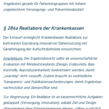
Angeboten gerade für Patientengruppen mit hohem
ungedecktem Versorgungs- und Präventionsbedarf.
§ 284a Reallabore der Krankenkassen
Der Entwurf ermöglicht Krankenkassen Reallabore zur
befristeten Erprobung innovativer Datennutzung mit
Genehmigung der Aufsichtsbehörde einzurichten.
Empfehlung:
Der Ergebnisbericht sollte als wissenschaftliche
Evaluation mit Mindeststandards (Design, Endpunkte, Bias-
Kontrolle, Reproduzierbarkeit) konkretisiert werden, damit
„Learning“ nicht verpufft. Zudem braucht es verbindliche
Transparenz- und Publikationsanforderungen, damit Ergebnisse
nachnutzbar und überprüfbar sind.
Zur Abgrenzung: Ein Reallabor ist an kassenrechtliche Aufgaben
gekoppelt (Versorgung, Innovation), sobald Ziel und Design
überwiegend dem Erkenntnisgewinn dienen, sollten zusätzlich