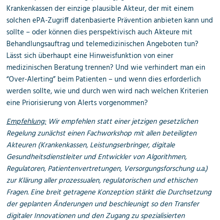
Krankenkassen der einzige plausible Akteur, der mit einem
solchen ePA-Zugriff datenbasierte Prävention anbieten kann und
sollte – oder können dies perspektivisch auch Akteure mit
Behandlungsauftrag und telemedizinischen Angeboten tun?
Lässt sich überhaupt eine Hinweisfunktion von einer
medizinischen Beratung trennen? Und wie verhindert man ein
“Over-Alerting” beim Patienten – und wenn dies erforderlich
werden sollte, wie und durch wen wird nach welchen Kriterien
eine Priorisierung von Alerts vorgenommen?
Empfehlung:
Wir empfehlen statt einer jetzigen gesetzlichen
Regelung zunächst einen Fachworkshop mit allen beteiligten
Akteuren (Krankenkassen, Leistungserbringer, digitale
Gesundheitsdienstleiter und Entwickler von Algorithmen,
Regulatoren, Patientenvertretungen, Versorgungsforschung u.a.)
zur Klärung aller prozessualen, regulatorischen und ethischen
Fragen. Eine breit getragene Konzeption stärkt die Durchsetzung
der geplanten Änderungen und beschleunigt so den Transfer
digitaler Innovationen und den Zugang zu spezialisierten