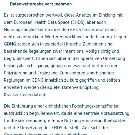
Datenweitergabe vorzunehmen.
Es ist ausgesprochen wertvoll, diese Ansätze im Einklang mit
dem European Health Data Space (EHDS), aber auch
Nutzungsmöglichkeiten über den EHDS hinaus eröffnend,
weiterzuentwickeln. Weiterentwicklungsbedarfe zum jetzigen
GDNG zeigen sich in zweierlei Hinsicht: Zum einen sind
bestehende Regelungen zwar intentional völlig richtig und
begrüßenswert, haben sich aber in der operativen Umsetzung
bislang als nicht gängig genug erwiesen und bedürfen der
Präzisierung und Ergänzung. Zum anderen sind bisherige
Reglungen im GDNG inhaltlich zu kurz gegriffen und sollten
erweitert werden (Beispiele: Datenverknüpfung,
Krankenkassendaten).
Die Einführung einer einheitlichen Forschungskennziffer ist
ausdrücklich begrüßenswert, da sie eine zentrale Voraussetzung
für die sektorenübergreifende Nutzung von Gesundheitsdaten
und die Umsetzung des EHDS darstellt. Aus Sicht der