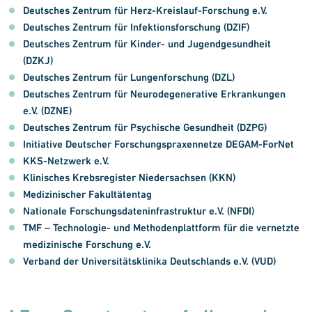
Deutsches Zentrum für Herz-Kreislauf-Forschung e.V.
Deutsches Zentrum für Infektionsforschung (DZIF)
Deutsches Zentrum für Kinder- und Jugendgesundheit
(DZKJ)
Deutsches Zentrum für Lungenforschung (DZL)
Deutsches Zentrum für Neurodegenerative Erkrankungen
e.V. (DZNE)
Deutsches Zentrum für Psychische Gesundheit (DZPG)
Initiative Deutscher Forschungspraxennetze DEGAM-ForNet
KKS-Netzwerk e.V.
Klinisches Krebsregister Niedersachsen (KKN)
Medizinischer Fakultätentag
Nationale Forschungsdateninfrastruktur e.V. (NFDI)
TMF – Technologie- und Metho­den­plattform für die ver­netzte
medi­zi­nische Forschung e.V.
Verband der Universitätsklinika Deutschlands e.V. (VUD)