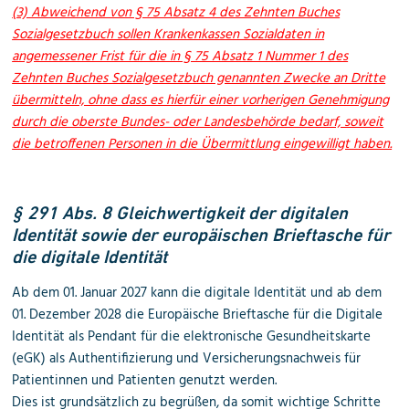
(3) Abweichend von § 75 Absatz 4 des Zehnten Buches
Sozialgesetzbuch sollen Krankenkassen Sozialdaten in
angemessener Frist für die in § 75 Absatz 1 Nummer 1 des
Zehnten Buches Sozialgesetzbuch genannten Zwecke an Dritte
übermitteln, ohne dass es hierfür einer vorherigen Genehmigung
durch die oberste Bundes- oder Landesbehörde bedarf, soweit
die betroffenen Personen in die Übermittlung eingewilligt haben.
§ 291 Abs. 8 Gleichwertigkeit der digitalen
Identität sowie der europäischen Brieftasche für
die digitale Identität
Ab dem 01. Januar 2027 kann die digitale Identität und ab dem
01. Dezember 2028 die Europäische Brieftasche für die Digitale
Identität als Pendant für die elektronische Gesundheitskarte
(eGK) als Authentifizierung und Versicherungsnachweis für
Patientinnen und Patienten genutzt werden.
Dies ist grundsätzlich zu begrüßen, da somit wichtige Schritte