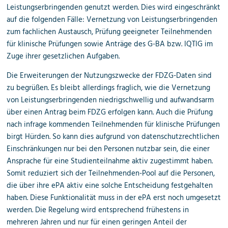
Leistungserbringenden genutzt werden. Dies wird eingeschränkt
auf die folgenden Fälle: Vernetzung von Leistungserbringenden
zum fachlichen Austausch, Prüfung geeigneter Teilnehmenden
für klinische Prüfungen sowie Anträge des G-BA bzw. IQTIG im
Zuge ihrer gesetzlichen Aufgaben.
Die Erweiterungen der Nutzungszwecke der FDZG-Daten sind
zu begrüßen. Es bleibt allerdings fraglich, wie die Vernetzung
von Leistungserbringenden niedrigschwellig und aufwandsarm
über einen Antrag beim FDZG erfolgen kann. Auch die Prüfung
nach infrage kommenden Teilnehmenden für klinische Prüfungen
birgt Hürden. So kann dies aufgrund von datenschutzrechtlichen
Einschränkungen nur bei den Personen nutzbar sein, die einer
Ansprache für eine Studienteilnahme aktiv zugestimmt haben.
Somit reduziert sich der Teilnehmenden-Pool auf die Personen,
die über ihre ePA aktiv eine solche Entscheidung festgehalten
haben. Diese Funktionalität muss in der ePA erst noch umgesetzt
werden. Die Regelung wird entsprechend frühestens in
mehreren Jahren und nur für einen geringen Anteil der