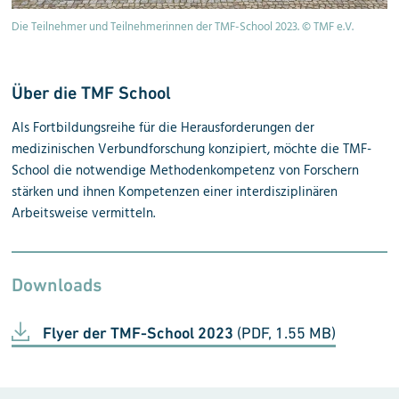
F
Die Teilnehmer und Teilnehmerinnen der TMF-School 2023. © TMF e.V.
Kl
Über die TMF School
Als Fortbildungsreihe für die Herausforderungen der
medizinischen Verbundforschung konzipiert, möchte die TMF-
School die notwendige Methodenkompetenz von Forschern
stärken und ihnen Kompetenzen einer interdisziplinären
Arbeitsweise vermitteln.
Downloads
Flyer der TMF-School 2023
(PDF, 1.55 MB)