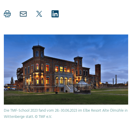
Die TMF-School 2023 fand vom 28.-30.06.2023 im Elbe Resort Alte Ölmühle in
Wittenberge statt. © TMF e.V.