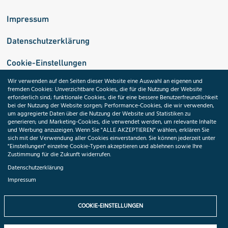
Impressum
Datenschutzerklärung
Cookie-Einstellungen
Wir verwenden auf den Seiten dieser Website eine Auswahl an eigenen und
fremden Cookies: Unverzichtbare Cookies, die für die Nutzung der Website
Medizininformatik-Initiative
erforderlich sind; funktionale Cookies, die für eine bessere Benutzerfreundlichkeit
bei der Nutzung der Website sorgen; Performance-Cookies, die wir verwenden,
um aggregierte Daten über die Nutzung der Website und Statistiken zu
generieren; und Marketing-Cookies, die verwendet werden, um relevante Inhalte
und Werbung anzuzeigen. Wenn Sie "ALLE AKZEPTIEREN" wählen, erklären Sie
ToolPool Gesundheitsforschung
sich mit der Verwendung aller Cookies einverstanden. Sie können jederzeit unter
"Einstellungen" einzelne Cookie-Typen akzeptieren und ablehnen sowie Ihre
Zustimmung für die Zukunft widerrufen.
Datenschutzerklärung
Impressum
Folgen Sie uns:
COOKIE-EINSTELLUNGEN