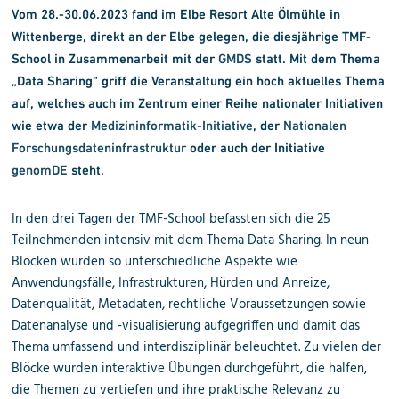
Vom 28.-30.06.2023 fand im Elbe Resort Alte Ölmühle in
Wittenberge, direkt an der Elbe gelegen, die diesjährige TMF-
School in Zusammenarbeit mit der
GMDS
statt. Mit dem Thema
„Data Sharing“ griff die Veranstaltung ein hoch aktuelles Thema
auf, welches auch im Zentrum einer Reihe nationaler Initiativen
wie etwa der
Medizininformatik-Initiative
, der
Nationalen
Forschungsdateninfrastruktur
oder auch der Initiative
genomDE
steht.
In den drei Tagen der TMF-School befassten sich die 25
Teilnehmenden intensiv mit dem Thema Data Sharing. In neun
Blöcken wurden so unterschiedliche Aspekte wie
Anwendungsfälle, Infrastrukturen, Hürden und Anreize,
Datenqualität, Metadaten, rechtliche Voraussetzungen sowie
Datenanalyse und -visualisierung aufgegriffen und damit das
Thema umfassend und interdisziplinär beleuchtet. Zu vielen der
Blöcke wurden interaktive Übungen durchgeführt, die halfen,
die Themen zu vertiefen und ihre praktische Relevanz zu