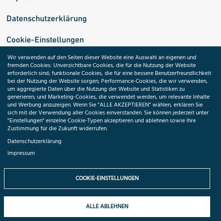
Datenschutzerklärung
Cookie-Einstellungen
Wir verwenden auf den Seiten dieser Website eine Auswahl an eigenen und
fremden Cookies: Unverzichtbare Cookies, die für die Nutzung der Website
Medizininformatik-Initiative
erforderlich sind; funktionale Cookies, die für eine bessere Benutzerfreundlichkeit
bei der Nutzung der Website sorgen; Performance-Cookies, die wir verwenden,
um aggregierte Daten über die Nutzung der Website und Statistiken zu
generieren; und Marketing-Cookies, die verwendet werden, um relevante Inhalte
und Werbung anzuzeigen. Wenn Sie "ALLE AKZEPTIEREN" wählen, erklären Sie
ToolPool Gesundheitsforschung
sich mit der Verwendung aller Cookies einverstanden. Sie können jederzeit unter
"Einstellungen" einzelne Cookie-Typen akzeptieren und ablehnen sowie Ihre
Zustimmung für die Zukunft widerrufen.
Datenschutzerklärung
Impressum
Folgen Sie uns:
COOKIE-EINSTELLUNGEN
ALLE ABLEHNEN