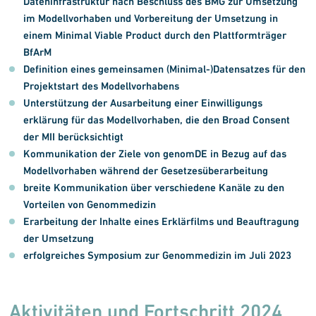
Daten
infra
struktur nach Beschluss des BMG zur Umsetzung
im Modellvorhaben und Vorbereitung der Umsetzung in
einem Minimal Viable Product durch den Plattformträger
BfArM
Definition eines gemeinsamen (Minimal-)Datensatzes für den
Projektstart des Modellvorhabens
Unterstützung der Ausarbeitung einer Einwilligungs
erklärung für das Modellvorhaben, die den Broad Consent
der MII berücksichtigt
Kommunikation der Ziele von genomDE in Bezug auf das
Modellvorhaben während der Gesetzes
überarbeitung
breite Kommunikation über verschiedene Kanäle zu den
Vorteilen von Genommedizin
Erarbeitung der Inhalte eines Erklärfilms und Beauftragung
der Umsetzung
erfolgreiches Symposium zur Genommedizin im Juli 2023
Aktivitäten und Fortschritt 2024