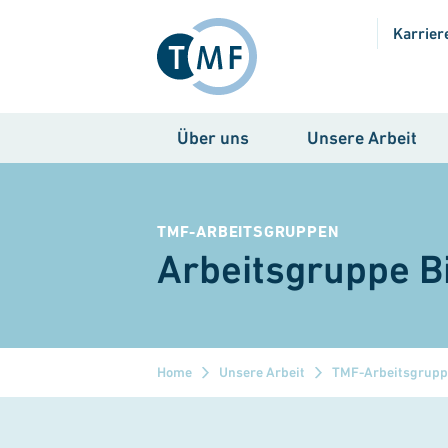
Direkt zum Inhalt
Karrier
Über uns
Unsere Arbeit
TMF-ARBEITSGRUPPEN
Arbeitsgruppe B
Home
Unsere Arbeit
TMF-Arbeitsgrup