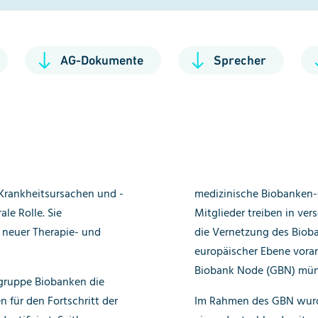
AG-Dokumente
Sprecher
 Krankheitsursachen und -
medizinische Biobanken
le Rolle. Sie
Mitglieder treiben in ver
 neuer Therapie- und
die Vernetzung des Bioba
europäischer Ebene voran
Biobank Node (GBN) mün
sgruppe Biobanken die
für den Fortschritt der
Im Rahmen des GBN wurde