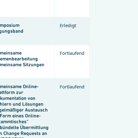
ymposium
Erledigt
gungsband
meinsame
Fortlaufend
emenbearbeitung
meinsame Sitzungen
meinsame Online-
Fortlaufend
attform zur
kumentation von
hlern und Lösungen
gelmäßiger Austausch
 Form eines Online-
tammtisches“
bündelte Übermittlung
n Change Requests an