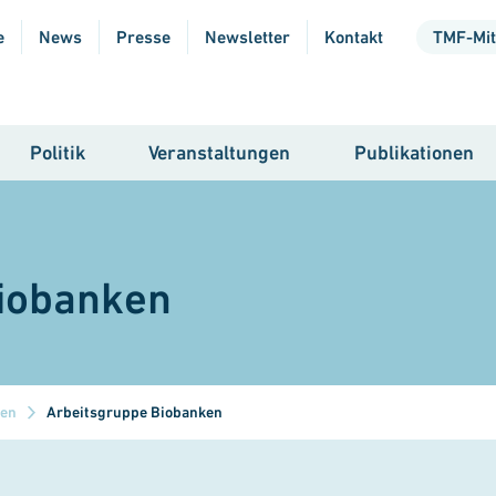
e
News
Presse
Newsletter
Kontakt
TMF-Mit
Politik
Veranstaltungen
Publikationen
iobanken
pen
Arbeitsgruppe Biobanken