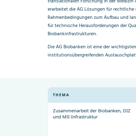
translationalen Forschung in der Medizin id
erarbeitet die AG Lösungen für rechtliche
Rahmenbedingungen zum Aufbau und langf
für technische Herausforderungen der Qua
Biobankinfrastrukturen.
Die AG Biobanken ist eine der wichtigsten
institutionsübergreifenden Austauschplat
THEMA
Zusammenarbeit der Biobanken, DIZ
und MII-Infrastruktur