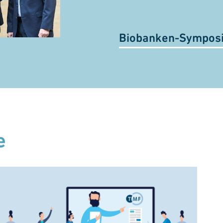
Biobanken-Sympos
e