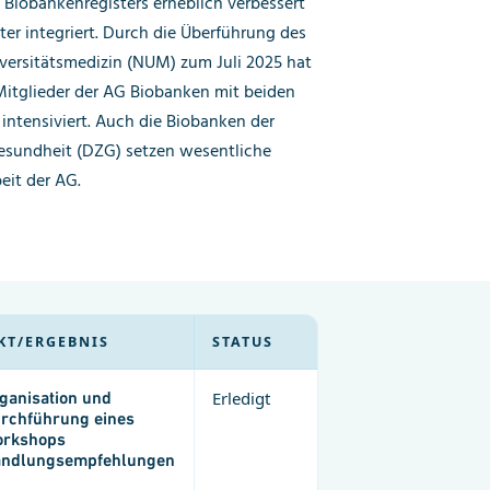
Biobankenregisters erheblich verbessert
ter integriert. Durch die Überführung des
versitätsmedizin (NUM) zum Juli 2025 hat
Mitglieder der AG Biobanken mit beiden
ntensiviert. Auch die Biobanken der
esundheit (DZG) setzen wesentliche
eit der AG.
KT/ERGEBNIS
STATUS
ganisation und
Erledigt
rchführung eines
rkshops
ndlungsempfehlungen