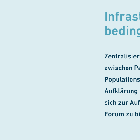
Infras
bedin
Zentralisier
zwischen Pa
Populations
Aufklärung 
sich zur Au
Forum zu bi