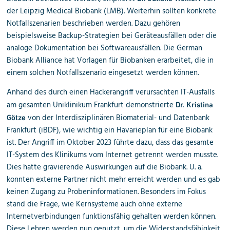
der Leipzig Medical Biobank (LMB). Weiterhin sollten konkrete
Notfallszenarien beschrieben werden. Dazu gehören
beispielsweise Backup-Strategien bei Geräteausfällen oder die
analoge Dokumentation bei Softwareausfällen. Die German
Biobank Alliance hat Vorlagen für Biobanken erarbeitet, die in
einem solchen Notfallszenario eingesetzt werden können.
Anhand des durch einen Hackerangriff verursachten IT-Ausfalls
am gesamten Uniklinikum Frankfurt demonstrierte
Dr. Kristina
von der Interdisziplinären Biomaterial- und Datenbank
Götze
Frankfurt (iBDF), wie wichtig ein Havarieplan für eine Biobank
ist. Der Angriff im Oktober 2023 führte dazu, dass das gesamte
IT-System des Klinikums vom Internet getrennt werden musste.
Dies hatte gravierende Auswirkungen auf die Biobank. U. a.
konnten externe Partner nicht mehr erreicht werden und es gab
keinen Zugang zu Probeninformationen. Besonders im Fokus
stand die Frage, wie Kernsysteme auch ohne externe
Internetverbindungen funktionsfähig gehalten werden können.
Diese Lehren werden nun genutzt, um die Widerstandsfähigkeit