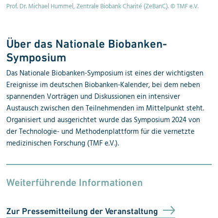
r.
Prof. Dr. Michael Hummel, Zentrale Biobank Charité (ZeBanC). © TMF e.V.
PD
Über das Nationale Biobanken-
Symposium
Das Nationale Biobanken-Symposium ist eines der wichtigsten
Ereignisse im deutschen Biobanken-Kalender, bei dem neben
spannenden Vorträgen und Diskussionen ein intensiver
Austausch zwischen den Teilnehmenden im Mittelpunkt steht.
Organisiert und ausgerichtet wurde das Symposium 2024 von
der Technologie- und Methodenplattform für die vernetzte
medizinischen Forschung (TMF e.V.).
Weiterführende Informationen
Zur Pressemitteilung der Veranstaltung