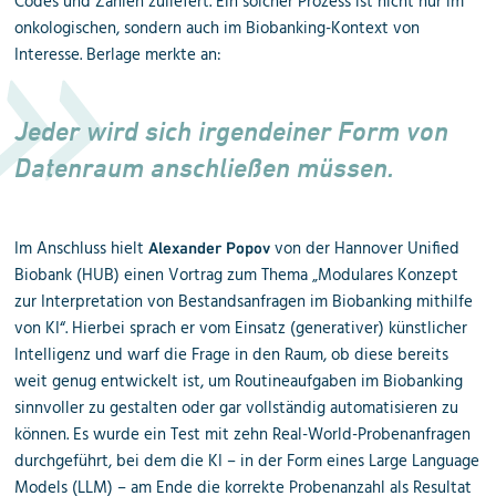
Codes und Zahlen zuliefert. Ein solcher Prozess ist nicht nur im
onkologischen, sondern auch im Biobanking-Kontext von
Interesse. Berlage merkte an:
Jeder wird sich irgendeiner Form von
Datenraum anschließen müssen.
Im Anschluss hielt
von der Hannover Unified
Alexander Popov
Biobank (HUB) einen Vortrag zum Thema „Modulares Konzept
zur Interpretation von Bestandsanfragen im Biobanking mithilfe
von KI“. Hierbei sprach er vom Einsatz (generativer) künstlicher
Intelligenz und warf die Frage in den Raum, ob diese bereits
weit genug entwickelt ist, um Routineaufgaben im Biobanking
sinnvoller zu gestalten oder gar vollständig automatisieren zu
können. Es wurde ein Test mit zehn Real-World-Probenanfragen
durchgeführt, bei dem die KI – in der Form eines Large Language
Models (LLM) – am Ende die korrekte Probenanzahl als Resultat