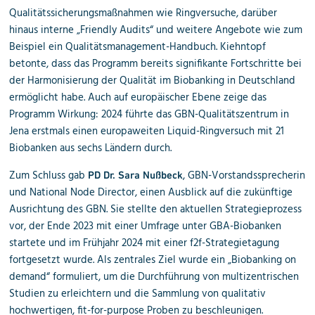
Qualitätssicherungsmaßnahmen wie Ringversuche, darüber
hinaus interne „Friendly Audits“ und weitere Angebote wie zum
Beispiel ein Qualitätsmanagement-Handbuch. Kiehntopf
betonte, dass das Programm bereits signifikante Fortschritte bei
der Harmonisierung der Qualität im Biobanking in Deutschland
ermöglicht habe. Auch auf europäischer Ebene zeige das
Programm Wirkung: 2024 führte das GBN-Qualitätszentrum in
Jena erstmals einen europaweiten Liquid-Ringversuch mit 21
Biobanken aus sechs Ländern durch.
Zum Schluss gab
, GBN-Vorstandssprecherin
PD Dr. Sara Nußbeck
und National Node Director, einen Ausblick auf die zukünftige
Ausrichtung des GBN. Sie stellte den aktuellen Strategieprozess
vor, der Ende 2023 mit einer Umfrage unter GBA-Biobanken
startete und im Frühjahr 2024 mit einer f2f-Strategietagung
fortgesetzt wurde. Als zentrales Ziel wurde ein „Biobanking on
demand“ formuliert, um die Durchführung von multizentrischen
Studien zu erleichtern und die Sammlung von qualitativ
hochwertigen, fit-for-purpose Proben zu beschleunigen.