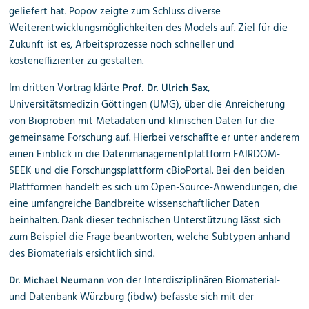
geliefert hat. Popov zeigte zum Schluss diverse
Weiterentwicklungsmöglichkeiten des Models auf. Ziel für die
Zukunft ist es, Arbeitsprozesse noch schneller und
kosteneffizienter zu gestalten.
Im dritten Vortrag klärte
,
Prof. Dr. Ulrich Sax
Universitätsmedizin Göttingen (UMG), über die Anreicherung
von Bioproben mit Metadaten und klinischen Daten für die
gemeinsame Forschung auf. Hierbei verschaffte er unter anderem
einen Einblick in die Datenmanagementplattform FAIRDOM-
SEEK und die Forschungsplattform cBioPortal. Bei den beiden
Plattformen handelt es sich um Open-Source-Anwendungen, die
eine umfangreiche Bandbreite wissenschaftlicher Daten
beinhalten. Dank dieser technischen Unterstützung lässt sich
zum Beispiel die Frage beantworten, welche Subtypen anhand
des Biomaterials ersichtlich sind.
von der Interdisziplinären Biomaterial-
Dr. Michael Neumann
und Datenbank Würzburg (ibdw) befasste sich mit der