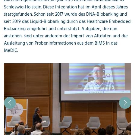
Datenintegrationszentrum (MeDIC) des Universitätsklini­kums
Schleswig-Holstein. Diese Integration hat im April dieses Jahres
stattgefunden. Schon seit 2017 wurde das DNA-Biobanking und
seit 2019 das Liquid-Biobanking durch das Healthcare Embedded
Biobanking eingeführt und unterstützt. Aufgaben, die nun
anstehen, sind unter anderem der Import von Altdaten und die
Ausleitung von Probeninformationen aus dem BIMS in das
MeDIC.