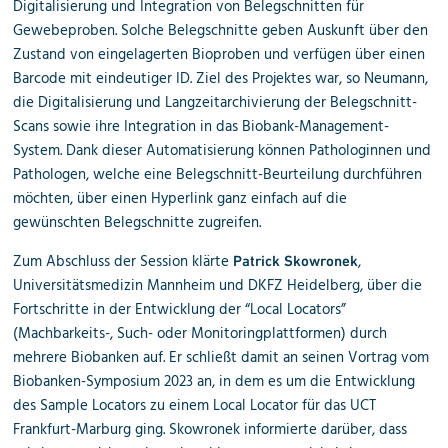
Digitalisierung und Integration von Belegschnitten für
Gewebeproben. Solche Belegschnitte geben Auskunft über den
Zustand von eingelagerten Bioproben und verfügen über einen
Barcode mit eindeutiger ID. Ziel des Projektes war, so Neumann,
die Digitalisierung und Langzeitarchivierung der Belegschnitt-
Scans sowie ihre Integration in das Biobank-Management-
System. Dank dieser Automatisierung können Pathologinnen und
Pathologen, welche eine Belegschnitt-Beurteilung durchführen
möchten, über einen Hyperlink ganz einfach auf die
gewünschten Belegschnitte zugreifen.
Zum Abschluss der Session klärte
,
Patrick Skowronek
Universitätsmedizin Mannheim und DKFZ Heidelberg, über die
Fortschritte in der Entwicklung der “Local Locators”
(Machbarkeits-, Such- oder Monitoringplattformen) durch
mehrere Biobanken auf. Er schließt damit an seinen Vortrag vom
Biobanken-Symposium 2023 an, in dem es um die Entwicklung
des Sample Locators zu einem Local Locator für das UCT
Frankfurt-Marburg ging. Skowronek informierte darüber, dass