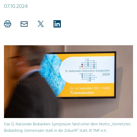
07.10.2024
Das 12. Nationale Biobanken-Symposium fand unter dem Motto „Vernetztes
Biobanking: Gemeinsam stark in die Zukunft“ statt. © TMF e.V.