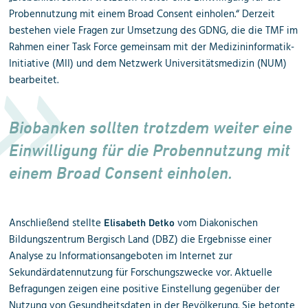
Probennutzung mit einem Broad Consent einholen.“ Derzeit
bestehen viele Fragen zur Umsetzung des GDNG, die die TMF im
Rahmen einer Task Force gemeinsam mit der Medizininformatik-
Initiative (MII) und dem Netzwerk Universitätsmedizin (NUM)
bearbeitet.
Biobanken sollten trotzdem weiter eine
Einwilligung für die Probennutzung mit
einem Broad Consent einholen.
Anschließend stellte
vom
Diakonischen
Elisabeth Detko
Bildungszentrum Bergisch Land (DBZ)
die Ergebnisse einer
Analyse zu
Informationsangeboten im Internet zur
Sekundärdatennutzung
für Forschungszwecke vor. Aktuelle
Befragungen zeigen eine
positive Einstellung
gegenüber der
Nutzung von Gesundheitsdaten in der
Bevölkerung
. Sie betonte