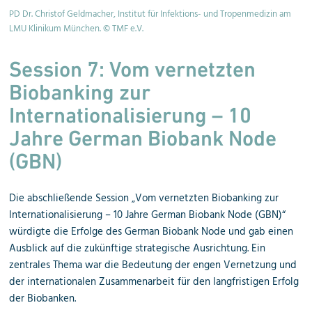
r
PD Dr. Christof Geldmacher, Institut für Infektions- und Tropenmedizin am
Pr
LMU Klinikum München. © TMF e.V.
La
Session 7:
Vom vernetzten
Biobanking zur
Internationalisierung – 10
Jahre German Biobank Node
(GBN)
Die abschließende Session „Vom vernetzten Biobanking zur
Internationalisierung – 10 Jahre German Biobank Node (GBN)“
würdigte die Erfolge des German Biobank Node und gab einen
Ausblick auf die zukünftige strategische Ausrichtung. Ein
zentrales Thema war die Bedeutung der engen Vernetzung und
der internationalen Zusammenarbeit für den langfristigen Erfolg
der Biobanken.