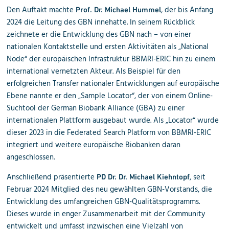
Den Auftakt machte
, der bis Anfang
Prof. Dr. Michael Hummel
2024 die Leitung des GBN innehatte. In seinem Rückblick
zeichnete er die Entwicklung des GBN nach – von einer
nationalen Kontaktstelle und ersten Aktivitäten als „National
Node“ der europäischen Infrastruktur BBMRI-ERIC hin zu einem
international vernetzten Akteur. Als Beispiel für den
erfolgreichen Transfer nationaler Entwicklungen auf europäische
Ebene nannte er den „Sample Locator“, der von einem Online-
Suchtool der German Biobank Alliance (GBA) zu einer
internationalen Plattform ausgebaut wurde. Als „Locator“ wurde
dieser 2023 in die Federated Search Platform von BBMRI-ERIC
integriert und weitere europäische Biobanken daran
angeschlossen.
Anschließend präsentierte
, seit
PD Dr. Dr. Michael Kiehntopf
Februar 2024 Mitglied des neu gewählten GBN-Vorstands, die
Entwicklung des umfangreichen GBN-Qualitätsprogramms.
Dieses wurde in enger Zusammenarbeit mit der Community
entwickelt und umfasst inzwischen eine Vielzahl von