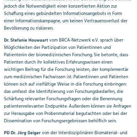
jedoch die Notwendigkeit einer
konzertierten Aktion
zur
Schaffung eines gebündelten Informationsangebots in Form
einer Informationskampagne, um keinen Vertrauensverlust der
Bevölkerung zu riskieren.
vom
BRCA-Netzwerk e.V.
sprach über
Dr. Stefanie Houwaart
Möglichkeiten der
Partizipation von Patientinnen und
Patienten
in der biomedizinischen Forschung. Sie betonte, dass
Patienten durch ihr
kollektives Erfahrungswissen
einen
wichtigen Beitrag für die Forschung leisten, der komplementär
zum medizinischen Fachwissen ist. Patientinnen und Patienten
können sich auf vielfältige Weise in die Forschung einbringen:
das umfasst die
Identifizierung von Forschungsbedarf
en, die
Schärfung relevanter Forschungsfragen
oder die
Benennung
patientenrelevanter Endpunkte. Außerdem können sie
Anfragen
zur Herausgabe von Probenmaterial begutachten oder bei der
Dissemination von Forschungsergebnissen behilflich sein.
von der Interdisziplinären Biomaterial- und
PD Dr. Jörg Geiger