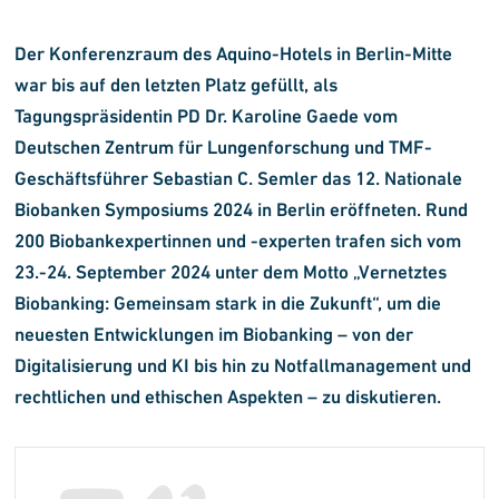
Der Konferenzraum des Aquino-Hotels in Berlin-Mitte
war bis auf den letzten Platz gefüllt, als
Tagungspräsidentin PD Dr. Karoline Gaede vom
Deutschen Zentrum für Lungenforschung und TMF-
Geschäftsführer Sebastian C. Semler das 12. Nationale
Biobanken Symposiums 2024 in Berlin eröffneten. Rund
200 Biobankexpertinnen und -experten trafen sich vom
23.-24. September 2024 unter dem Motto „Vernetztes
Biobanking: Gemeinsam stark in die Zukunft“, um die
neuesten Entwicklungen im Biobanking – von der
Digitalisierung und KI bis hin zu Notfallmanagement und
rechtlichen und ethischen Aspekten – zu diskutieren.