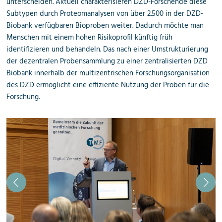
unterscheiden. Aktuell charakterisieren DZD-Forschende diese
Subtypen durch Proteomanalysen von über 2.500 in der DZD-
Biobank verfügbaren Bioproben weiter. Dadurch möchte man
Menschen mit einem hohen Risikoprofil künftig früh
identifizieren und behandeln. Das nach einer Umstrukturierung
der dezentralen Probensammlung zu einer zentralisierten DZD
Biobank innerhalb der multizentrischen Forschungsorganisation
des DZD ermöglicht eine effiziente Nutzung der Proben für die
Forschung.