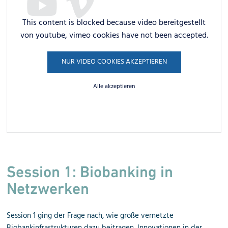
This content is blocked because video bereitgestellt
von youtube, vimeo cookies have not been accepted.
NUR VIDEO COOKIES AKZEPTIEREN
Alle akzeptieren
Session 1:
Biobanking in
Netzwerken
Session 1 ging der Frage nach, wie große vernetzte
Biobankinfrastrukturen dazu beitragen, Innovationen in der