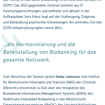
das Thema „Infrastruktur Biobanking, Omics und Bioinformatik im
DZPG“. Das 2023 gegründete Zentrum besteht aus 27
Forschungseinrichtungen und befindet sich aktuell in der
Aufbauphase. Sein Fokus liegt auf der Vorbeugung, Diagnose
und Behandlung psychischer Erkrankungen. Als zentrales Ziel des
DZPG-Infrastrukturprojekts nennt Witt...
...die Harmonisierung und die
Bereitstellung von Biobanking für das
gesamte Netzwerk.
Zum Abschluss der Session sprach
vom Institut
Heike Lehmann
für Medizinische Informatik und Statistik (IMIS) der Christian-
Albrechts-Universität zu Kiel über die Integration des
Biomaterial-Informations-Management-Systems (BIMS) des
Healthcare Embedded Biobanking in das Medizinische