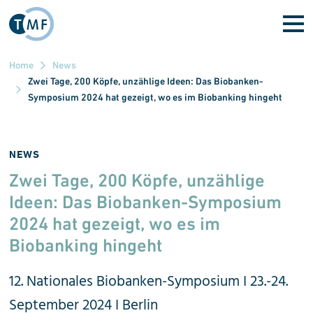
Direkt zum Inhalt
Home
News
Zwei Tage, 200 Köpfe, unzählige Ideen: Das Biobanken-
Symposium 2024 hat gezeigt, wo es im Biobanking hingeht
NEWS
Zwei Tage, 200 Köpfe, unzählige
Ideen: Das Biobanken-Sym
po
si
um
2024 hat gezeigt, wo es im
Biobanking hingeht
12. Nationales Biobanken-Symposium I 23.-24.
September 2024 I Berlin