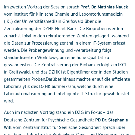
Im zweiten Vortrag der Session sprach
Prof. Dr. Matthias Nauck
vom Institut für Klinische Chemie und Laboratoriumsmedizin
(IKL) der Universitätsmedizin Greifswald über die
Zentralisierung der DZHK Heart Bank. Die
Bioproben
werden
zunächst lokal in den rekrutierenden Zentren gelagert, während
die
Daten zur Prozessierung
zentral in einem
IT-System
erfasst
werden. Die
Probengewinnung
und -verarbeitung folgt
standardisierten Workflows, um eine hohe Qualität zu
gewährleisten. Die
Zentralisierung
der Biobank erfolgt am
IKCL
in Greifswald
, und das
DZHK
ist Eigentümer der in den Studien
gesammelten Proben.Darüber hinaus machte er auf die effiziente
Laboranalytik des DZHK aufmerksam, welche durch eine
Laborautomatisierung und intelligente IT-Struktur gewährleistet
wird.
Auch im nächsten Vortrag stand ein DZG im Fokus – das
Deutsche Zentrum für Psychische Gesundheit:
PD Dr. Stephanie
vom Zentralinstitut für Seelische Gesundheit sprach über
Witt