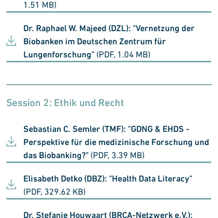
1.51 MB)
Dr. Raphael W. Majeed (DZL): "Vernetzung der
Biobanken im Deutschen Zentrum für
Lungenforschung"
(PDF, 1.04 MB)
Session 2:
Ethik und Recht
Sebastian C. Semler (TMF): "GDNG & EHDS -
Perspektive für die medizinische Forschung und
das Biobanking?"
(PDF, 3.39 MB)
Elisabeth Detko (DBZ): "Health Data Literacy"
(PDF, 329.62 KB)
Dr. Stefanie Houwaart (BRCA-Netzwerk e.V.):