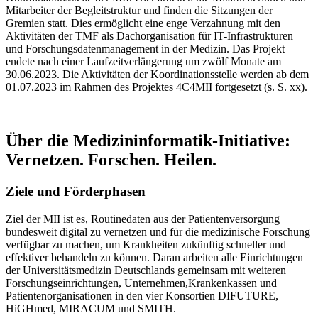
Mitarbeiter der Begleitstruktur und finden die Sitzungen der
Gremien statt. Dies ermöglicht eine enge Verzahnung mit den
Aktivitäten der TMF als Dachorganisation für IT-Infrastrukturen
und Forschungs­daten­management in der Medizin. Das Projekt
endete nach einer Lauf­zeit­verlängerung um zwölf Monate am
30.06.2023. Die Aktivitäten der Koordinationsstelle werden ab dem
01.07.2023 im Rahmen des Projektes 4C4MII fortgesetzt (s. S. xx).
Über die Medizin­informatik-Initiative:
Vernetzen. Forschen. Heilen.
Ziele und Förderphasen
Ziel der MII ist es, Routinedaten aus der Patientenversorgung
bundesweit digital zu vernetzen und für die medizinische Forschung
verfügbar zu machen, um Krankheiten zukünftig schneller und
effektiver behandeln zu können. Daran arbeiten alle Einrichtungen
der Universitätsmedizin Deutschlands gemeinsam mit weiteren
Forschungseinrichtungen, Unternehmen,Krankenkassen und
Patientenorganisationen in den vier Konsortien DIFUTURE,
HiGHmed, MIRACUM und SMITH.