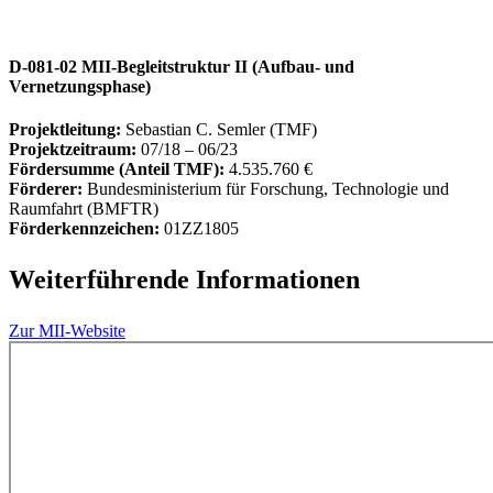
D-081-02 MII-Begleitstruktur II (Aufbau- und
Vernetzungsphase)
Projektleitung:
Sebastian C. Semler (TMF)
Projektzeitraum:
07/18 – 06/23
Fördersumme (Anteil TMF):
4.535.760 €
Förderer:
Bundesministerium für Forschung, Technologie und
Raumfahrt (BMFTR)
Förderkennzeichen:
01ZZ1805
Weiterführende Informationen
Zur MII-Website