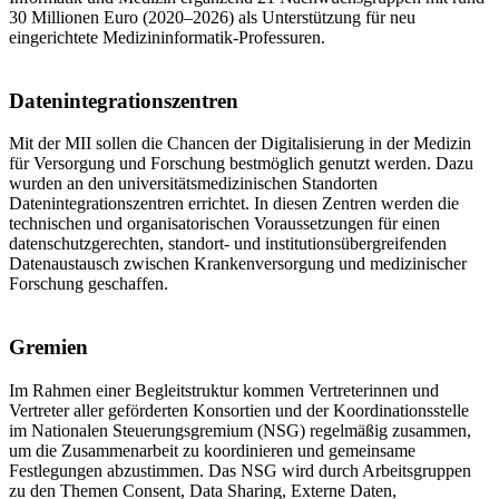
30 Millionen Euro (2020–2026) als Unterstützung für neu
eingerichtete Medizininformatik-Professuren.
Datenintegrationszentren
Mit der MII sollen die Chancen der Digitalisierung in der Medizin
für Versorgung und Forschung bestmöglich genutzt werden. Dazu
wurden an den universitätsmedizinischen Standorten
Datenintegrationszentren errichtet. In diesen Zentren werden die
technischen und organisatorischen Voraussetzungen für einen
datenschutzgerechten, standort- und institutionsübergreifenden
Datenaustausch zwischen Krankenversorgung und medizinischer
Forschung geschaffen.
Gremien
Im Rahmen einer Begleitstruktur kommen Vertreterinnen und
Vertreter aller geförderten Konsortien und der Koordinationsstelle
im Nationalen Steuerungsgremium (NSG) regelmäßig zusammen,
um die Zusammenarbeit zu koordinieren und gemeinsame
Festlegungen abzustimmen. Das NSG wird durch Arbeitsgruppen
zu den Themen Consent, Data Sharing, Externe Daten,