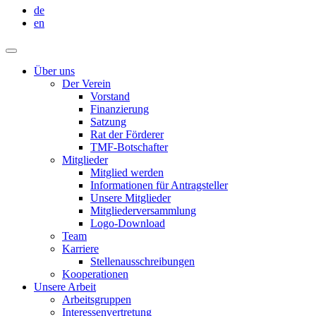
de
en
Über uns
Der Verein
Vorstand
Finanzierung
Satzung
Rat der Förderer
TMF-Botschafter
Mitglieder
Mitglied werden
Informationen für Antragsteller
Unsere Mitglieder
Mitgliederversammlung
Logo-Download
Team
Karriere
Stellenausschreibungen
Kooperationen
Unsere Arbeit
Arbeitsgruppen
Interessenvertretung