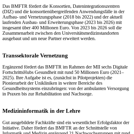
Das BMFTR fördert die Konsortien, Datenintegrationszentren
(DIZ) und die konsortienübergreifenden Anwendungsfälle in der
Aufbau- und Vernetzungsphase (2018 bis 2022) und der aktuell
laufenden Ausbau- und Erweiterungsphase (2023 bis 2026) mit
insgesamt über 400 Millionen Euro. Von 2023 bis 2026 soll die
Zusammenarbeit zwischen den Universitätsmedizinstandorten
ausgebaut und um neue Partner erweitert werden.
Transsektorale Vernetzung
Ergänzend fördert das BMFTR im Rahmen der MII sechs Digitale
FortschrittsHubs Gesundheit mit rund 50 Millionen Euro (2021–
2025). Ihre Aufgabe ist es, (zunächst in Pilotprojekten) die
Pionierarbeit der Unikliniken in weitere Bereiche des
Gesundheitssystems einzubringen: von der ambulanten Versorgung
in Praxen bis zur Rehabilitation und Nachsorge.
Medizininformatik in der Lehre
Gut ausgebildete Fachkräfte sind ein wesentlicher Erfolgsfaktor der
Initiative. Daher fördert das BMFTR an der Schnittstelle von
Informatik und Medizin ergänzend 21 Nachwuchsgruppen mit rund