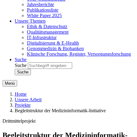
Jahresberichte
Publikationsliste
White Paper 2025
Unsere Themen
Ethik & Datenschutz
Qualitätsmanagement
IT-Infrastruktur
Digitalisierung & E-Health
Genommedizin & Biobanken
Klinische Forschung, Register, Versorgungsforschung
Suche
Suche
Menü
Home
Unsere Arbeit
Projekte
Begleitstruktur der Medizininformatik-Initiative
Drittmittelprojekt
Begleitstruktur der Medizininformatik-