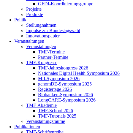
GFDI-Koordinierungsgruppe
Projekte
Produkte
Politik
Stellungnahmen
Impulse zur Bundestagswahl
Innovationspapier
Veranstaltungen
Veranstaltungen
TMF-Termine
Partner-Termine
TMF-Kongresse
TMF-Jahreskongress 2026
Nationales Digital Health Symposium 2026
MII-Symposium 2026
genomDE-Symposium 2025
Registertage 2026
Biobanken-Symposium 2026
LongCARE-Symposium 2026
TMF-Akademie
TMF-School 2026
TMF-Tutorials 2025
Veranstaltungsräume
Publikationen
TMF-Schriftenreihe