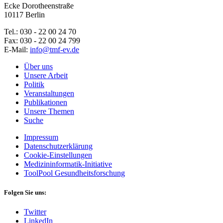
Ecke Dorotheenstraße
10117 Berlin
Tel.: 030 - 22 00 24 70
Fax: 030 - 22 00 24 799
E-Mail:
info@tmf-ev.de
Über uns
Unsere Arbeit
Politik
Veranstaltungen
Publikationen
Unsere Themen
Suche
Impressum
Datenschutzerklärung
Cookie-Einstellungen
Medizininformatik-Initiative
ToolPool Gesundheitsforschung
Folgen Sie uns:
Twitter
LinkedIn