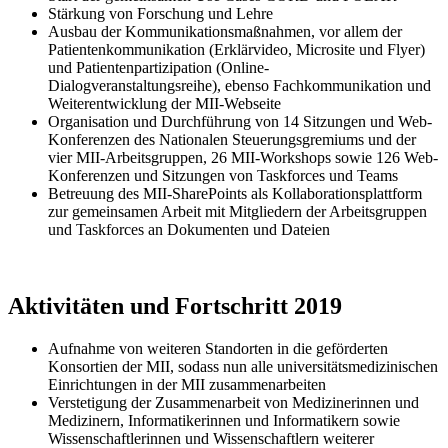
Stärkung von Forschung und Lehre
Ausbau der Kommunikations­maßnahmen, vor allem der
Patienten­kommunikation (Erklärvideo, Microsite und Flyer)
und Patienten­partizipation (Online-
Dialogveranstaltungsreihe), ebenso Fach­kommunikation und
Weiterentwicklung der MII-Webseite
Organisation und Durchführung von 14 Sitzungen und Web-
Konferenzen des Nationalen Steuerungsgremiums und der
vier MII-Arbeitsgruppen, 26 MII-Workshops sowie 126 Web-
Konferenzen und Sitzungen von Taskforces und Teams
Betreuung des MII-SharePoints als Kollaborations­plattform
zur gemeinsamen Arbeit mit Mitgliedern der Arbeitsgruppen
und Taskforces an Dokumenten und Dateien
Aktivitäten und Fortschritt 2019
​​​Aufnahme von weiteren Standorten in die geförderten
Konsortien der MII, sodass nun alle universitäts­medizinischen
Einrichtungen in der MII zusammenarbeiten
Verstetigung der Zusammenarbeit von Medizinerinnen und
Medizinern, Informatikerinnen und Informatikern sowie
Wissenschaftlerinnen und Wissenschaftlern weiterer