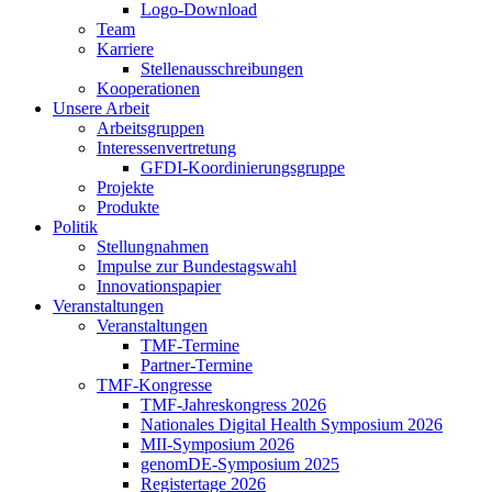
Logo-Download
Team
Karriere
Stellenausschreibungen
Kooperationen
Unsere Arbeit
Arbeitsgruppen
Interessenvertretung
GFDI-Koordinierungsgruppe
Projekte
Produkte
Politik
Stellungnahmen
Impulse zur Bundestagswahl
Innovationspapier
Veranstaltungen
Veranstaltungen
TMF-Termine
Partner-Termine
TMF-Kongresse
TMF-Jahreskongress 2026
Nationales Digital Health Symposium 2026
MII-Symposium 2026
genomDE-Symposium 2025
Registertage 2026