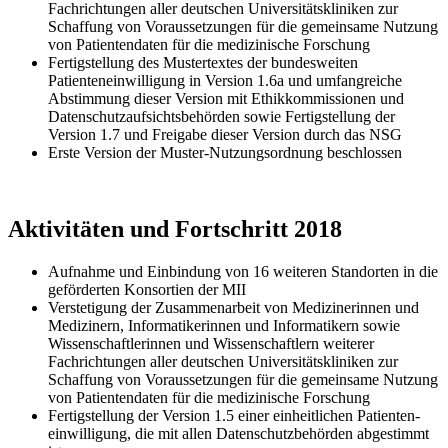
Fachrichtungen aller deutschen Universitäts­kliniken zur
Schaffung von Voraussetzungen für die gemeinsame Nutzung
von Patientendaten für die medizinische Forschung
Fertigstellung des Mustertextes der bundesweiten
Patienteneinwilligung in Version 1.6a und umfangreiche
Abstimmung dieser Version mit Ethik­kommissionen und
Datenschutz­aufsichts­behörden sowie Fertigstellung der
Version 1.7 und Freigabe dieser Version durch das NSG
Erste Version der Muster-Nutzungsordnung beschlossen
Aktivitäten und Fortschritt 2018
Aufnahme und Einbindung von 16 weiteren Standorten in die
geförderten Konsortien der MII
Verstetigung der Zusammenarbeit von Medizinerinnen und
Medizinern, Informatikerinnen und Informatikern sowie
Wissenschaftlerinnen und Wissenschaftlern weiterer
Fachrichtungen aller deutschen Universitätskliniken zur
Schaffung von Voraussetzungen für die gemeinsame Nutzung
von Patientendaten für die medizinische Forschung
Fertigstellung der Version 1.5 einer einheitlichen Patienten­
einwilligung, die mit allen Datenschutz­behörden abgestimmt