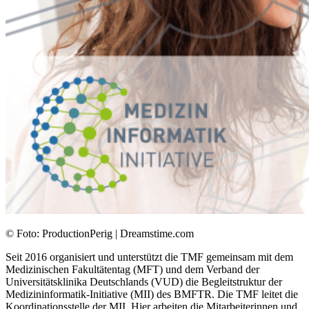
© Foto: ProductionPerig | Dreamstime.com
Seit 2016 organisiert und unterstützt die TMF gemeinsam mit dem
Medizinischen Fakultätentag (MFT) und dem Verband der
Universitätsklinika Deutschlands (VUD) die Begleitstruktur der
Medizin­informatik-Initiative (MII) des BMFTR. Die TMF leitet die
Koordinationsstelle der MII. Hier arbeiten die Mitarbeiterinnen und