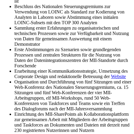
ist
Beschluss des Nationalen Steuerungsgremiums zur
Verwendung von LOINC als Standard zur Kodierung von
Analyten in Laboren sowie Abstimmung eines initialen
LOINC-Subsets mit den TOP 300 Analyten
Sammlung erster Erfahrungen zu organisatorischen und
technischen Prozessen sowie zur Verfügbarkeit und Nutzung
von Daten für gemeinsamen Auswertung mit einem
Demonstrator
Erste Abstimmungen zu Szenarien sowie grundlegenden
Prozessen und zentralen Strukturen für die Nutzung von
Daten der Daten­integrations­zentren der MII-Standorte durch
Forschende
Erarbeitung einer Kommunikations­strategie, Umsetzung des
Corporate Design und redaktionelle Betreuung der
Website
Organisation und Durchführung von fünf Sitzungen und einer
Web-Konferenz des Nationalen Steuerungsgremiums, ca. 15
Sitzungen und fünf Web-Konferenzen der vier MII-
Arbeitsgruppen, elf MII-Workshops, rund 50 Web-
Konferenzen von Taskforces und Teams sowie ein Treffen
des Dialogforums nach der MII-Jahresversammlung
Einrichtung des MII-SharePoints als Kollaborations­plattform
zur gemeinsamen Arbeit mit Mitgliedern der Arbeitsgruppen
und Taskforces an Dokumenten und Dateien mit derzeit rund
230 registrierten Nutzerinnen und Nutzern