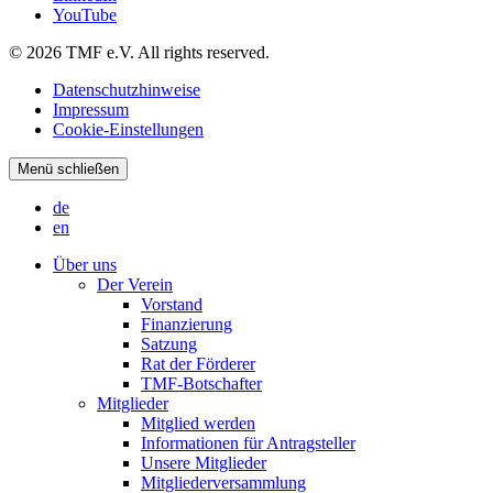
YouTube
© 2026 TMF e.V. All rights reserved.
Datenschutzhinweise
Impressum
Cookie-Einstellungen
Menü schließen
de
en
Über uns
Der Verein
Vorstand
Finanzierung
Satzung
Rat der Förderer
TMF-Botschafter
Mitglieder
Mitglied werden
Informationen für Antragsteller
Unsere Mitglieder
Mitgliederversammlung