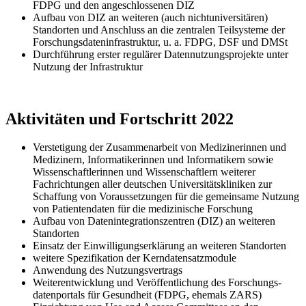
FDPG und den angeschlossenen DIZ
Aufbau von DIZ an weiteren (auch nichtuniversitären)
Standorten und Anschluss an die zentralen Teilsysteme der
Forschungs
daten
infra
struktur, u. a. FDPG, DSF und DMSt
Durchführung erster regulärer Daten
nutzungs
projekte unter
Nutzung der Infrastruktur
Aktivitäten und Fortschritt 2022
Verstetigung der Zusammenarbeit von Medizinerinnen und
Medizinern, Informatikerinnen und Informatikern sowie
Wissenschaftlerinnen und Wissenschaftlern weiterer
Fachrichtungen aller deutschen Universitäts­kliniken zur
Schaffung von Voraussetzungen für die gemeinsame Nutzung
von Patientendaten für die medizinische Forschung
Aufbau von Datenintegrationszentren (DIZ) an weiteren
Standorten
Einsatz der Einwilligungserklärung an weiteren Standorten
weitere Spezifikation der Kerndatensatzmodule
Anwendung des Nutzungsvertrags
Weiterentwicklung und Veröffentlichung des Forschungs­
daten­portals für Gesundheit (FDPG, ehemals ZARS)