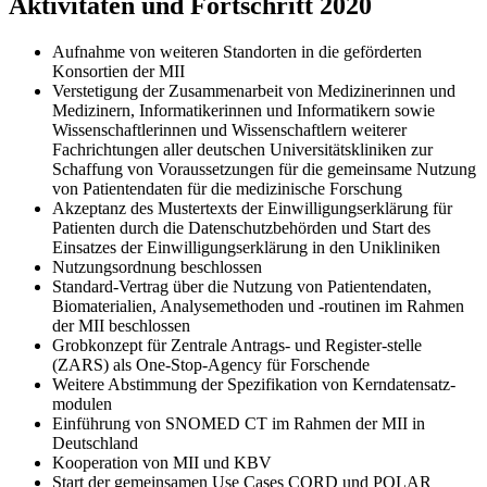
Aktivitäten und Fortschritt 2020
Aufnahme von weiteren Standorten in die geförderten
Konsortien der MII
Verstetigung der Zusammenarbeit von Medizinerinnen und
Medizinern, Informatikerinnen und Informatikern sowie
Wissenschaftlerinnen und Wissenschaftlern weiterer
Fachrichtungen aller deutschen Universitätskliniken zur
Schaffung von Voraussetzungen für die gemeinsame Nutzung
von Patientendaten für die medizinische Forschung
Akzeptanz des Mustertexts der Einwilligungserklärung für
Patienten durch die Datenschutzbehörden und Start des
Einsatzes der Einwilligungserklärung in den Unikliniken
Nutzungsordnung beschlossen
Standard-Vertrag über die Nutzung von Patientendaten,
Biomaterialien, Analysemethoden und -routinen im Rahmen
der MII beschlossen
Grobkonzept für Zentrale Antrags- und Register-stelle
(ZARS) als One-Stop-Agency für Forschende
Weitere Abstimmung der Spezifikation von Kerndatensatz­
modulen
Einführung von SNOMED CT im Rahmen der MII in
Deutschland
Kooperation von MII und KBV
Start der gemeinsamen Use Cases CORD und POLAR