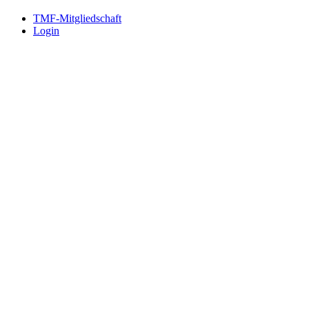
TMF-Mitgliedschaft
Login