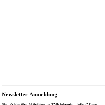
Newsletter-Anmeldung
Sie möchten über Aktivitäten der TMF informiert bleiben? Dann