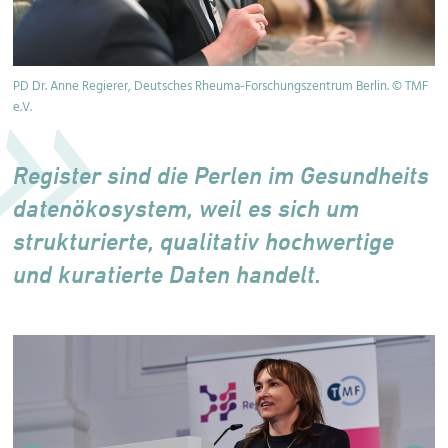
PD Dr. Anne Regierer, Deutsches Rheuma-Forschungszentrum Berlin. © TMF
Di
e.V.
Register sind die Perlen im Gesundheits
datenökosystem, weil es sich um
strukturierte, qualitativ hochwertige
und kuratierte Daten handelt.