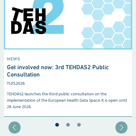
NEWS
Get involved now: 3rd TEHDAS2 Public
Consultation
11.05.2026
TEHDAS2 launches the third public consultation on the
implementation of the European Health Data Space. It is open until
28 June 2026.
Blätter zu Slide 1
Blätter zu Slide 2
Blätter zu Slide 3