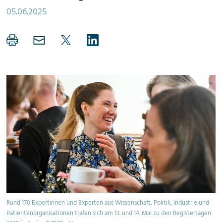
05.06.2025
Rund 170 Expertinnen und Experten aus Wissenschaft, Politik, Industrie und
Patientenorganisationen trafen sich am 13. und 14. Mai zu den Registertagen