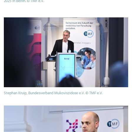
2025 in Berlin. © TMF e.V.
Stephan Kruip, Bundesverband Mukoviszidose e.V. © TMF e.V.