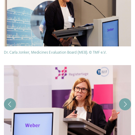
Dr. Carla Jonker, Medicines Evaluation Board (MEB). © TMF e.V.