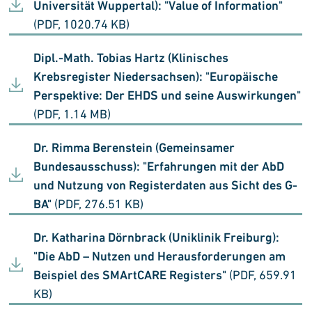
Universität Wuppertal): "Value of Information"
(PDF, 1020.74 KB)
Dipl.-Math. Tobias Hartz (Klinisches
Krebsregister Niedersachsen): "Europäische
Perspektive: Der EHDS und seine Auswirkungen"
(PDF, 1.14 MB)
Dr. Rimma Berenstein (Gemeinsamer
Bundesausschuss): "Erfahrungen mit der AbD
und Nutzung von Registerdaten aus Sicht des G-
BA"
(PDF, 276.51 KB)
Dr. Katharina Dörnbrack (Uniklinik Freiburg):
"Die AbD – Nutzen und Herausforderungen am
Beispiel des SMArtCARE Registers"
(PDF, 659.91
KB)