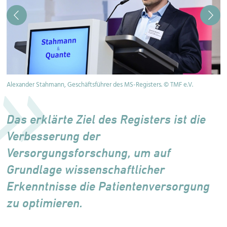
Alexander Stahmann, Geschäftsführer des MS-Registers. © TMF e.V.
Ut
Das erklärte Ziel des Registers ist die
Verbesserung der
Versorgungsforschung, um auf
Grundlage wissenschaftlicher
Erkenntnisse die Patienten­versorgung
zu optimieren.