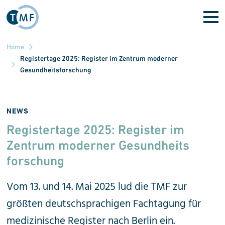
Skip to main content
Home
Registertage 2025: Register im Zentrum moderner
Gesundheitsforschung
NEWS
Registertage 2025: Register im
Zentrum moderner Gesund
heits
forschung
Vom 13. und 14. Mai 2025 lud die TMF zur
größten deutschsprachigen Fachtagung für
medizinische Register nach Berlin ein.