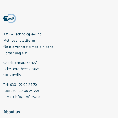
TMF – Technologie- und
Methodenplattform
für die vernetzte medizinische
Forschung e.V.
Charlottenstraße 42/
Ecke Dorotheenstraße
10117 Berlin
Tel.: 030 - 22 00 24 70
Fax: 030 - 22 00 24 799
E-Mail:
info@tmf-ev.de
About us