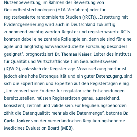
Nutzenbewertung, im Rahmen der Bewertung von
Gesundheitstechnologien (HTA-Verfahren) oder für
registerbasierte randomisierte Studien (rRCTs). „Erstattung mit
Evidenzgenerierung wird auch in Deutschland zukünftig
zunehmend wichtig werden. Register und registerbasierte RCTs
könnten dabei eine zentrale Rolle spielen, denn sie sind für eine
agile und langfristig aufwandsreduzierte Forschung besonders
geeignet“, prognostiziert
, Leiter des
Instituts
Dr. Thomas Kaiser
für Qualität und Wirtschaftlichkeit im Gesundheitswesen
(IQWiG), anlässlich der Registertage. Voraussetzung hierfür ist
jedoch eine hohe Datenqualität und ein guter Datenzugang, sind
sich die Expertinnen und Experten auf den Registertagen einig.
„Um verwertbare Evidenz für regulatorische Entscheidungen
bereitzustellen, müssen Registerdaten genau, ausreichend,
konsistent, zeitnah und valide sein. Für Regulierungsbehörden
zählt die Datenqualität mehr als die Datenmenge“, betonte
Dr.
von der niederländischen Regulierungsbehörde
Carla Jonker
Medicines Evaluation Board (MEB).