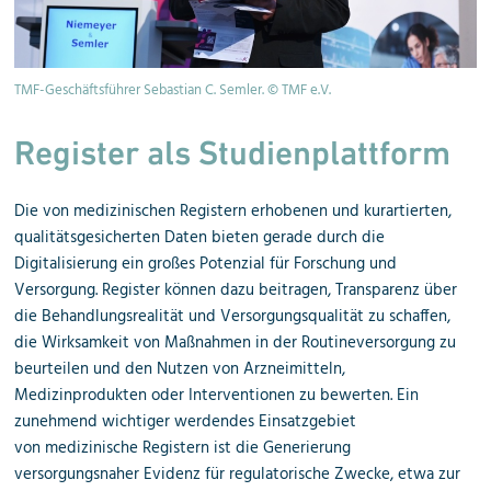
TMF-Geschäftsführer Sebastian C. Semler. © TMF e.V.
Register als Studienplatt
form
Die von medizinischen Registern erhobenen und kurartierten,
qualitätsgesicherten Daten bieten gerade durch die
Digitalisierung ein großes Potenzial für Forschung und
Versorgung. Register können dazu beitragen, Transparenz über
die Behandlungsrealität und Versorgungsqualität zu schaffen,
die Wirksamkeit von Maßnahmen in der Routineversorgung zu
beurteilen und den Nutzen von Arzneimitteln,
Medizinprodukten oder Interventionen zu bewerten. Ein
zunehmend wichtiger werdendes Einsatzgebiet
von
medizinische Registern ist die Generierung
versorgungsnaher Evidenz für regulatorische Zwecke, etwa zur