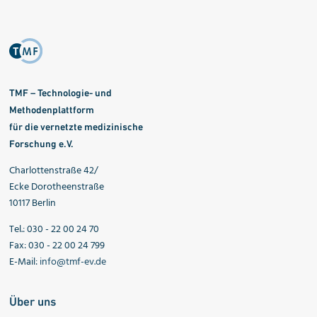
TMF – Technologie- und
Methodenplattform
für die vernetzte medizinische
Forschung e.V.
Charlottenstraße 42/
Ecke Dorotheenstraße
10117 Berlin
Tel.: 030 - 22 00 24 70
Fax: 030 - 22 00 24 799
E-Mail:
info@tmf-ev.de
Über uns