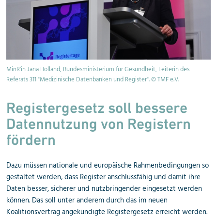
MinR'in Jana Holland, Bundesministerium für Gesundheit, Leiterin des
Referats 311 "Medizinische Datenbanken und Register". © TMF e.V.
Registergesetz soll bessere
Datennutzung von Registern
fördern
Dazu müssen nationale und europäische Rahmenbedingungen so
gestaltet werden, dass Register anschlussfähig und damit ihre
Daten besser, sicherer und nutzbringender eingesetzt werden
können. Das soll unter anderem durch das im neuen
Koalitionsvertrag angekündigte Registergesetz erreicht werden.