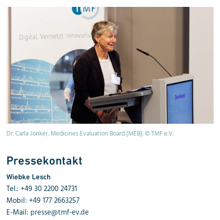
Dr. Carla Jonker, Medicines Evaluation Board (MEB). © TMF e.V.
Pressekontakt
Wiebke Lesch
Tel.: +49 30 2200 24731
Mobil: +49 177 2663257
E-Mail:
presse@tmf-ev.de