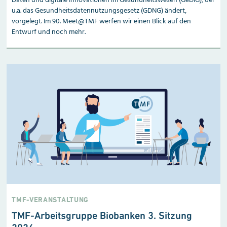
Daten und digitale Innovationen im Gesundheitswesen (GeDIG), der
u.a. das Gesundheitsdatennutzungsgesetz (GDNG) ändert,
vorgelegt. Im 90. Meet@TMF werfen wir einen Blick auf den
Entwurf und noch mehr.
TMF-VERANSTALTUNG
TMF-Arbeitsgruppe Biobanken 3. Sitzung