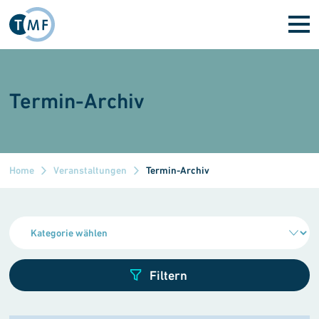
Direkt zum Inhalt
Termin-Archiv
Home
Veranstaltungen
Termin-Archiv