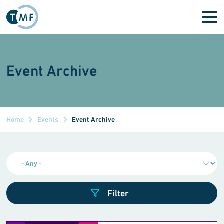
Skip to main content
Event Archive
Home
Events
Event Archive