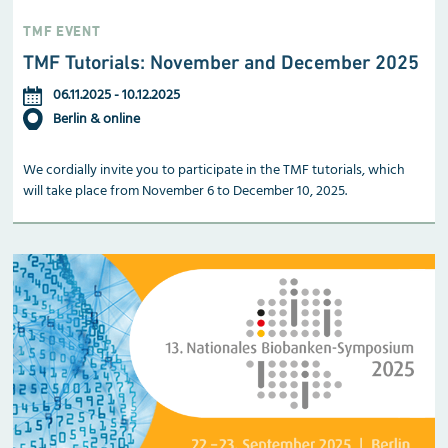
TMF EVENT
TMF Tutorials: November and December 2025
06.11.2025
-
10.12.2025
Berlin & online
We cordially invite you to participate in the TMF tutorials, which
will take place from November 6 to December 10, 2025.