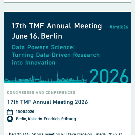
CONGRESSES AND CONFERENCES
17th TMF Annual Meeting 2026
16.06.2026
Berlin, Kaiserin-Friedrich-Stiftung
The 17th TMF Annual Meeting will take place on June 16, 2026, at