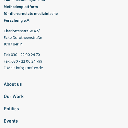
Methodenplattform
für die vernetzte medizinische
Forschung e.V.
Charlottenstraße 42/
Ecke Dorotheenstraße
10117 Berlin
Tel.: 030 - 22 00 24 70
Fax: 030 - 22 00 24 799
E-Mail:
info@tmf-ev.de
About us
Our Work
Politics
Events