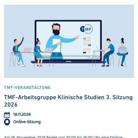
TMF-VERANSTALTUNG
TMF-Arbeitsgruppe Klinische Studien 3. Sitzung
2026
18.11.2026
Online-Sitzung
Am 18. November 2026 findet von 10:00 bis 16:00 Uhr eine Online-