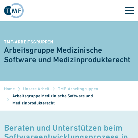
Direkt zum Inhalt
TMF-ARBEITSGRUPPEN
Arbeitsgruppe Medizinische
Software und Medizinprodukterecht
Home
Unsere Arbeit
TMF-Arbeitsgruppen
Arbeitsgruppe Medizinische Software und
Medizinprodukterecht
Beraten und Unterstützen beim
Softwareentwick
lungs
prozess in