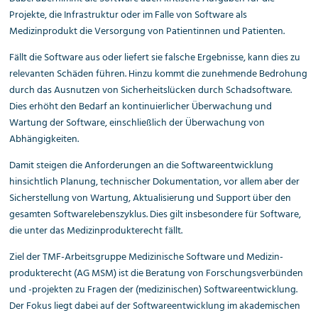
Projekte, die Infrastruktur oder im Falle von Software als
Medizinprodukt die Versorgung von Patientinnen und Patienten.
Fällt die Software aus oder liefert sie falsche Ergebnisse, kann dies zu
relevanten Schäden führen. Hinzu kommt die zunehmende Bedrohung
durch das Ausnutzen von Sicherheitslücken durch Schadsoftware.
Dies erhöht den Bedarf an kontinuierlicher Überwachung und
Wartung der Software, einschließlich der Überwachung von
Abhängigkeiten.
Damit steigen die Anforderungen an die Softwareentwicklung
hinsichtlich Planung, technischer Dokumentation, vor allem aber der
Sicherstellung von Wartung, Aktualisierung und Support über den
gesamten Softwarelebenszyklus. Dies gilt insbesondere für Software,
die unter das Medizinprodukterecht fällt.
Ziel der TMF-Arbeitsgruppe Medizinische Software und Medizin­
produkte­recht (AG MSM) ist die Beratung von Forschungsverbünden
und -projekten zu Fragen der (medizinischen) Softwareentwicklung.
Der Fokus liegt dabei auf der Softwareentwicklung im akademischen