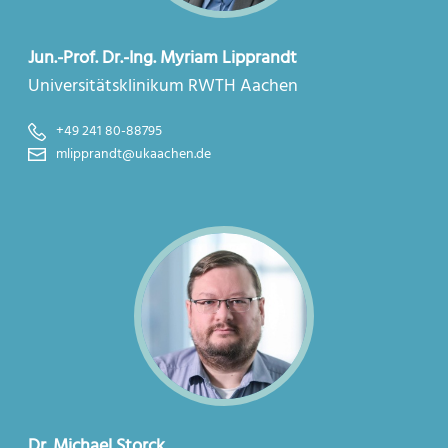
Jun.-Prof. Dr.-Ing. Myriam Lipprandt
Universitätsklinikum RWTH Aachen
+49 241 80-88795
mlipprandt@ukaachen.de
Dr. Michael Storck