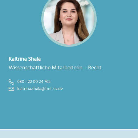
Kaltrina Shala
Wissenschaftliche Mitarbeiterin – Recht
030 - 22 00 24 765
kaltrina.shala@tmf-ev.de