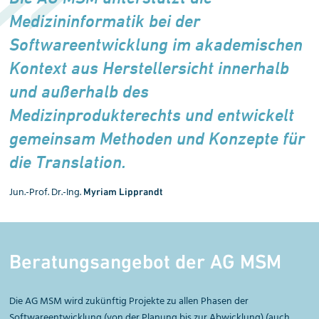
Medizininformatik bei der
Softwareentwicklung im akademischen
Kontext aus Herstellersicht innerhalb
und außerhalb des
Medizinprodukterechts und entwickelt
gemeinsam Methoden und Konzepte für
die Translation.
Jun.-Prof. Dr.-Ing.
Myriam Lipprandt
Beratungsangebot der AG MSM
Die AG MSM wird zukünftig Projekte zu allen Phasen der
Softwareentwicklung (von der Planung bis zur Abwicklung) (auch