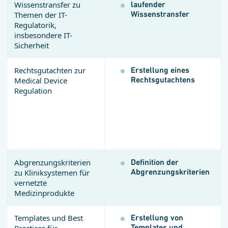
Wissenstransfer zu
laufender
Wissenstransfer
Themen der IT-
Regulatorik,
insbesondere IT-
Sicherheit
Rechtsgutachten zur
Erstellung eines
Rechtsgutachtens
Medical Device
Regulation
Abgrenzungskriterien
Definition der
Abgrenzungskriterien
zu Kliniksystemen für
vernetzte
Medizinprodukte
Templates und Best
Erstellung von
Templates und