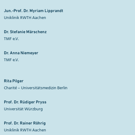
Jun.-Prof. Dr. Myriam Lipprandt
Uniklinik RWTH Aachen
Dr. Stefanie Märschenz
TMF e.V.
Dr. Anna Niemeyer
TMF e.V.
Rita Pilger
Charité
– Universitätsmedizin Berlin
Prof. Dr. Rüdiger Pryss
Universität Würzburg
Prof. Dr. Rainer Röhrig
Uniklinik RWTH Aachen