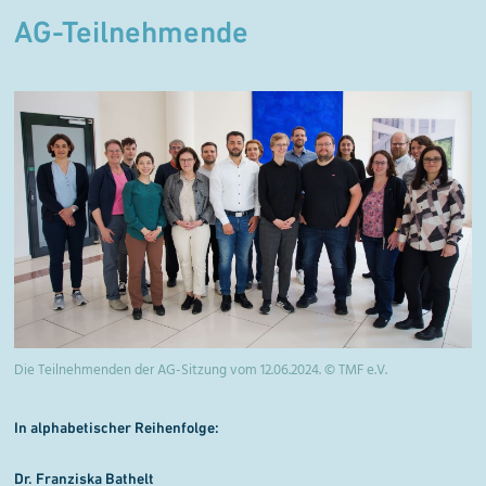
AG-Teilnehmende
Die Teilnehmenden der AG-Sitzung vom 12.06.2024. © TMF e.V.
In alphabetischer Reihenfolge:
Dr. Franziska Bathelt