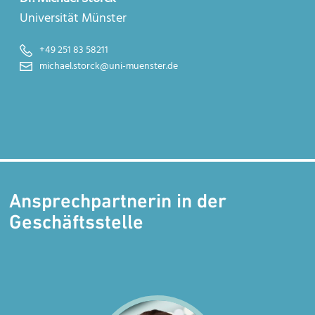
Universität Münster
+49 251 83 58211
michael.storck@uni-muenster.de
Ansprechpartnerin in der
Geschäftsstelle