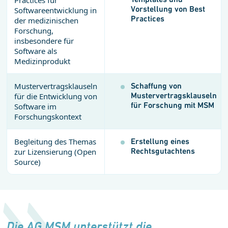
Practices für
Vorstellung von Best
Softwareentwicklung in
Practices
der medizinischen
Forschung,
insbesondere für
Software als
Medizinprodukt
Mustervertragsklauseln
Schaffung von
Mustervertragsklauseln
für die Entwicklung von
für Forschung mit MSM
Software im
Forschungskontext
Begleitung des Themas
Erstellung eines
Rechtsgutachtens
zur Lizensierung (Open
Source)
Die AG MSM unterstützt die