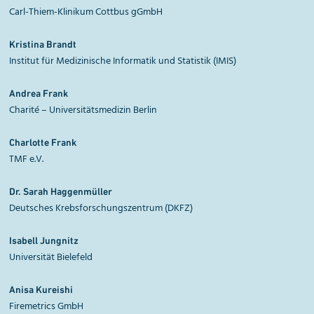
Carl-Thiem-Klinikum Cottbus gGmbH
Kristina Brandt
Institut für Medizinische Informatik und Statistik (IMIS)
Andrea Frank
Charité
– Universitätsmedizin Berlin
Charlotte Frank
TMF e.V.
Dr. Sarah Haggenmüller
Deutsches Krebsforschungszentrum (DKFZ)
Isabell Jungnitz
Universität Bielefeld
Anisa Kureishi
Firemetrics GmbH