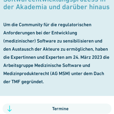
der Aka
demia und darüber hinaus
Um die Community für die regulatori
schen
Anforderungen bei der Entwicklung
(medizinischer) Software zu sensibili
sieren und
den Austausch der Akteure zu ermöglichen, haben
die Expertinnen und Experten am 24. März 2023 die
Arbeits
gruppe Medizinische Software und
Medizinprodukte
recht (AG MSM) unter dem Dach
der TMF gegründet.
Termine