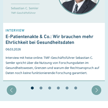
INTERVIEW
E-Patientenakte & Co.: Wir brauchen mehr
Ehrlichkeit bei Gesundheits­daten
06.03.2026
Interview mit heise online: TMF-Geschäftsführer Sebastian C.
Semler spricht über die Nutzung von Forschungsdaten im
Gesundheitswesen, Grenzen und warum der Rechtsanspruch auf
Daten noch keine funktionierende Forschung garantiert.
Blätter zu Slide 1
Blätter zu Slide 2
Blätter zu Slide 3
Blätter zu Slide 4
Blätter zu Slide 5
Blätter zu Slide 6