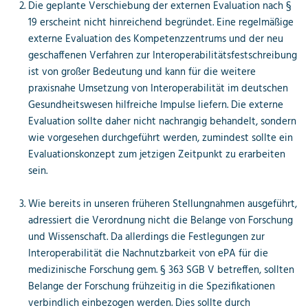
Die geplante Verschiebung der externen Evaluation nach §
19 erscheint nicht hinreichend begründet. Eine regelmäßige
externe Evaluation des Kompetenzzentrums und der neu
geschaffenen Verfahren zur Interoperabilitätsfestschreibung
ist von großer Bedeutung und kann für die weitere
praxisnahe Umsetzung von Interoperabilität im deutschen
Gesundheitswesen hilfreiche Impulse liefern. Die externe
Evaluation sollte daher nicht nachrangig behandelt, sondern
wie vorgesehen durchgeführt werden, zumindest sollte ein
Evaluationskonzept zum jetzigen Zeitpunkt zu erarbeiten
sein.
Wie bereits in unseren früheren Stellungnahmen ausgeführt,
adressiert die Verordnung nicht die Belange von Forschung
und Wissenschaft. Da allerdings die Festlegungen zur
Interoperabilität die Nachnutzbarkeit von ePA für die
medizinische Forschung gem. § 363 SGB V betreffen, sollten
Belange der Forschung frühzeitig in die Spezifikationen
verbindlich einbezogen werden. Dies sollte durch