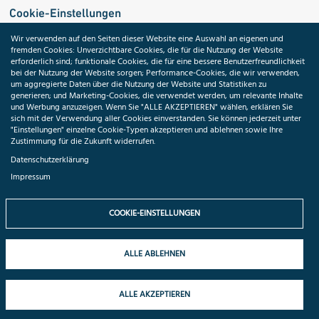
Cookie-Einstellungen
Wir verwenden auf den Seiten dieser Website eine Auswahl an eigenen und
fremden Cookies: Unverzichtbare Cookies, die für die Nutzung der Website
Medizininformatik-Initiative
erforderlich sind; funktionale Cookies, die für eine bessere Benutzerfreundlichkeit
bei der Nutzung der Website sorgen; Performance-Cookies, die wir verwenden,
um aggregierte Daten über die Nutzung der Website und Statistiken zu
generieren; und Marketing-Cookies, die verwendet werden, um relevante Inhalte
und Werbung anzuzeigen. Wenn Sie "ALLE AKZEPTIEREN" wählen, erklären Sie
ToolPool Gesundheitsforschung
sich mit der Verwendung aller Cookies einverstanden. Sie können jederzeit unter
"Einstellungen" einzelne Cookie-Typen akzeptieren und ablehnen sowie Ihre
Zustimmung für die Zukunft widerrufen.
Datenschutzerklärung
Impressum
Folgen Sie uns:
COOKIE-EINSTELLUNGEN
ALLE ABLEHNEN
© 2026 TMF e.V. All rights reserved.
ALLE AKZEPTIEREN
Datenschutzhinweise
Impressum
Cookie-Einstellungen