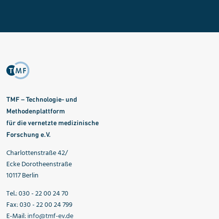
TMF – Technologie- und
Methodenplattform
für die vernetzte medizinische
Forschung e.V.
Charlottenstraße 42/
Ecke Dorotheenstraße
10117 Berlin
Tel.: 030 - 22 00 24 70
Fax: 030 - 22 00 24 799
E-Mail:
info@tmf-ev.de