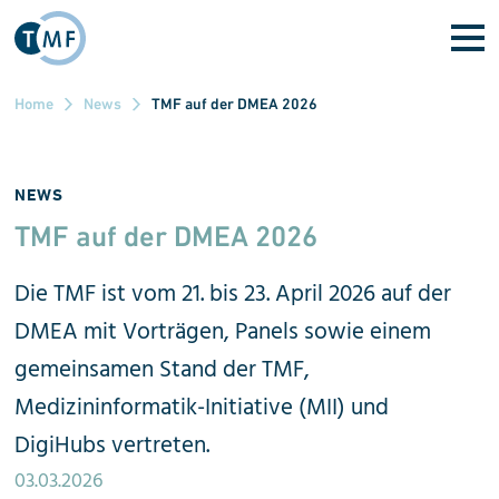
Direkt zum Inhalt
Home
News
TMF auf der DMEA 2026
NEWS
TMF auf der DMEA 2026
Die TMF ist vom 21. bis 23. April 2026 auf der
DMEA mit Vorträgen, Panels sowie einem
gemeinsamen Stand der TMF,
Medizininformatik-Initiative (MII) und
DigiHubs vertreten.
03.03.2026