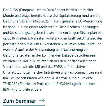
Der EHDS (European Health Data Space) ist derzeit in aller
Munde und prägt bereits heute die Digitalisierung rund um die
Gesundheit. Die im März 2025 in Kraft getretene EU-Verordnung
ist dabei nur ein erster Meilenstein. Die einzelnen Regelungen
und Umsetzungsvorgaben treten in einem langen Stufenplan bis
ca. 2036 in allen EU-Staaten vollständig in Kraft. Jetzt ist also der
perfekte Zeitpunkt, um zu verstehen, worum es genau geht und
welche Aspekte der Verwendung und Nachnutzung von
Gesundheitsdaten in der kommenden Dekade betroffen sein
werden. Die TMF e. V. stützt sich bei den Inhalten auf eigene
Vorarbeiten wie die MII und das FDPG, auf die aktive
Unterstützung zahlreicher Initiativen und Fachcommunities rund
um Gesundheitsdaten wie der GFDI sowie auf die Projekte
TEHDAS2
(EU4Health-Projekt) und
EHDS4All
(gefördert vom
BMFTR) und viele andere.
Zum Seminar