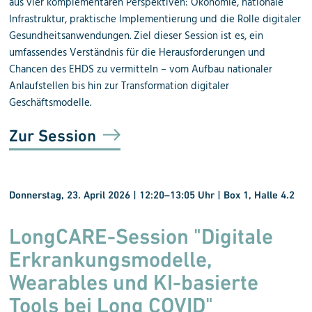
aus vier komplementären Perspektiven: Ökonomie, nationale
Infrastruktur, praktische Implementierung und die Rolle digitaler
Gesundheitsanwendungen. Ziel dieser Session ist es, ein
umfassendes Verständnis für die Herausforderungen und
Chancen des EHDS zu vermitteln – vom Aufbau nationaler
Anlaufstellen bis hin zur Transformation digitaler
Geschäftsmodelle.
Zur Session
Donnerstag, 23. April 2026 | 12:20
–
13:05 Uhr | Box 1, Halle 4.2
LongCARE-Session "
Digitale
Erkrankungs
modelle,
Wearables und KI-basierte
Tools bei Long COVID"