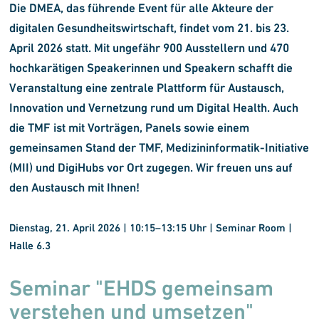
Die
DMEA
, das führende Event für alle Akteure der
digitalen Gesundheitswirtschaft, findet vom 21. bis 23.
April 2026 statt. Mit ungefähr 900 Ausstellern und 470
hochkarätigen Speakerinnen und Speakern schafft die
Veranstaltung eine zentrale Plattform für Austausch,
Innovation und Vernetzung rund um Digital Health. Auch
die
TMF
ist
mit Vorträgen, Panels sowie einem
gemeinsamen Stand der TMF, Medizininformatik-Initiative
(MII) und DigiHubs vor Ort zugegen. Wir freuen uns auf
den Austausch mit Ihnen!
Dienstag, 21. April 2026 | 10:15–13:15 Uhr
|
Seminar Room |
Halle 6.3
Seminar "EHDS gemeinsam
verstehen und umsetzen"