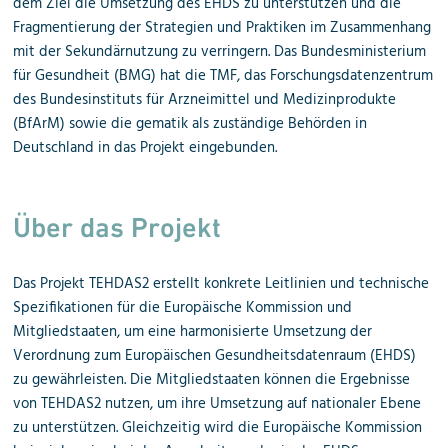
dem Ziel die Umsetzung des EHDS zu unterstützen und die
Fragmentierung der Strategien und Praktiken im Zusammenhang
mit der Sekundärnutzung zu verringern. Das Bundesministerium
für Gesundheit (BMG) hat die TMF, das Forschungsdatenzentrum
des Bundesinstituts für Arzneimittel und Medizinprodukte
(BfArM) sowie die gematik als zuständige Behörden in
Deutschland in das Projekt eingebunden.
Über das Projekt
Das Projekt TEHDAS2 erstellt konkrete Leitlinien und technische
Spezifikationen für die Europäische Kommission und
Mitgliedstaaten, um eine harmonisierte Umsetzung der
Verordnung zum Europäischen Gesundheits
datenraum (EHDS)
zu gewährleisten. Die Mitgliedstaaten können die Ergebnisse
von TEHDAS2 nutzen, um ihre Umsetzung auf nationaler Ebene
zu unterstützen. Gleichzeitig wird die Europäische Kommission