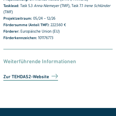
Task 5.3
Anna Niemeyer
(TMF), Task 7.1
Irene Schlünder
Tasklead:
(TMF)
05/24 – 12/26
Projektzeitraum:
222.560 €
Fördersumme (Anteil TMF):
Europäische Union (EU)
Förderer:
101176773
Förderkennzeichen:
Weiterführende Informationen
Zur TEHDAS2-Website