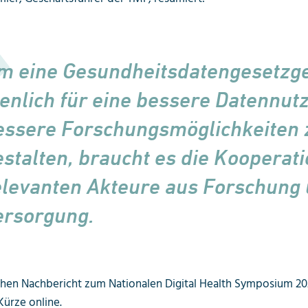
m eine Gesundheitsdatengesetzg
ienlich für eine bessere Datennut
essere Forschungsmöglichkeiten 
estalten, braucht es die Kooperati
elevanten Akteure aus Forschung
ersorgung.
chen Nachbericht zum Nationalen Digital Health Symposium 202
Kürze online.