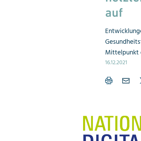
auf
Entwicklunge
Gesundheitsf
Mittelpunkt 
16.12.2021