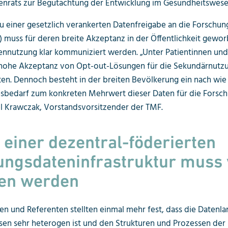
enrats zur Begutachtung der Entwicklung im Gesundheitswese
 einer gesetzlich verankerten Datenfreigabe an die Forschun
 muss für deren breite Akzeptanz in der Öffentlichkeit gewo
nnutzung klar kommuniziert werden. „Unter Patientinnen und 
e hohe Akzeptanz von Opt-out-Lösungen für die Sekundärnutz
en. Dennoch besteht in der breiten Bevölkerung ein nach wie
bedarf zum konkreten Mehrwert dieser Daten für die Forschu
el Krawczak, Vorstandsvorsitzender der TMF.
einer dezentral-föderierten
ungsdateninfrastruktur muss 
ben werden
en und Referenten stellten einmal mehr fest, dass die Datenla
en sehr heterogen ist und den Strukturen und Prozessen der