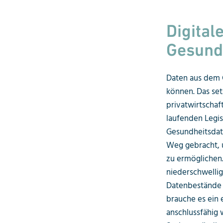
Digital
Gesund
Daten aus dem 
können. Das setz
privatwirtschaf
laufenden Legis
Gesundheitsdat
Weg gebracht, 
zu ermöglichen.
niederschwellig
Datenbestände 
brauche es ein 
anschlussfähig 