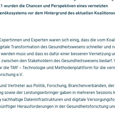
 wurden die Chancen und Perspektiven eines vernetzten
enökosystems vor dem Hintergrund des aktuellen Koalitions
 Expertinnen und Experten waren sich einig, dass die vom Koal
itale Transformation des Gesundheitswesens schneller und n
 werden muss und dass es dafür einer besseren Vernetzung u
zwischen den Stakeholdern des Gesundheitswesens bedarf. V
 die TMF – Technologie und Methodenplattform für die vern
rschung e.V.
und Vertreter aus Politik, Forschung, Branchenverbänden, der
g sowie der Leistungserbringer gaben in mehreren Sessions I
 nachhaltige Dateninfrastrukturen und digitale Versorgungsf
künftiger Herausforderungen in der Gesundheitsforschung un