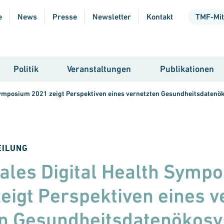
e
News
Presse
Newsletter
Kontakt
TMF-Mit
Politik
Veranstaltungen
Publikationen
 Symposium 2021 zeigt Perspektiven eines vernetzten Gesundheitsdatenö
EILUNG
ales Digital Health Symp
eigt Perspektiven eines v
n Gesundheits­datenökos