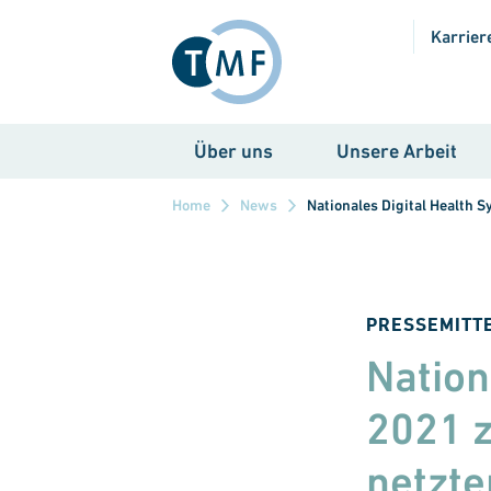
Direkt zum Inhalt
Karrier
Über uns
Unsere Arbeit
Home
News
Nationales Digital Health
PRESSEMITT
Nation
2021 z
netzte