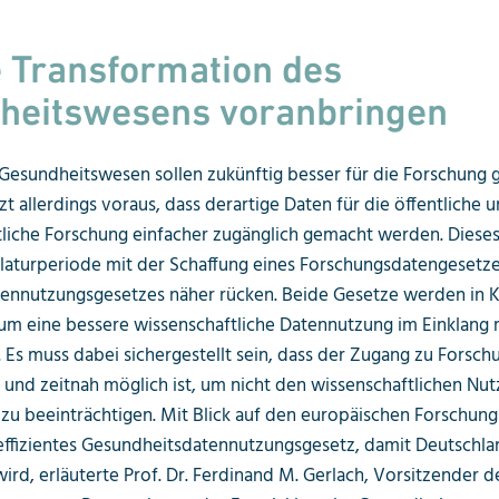
e Transformation des
heitswesens voranbringen
Gesundheitswesen sollen zukünftig besser für die Forschung
t allerdings voraus, dass derartige Daten für die öffentliche 
tliche Forschung einfacher zugänglich gemacht werden. Dieses Z
laturperiode mit der Schaffung eines Forschungsdatengesetze
ennutzungsgesetzes näher rücken. Beide Gesetze werden in K
um eine bessere wissenschaftliche Datennutzung im Einklang
 Es muss dabei sichergestellt sein, dass der Zugang zu Forsc
 und zeitnah möglich ist, um nicht den wissenschaftlichen Nut
zu beeinträchtigen. Mit Blick auf den europäischen Forschun
effizientes Gesundheitsdatennutzungsgesetz, damit Deutschla
wird, erläuterte Prof. Dr. Ferdinand M. Gerlach, Vorsitzender d