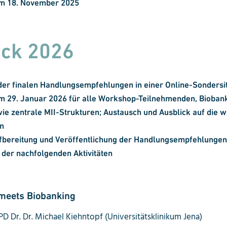
m 18.
November 2025
ick 2026
der finalen Handlungsempfehlungen in einer Online-Sondersi
 29. Januar 2026 für alle Workshop-Teilnehmenden, Biobank
e zentrale MII-Strukturen; Austausch und Ausblick auf die w
en
fbereitung und Veröffentlichung der Handlungsempfehlungen
 der nachfolgenden Aktivitäten
meets Biobanking
PD Dr. Dr. Michael Kiehntopf (Universitätsklinikum Jena)