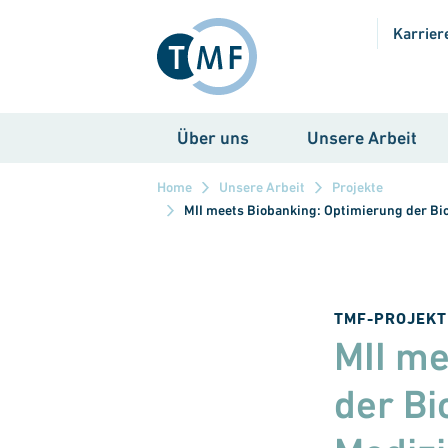
Direkt zum Inhalt
Karrier
Über uns
Unsere Arbeit
Home
Unsere Arbeit
Projekte
MII meets Biobanking: Optimierung der Bi
TMF-PROJEKT
MII me
der Bi