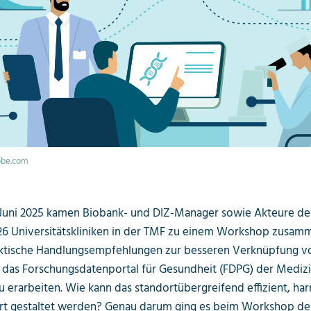
obe.com
 Juni 2025 kamen Biobank- und DIZ-Manager sowie Akteure de
 26 Universitätskliniken in der TMF zu einem Workshop zusam
tische Handlungsempfehlungen zur besseren Verknüpfung v
 das Forschungsdatenportal für Gesundheit (FDPG) der Medizi
 zu erarbeiten. Wie kann das standortübergreifend effizient, ha
ert gestaltet werden? Genau darum ging es beim Workshop de