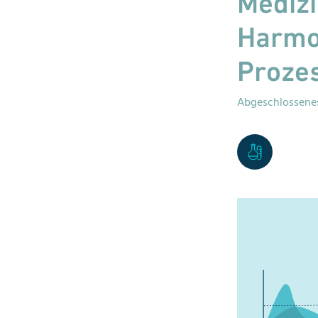
Medizi
Harmo
Prozes
Abgeschlossenes