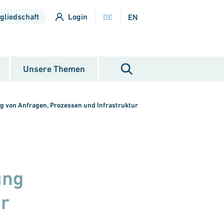
gliedschaft
Login
DE
EN
Unsere Themen
g von Anfragen, Prozessen und Infrastruktur
ung
r