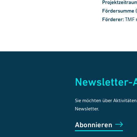
Projektzeitrau
Fördersumme (A
TMF e
Förderer:
Newsletter
Sie möchten über Aktivitäten 
Newsletter.
Abonnieren