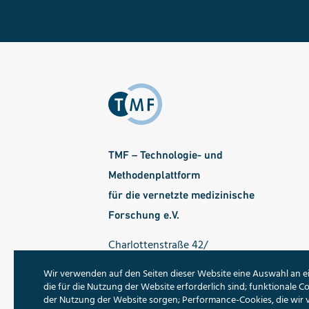
TMF – Technologie- und
Methodenplattform
für die vernetzte medizinische
Forschung e.V.
Charlottenstraße 42/
Ecke Dorotheenstraße
Wir verwenden auf den Seiten dieser Website eine Auswahl an e
10117 Berlin
die für die Nutzung der Website erforderlich sind; funktionale Co
der Nutzung der Website sorgen; Performance-Cookies, die wir