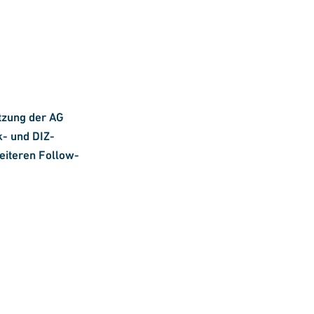
tzung der AG
- und DIZ-
eiteren Follow-