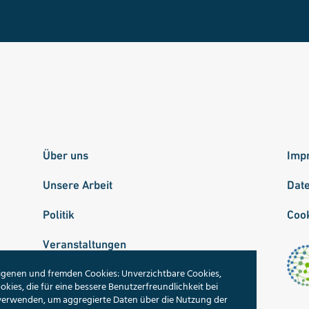
Über uns
Imp
Unsere Arbeit
Dat
Politik
Cook
Veranstaltungen
igenen und fremden Cookies: Unverzichtbare Cookies,
Publikationen
okies, die für eine bessere Benutzerfreundlichkeit bei
 verwenden, um aggregierte Daten über die Nutzung der
Unsere Themen