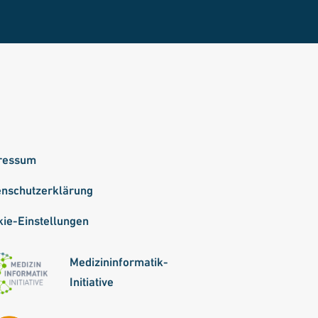
ressum
enschutzerklärung
ie-Einstellungen
Medizininformatik-
Initiative