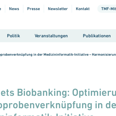
e
News
Presse
Newsletter
Kontakt
TMF-Mit
Politik
Veranstaltungen
Publikationen
oprobenverknüpfung in der Medizininformatik-Initiative – Harmonisierun
ets Biobanking: Optimier
oprobenverknüpfung in de