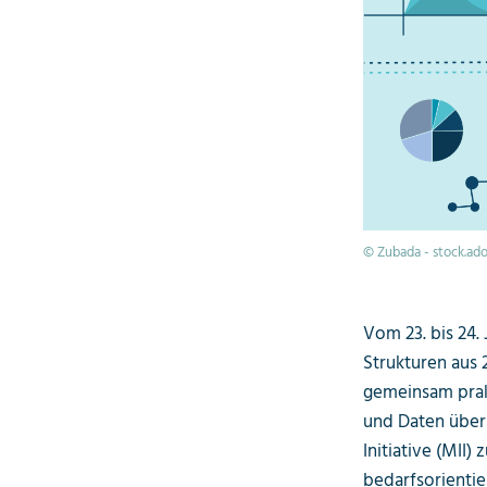
© Zubada - stock.ad
Vom 23. bis 24.
Strukturen aus
gemeinsam prak
und Daten über
Initiative (MII)
bedarfsorienti