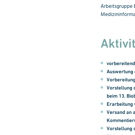
Arbeitsgruppe 
Medizininformati
Aktivi
vorbereitend
Auswertung 
Vorbereitun
Vorstellung 
beim 13.
Bio
Erarbeitung
Versand an a
Kommentieru
Vorstellung 