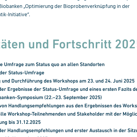
Biobanken „Optimierung der Bioprobenverknüpfung in der
k-Initiative“.
täten und Fortschritt 20
e Umfrage zum Status quo an allen Standorten
der Status-Umfrage
g und Durchführung des Workshops am 23. und 24.
Juni 2025
der Ergebnisse der Status-Umfrage und eines ersten Fazits 
banken-Symposium (22.
–
23. September 2025)
 von Handlungsempfehlungen aus den Ergebnissen des Work
lle Workshop-Teilnehmenden und Stakeholder mit der Möglic
ng bis 31.12.2025
der Handlungsempfehlungen und erster Austausch in der Sitz