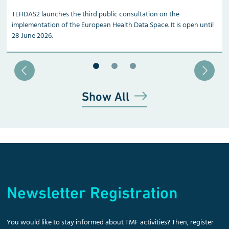
TEHDAS2 launches the third public consultation on the
implementation of the European Health Data Space. It is open until
28 June 2026.
Blätter zu Slide 1
Blätter zu Slide 2
Blätter zu Slide 3
Show All
Newsletter Registration
You would like to stay informed about TMF activities? Then, register