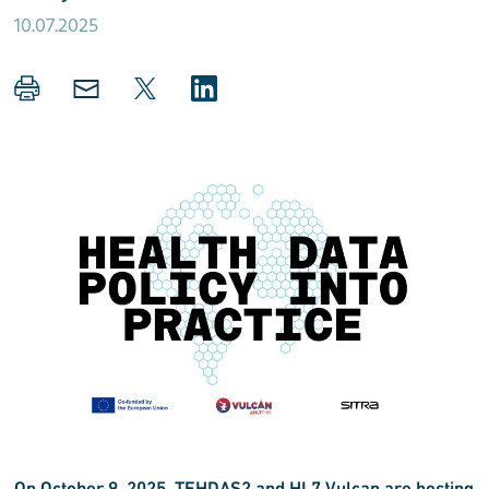
10.07.2025
On October 9, 2025, TEHDAS2 and HL7 Vulcan are hosting