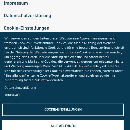
Impressum
Datenschutzerklärung
Cookie-Einstellungen
Wir verwenden auf den Seiten dieser Website eine Auswahl an eigenen und
fremden Cookies: Unverzichtbare Cookies, die für die Nutzung der Website
Medizininformatik-Initiative
erforderlich sind; funktionale Cookies, die für eine bessere Benutzerfreundlichkeit
bei der Nutzung der Website sorgen; Performance-Cookies, die wir verwenden,
um aggregierte Daten über die Nutzung der Website und Statistiken zu
generieren; und Marketing-Cookies, die verwendet werden, um relevante Inhalte
und Werbung anzuzeigen. Wenn Sie "ALLE AKZEPTIEREN" wählen, erklären Sie
ToolPool Gesundheitsforschung
sich mit der Verwendung aller Cookies einverstanden. Sie können jederzeit unter
"Einstellungen" einzelne Cookie-Typen akzeptieren und ablehnen sowie Ihre
Zustimmung für die Zukunft widerrufen.
Datenschutzerklärung
Impressum
Folgen Sie uns:
COOKIE-EINSTELLUNGEN
ALLE ABLEHNEN