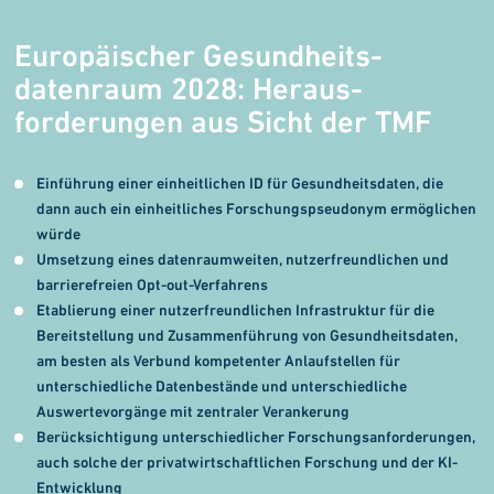
Europäischer Gesundheits­
datenraum 2028: Heraus­
forderungen aus Sicht der TMF
Einführung einer einheitlichen ID für Gesundheitsdaten, die
dann auch ein einheitliches Forschungspseudonym ermöglichen
würde
Umsetzung eines datenraumweiten, nutzerfreundlichen und
barrierefreien Opt-out-Verfahrens
Etablierung einer nutzerfreundlichen Infrastruktur für die
Bereitstellung und Zusammenführung von Gesundheitsdaten,
am besten als Verbund kompetenter Anlaufstellen für
unterschiedliche Datenbestände und unterschiedliche
Auswertevorgänge mit zentraler Verankerung
Berücksichtigung unterschiedlicher Forschungsanforderungen,
auch solche der privatwirtschaftlichen Forschung und der KI-
Entwicklung