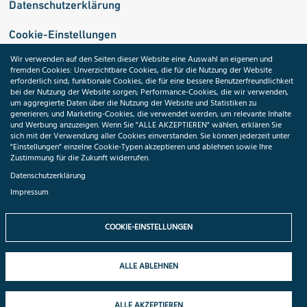
Datenschutzerklärung
Cookie-Einstellungen
Wir verwenden auf den Seiten dieser Website eine Auswahl an eigenen und
fremden Cookies: Unverzichtbare Cookies, die für die Nutzung der Website
Medizininformatik-Initiative
erforderlich sind; funktionale Cookies, die für eine bessere Benutzerfreundlichkeit
bei der Nutzung der Website sorgen; Performance-Cookies, die wir verwenden,
um aggregierte Daten über die Nutzung der Website und Statistiken zu
generieren; und Marketing-Cookies, die verwendet werden, um relevante Inhalte
und Werbung anzuzeigen. Wenn Sie "ALLE AKZEPTIEREN" wählen, erklären Sie
ToolPool Gesundheitsforschung
sich mit der Verwendung aller Cookies einverstanden. Sie können jederzeit unter
"Einstellungen" einzelne Cookie-Typen akzeptieren und ablehnen sowie Ihre
Zustimmung für die Zukunft widerrufen.
Datenschutzerklärung
Impressum
Folgen Sie uns:
COOKIE-EINSTELLUNGEN
ALLE ABLEHNEN
© 2026 TMF e.V. All rights reserved.
ALLE AKZEPTIEREN