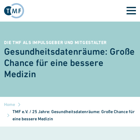
Skip to main content
DIE TMF ALS IMPULSGEBER UND MITGESTALTER
Gesundheitsdatenräume: Große
Chance für eine bessere
Medizin
Home
TMF e.V. / 25 Jahre: Gesundheitsdatenräume: Große Chance für
eine bessere Medizin