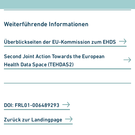
Weiterführende Informationen
Überblickseiten der EU-Kommission zum EHDS
Second Joint Action Towards the European
Health Data Space (TEHDAS2)
DOI: FRL01-006489293
Zurück zur Landingpage