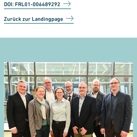
DOI: FRL01-006489292
Zurück zur Landingpage