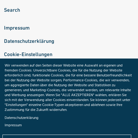
Search
Impressum
Datenschutzerklärung
Cookie-Einstellungen
Wir verwenden auf den Seiten dieser Website eine Auswahl an eigenen und
fremden Cookies: Unverzichtbare Cookies, die für die Nutzung der Website
Medizininformatik-Initiative
erforderlich sind; funktionale Cookies, die für eine bessere Benutzerfreundlichkeit
bei der Nutzung der Website sorgen; Performance-Cookies, die wir verwenden,
um aggregierte Daten über die Nutzung der Website und Statistiken zu
generieren; und Marketing-Cookies, die verwendet werden, um relevante Inhalte
und Werbung anzuzeigen. Wenn Sie "ALLE AKZEPTIEREN" wählen, erklären Sie
ToolPool Gesundheitsforschung
sich mit der Verwendung aller Cookies einverstanden. Sie können jederzeit unter
"Einstellungen" einzelne Cookie-Typen akzeptieren und ablehnen sowie Ihre
Zustimmung für die Zukunft widerrufen.
Datenschutzerklärung
Impressum
Folgen Sie uns: