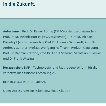
in die Zukunft.
Prof. Dr. Rainer Röhrig (TMF-Vorstandsvorsitzender),
Autor:innen:
Prof. Dr. Dr. Melanie Börries (stv. Vorsitzende), PD Dr. Dr. Michael
Kiehntopf (stv. Vorsitzender), Prof. Dr. Thomas Ganslandt, Prof. Dr.
Andreas Günther, Prof. Dr. Wolfgang Hoffmann, Prof. Dr. Klaus Jung,
Prof. Dr. Dagmar Krefting, Prof. Dr. André Scherag, Sebastian C. Semler
und Dr. Frank Wissing.
TMF – Technologie- und Methodenplattform für die
Herausgeber:
vernetzte medizinische Forschung e.V.
10.4126/FRL01-006489292
DOI:
Open-Access-Version
|
Cite
|
Download Citation