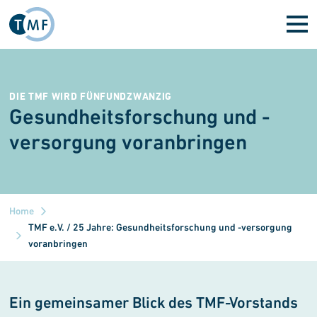
Skip to main content
DIE TMF WIRD FÜNFUNDZWANZIG
Gesundheitsforschung und -
versorgung voran­bringen
Home
TMF e.V. / 25 Jahre: Gesundheitsforschung und -versorgung
voranbringen
Ein gemeinsamer Blick des TMF-Vorstands