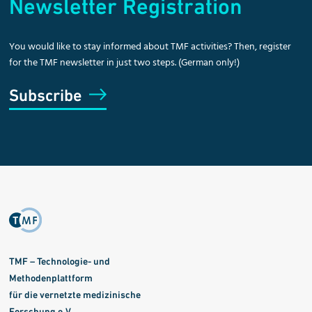
Newsletter Registration
You would like to stay informed about TMF activities? Then, register
for the TMF newsletter in just two steps. (German only!)
Subscribe
TMF – Technologie- und
Methodenplattform
für die vernetzte medizinische
Forschung e.V.