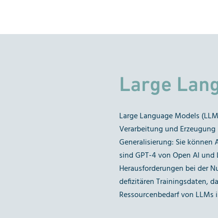
Large Lan
Large Language Models (LLMs
Verarbeitung und Erzeugung na
Generalisierung: Sie können A
sind GPT-4 von Open AI und L
Herausforderungen bei der N
defizitären Trainingsdaten, 
Ressourcenbedarf von LLMs is