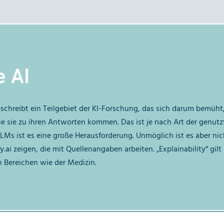
e AI
 beschreibt ein Teilgebiet der KI-Forschung, das sich darum bem
ie sie zu ihren Antworten kommen. Das ist je nach Art der genutz
LLMs ist es eine große Herausforderung. Unmöglich ist es aber ni
i zeigen, die mit Quellenangaben arbeiten. „Explainability“ gilt a
 Bereichen wie der Medizin.