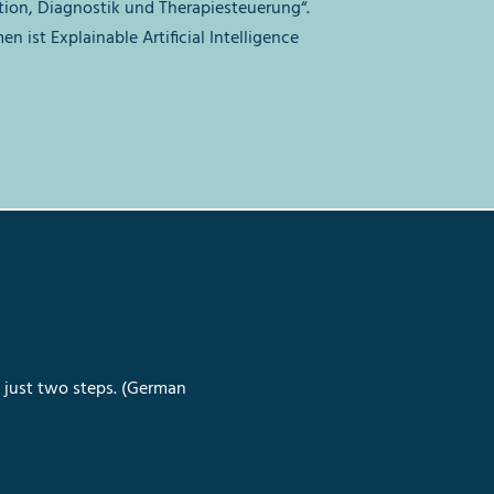
ntion, Diagnostik und Therapiesteuerung“.
 ist Explainable Artificial Intelligence
n just two steps. (German