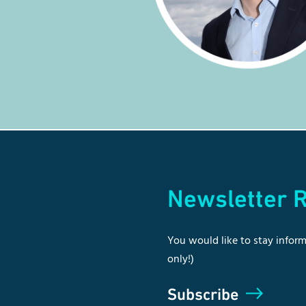
Newsletter R
You would like to stay inform
only!)
Subscribe