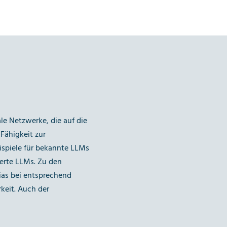
e Netzwerke, die auf die
 Fähigkeit zur
eispiele für bekannte LLMs
erte LLMs. Zu den
ias bei entsprechend
keit. Auch der