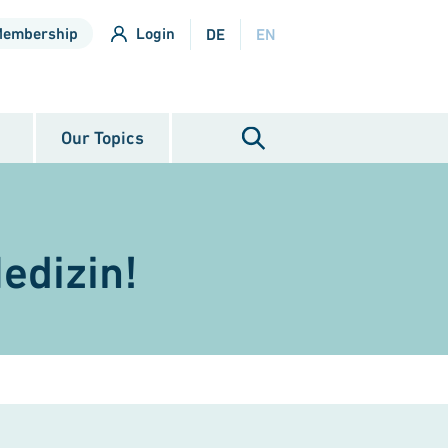
Membership
Login
DE
EN
Our Topics
edizin!