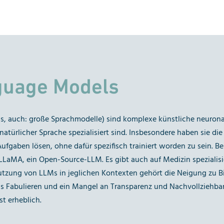
guage Models
, auch: große Sprachmodelle) sind komplexe künstliche neuronal
türlicher Sprache spezialisiert sind. Insbesondere haben sie die
ufgaben lösen, ohne dafür spezifisch trainiert worden zu sein. B
LaMA, ein Open-Source-LLM. Es gibt auch auf Medizin spezialisi
utzung von LLMs in jeglichen Kontexten gehört die Neigung zu B
das Fabulieren und ein Mangel an Transparenz und Nachvollziehbar
t erheblich.