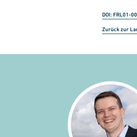
DOI: FRL01-0
Zurück zur La