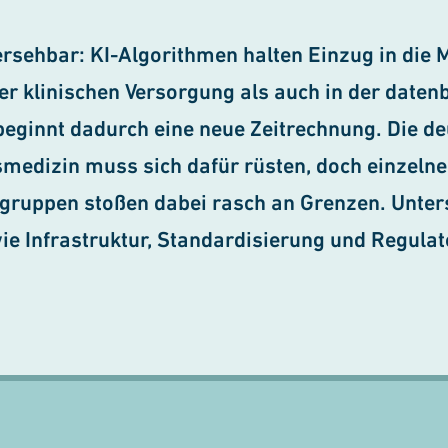
ersehbar: KI-Algorithmen halten Einzug in die 
er klinischen Versorgung als auch in der daten
eginnt dadurch eine neue Zeitrechnung. Die d
smedizin muss sich dafür rüsten, doch einzelne
ruppen stoßen dabei rasch an Grenzen. Unter
ie Infrastruktur, Standardisierung und Regulato