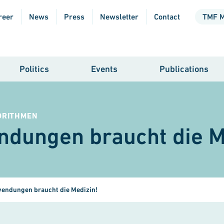
reer
News
Press
Newsletter
Contact
TMF 
Politics
Events
Publications
ORITHMEN
dungen braucht die M
wendungen braucht die Medizin!