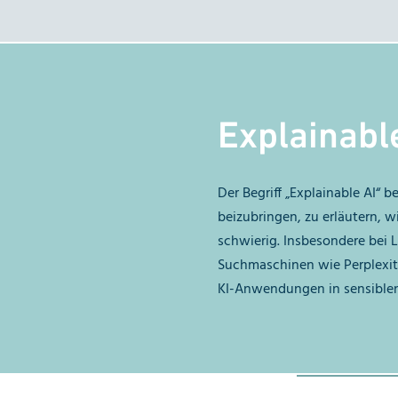
Explainabl
Der Begriff „Explainable AI“
beizubringen, zu erläutern, w
schwierig. Insbesondere bei 
Suchmaschinen wie Perplexity.a
KI-Anwendungen in sensiblen